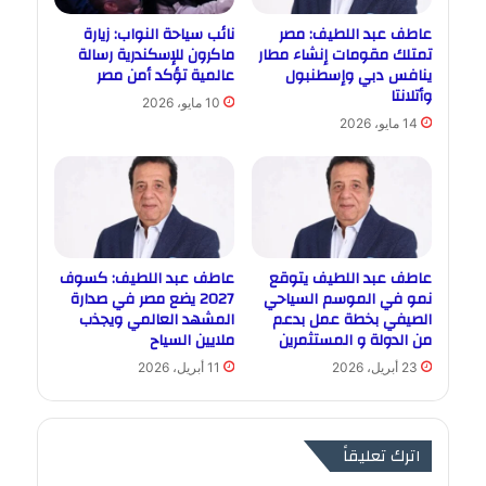
عاطف عبد اللطيف: مصر
نائب سياحة النواب: زيارة
تمتلك مقومات إنشاء مطار
ماكرون للإسكندرية رسالة
ينافس دبي وإسطنبول
عالمية تؤكد أمن مصر
وأتلانتا
10 مايو، 2026
14 مايو، 2026
عاطف عبد اللطيف يتوقع
عاطف عبد اللطيف: كسوف
نمو في الموسم السياحي
2027 يضع مصر في صدارة
الصيفي بخطة عمل بدعم
المشهد العالمي ويجذب
من الدولة و المستثمرين
ملايين السياح
23 أبريل، 2026
11 أبريل، 2026
اترك تعليقاً