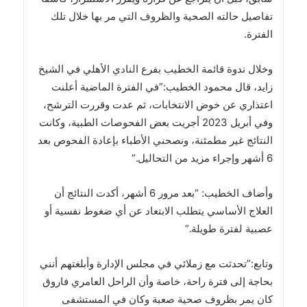
تفاصيل حالته الصحية والظروف التي مر بها خلال تلك
الفترة.
وخلال ندوة قائمة الخطيب بفرع النادي الأهلي في الشيخ
زايد، قال محمود الخطيب:”في الفترة الماضية أعلنت
اعتذاري عن خوض الانتخابات، ثم عدت وقررت الترشح،
وفي أبريل 2023 أجريت بعض الفحوصات الطبية، وكانت
النتائج غير مطمئنة، ونصحني الأطباء بإعادة الفحوص بعد
6 أشهر وإجراء مزيد من التحاليل.”
وأضاف الخطيب: “بعد مرور 6 أشهر، أكدت النتائج أن
العلاج الأساسي يتطلب الابتعاد عن أي ضغوط نفسية أو
عصبية لفترة طويلة.”
وتابع:”تحدثت مع زملائي في مجلس الإدارة وأبلغتهم أنني
بحاجة إلى فترة راحة، خاصة وأن الراحل العامري فاروق
كان يمر بظروف صحية صعبة وكان في المستشفى