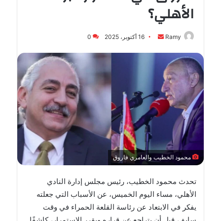
الأهلي؟
أرسل
Ramy
16 أكتوبر، 2025
0
بريدا
إلكترونيا
محمود الخطيب والعامري فاروق
تحدث محمود الخطيب، رئيس مجلس إدارة النادي
الأهلي، مساء اليوم الخميس، عن الأسباب التي جعلته
يفكر في الابتعاد عن رئاسة القلعة الحمراء في وقت
سابق، قبل أن يتراجع عن قراره ويقرر الاستمرار، كاشفًا