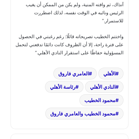
آنذاك، ثم وافته المنية، ولم يكن من الممكن أن يغيب
الرئيس ونائبه في الوقت نفسه، لذلك اضطررت
للاستمرار.”
واختتم الخطيب تصريحاته قائلًا: رغم رغبتي في الحصول
على فترة راحة، إلا أن الظروف كانت دائمًا تدفعني لتحمل
المسؤولية حفاظًا على استقرار النادي الأهلي.”
الأهلي
العامري فاروق
النادي الأهلي
رئاسة الأهلي
محمود الخطيب
محمود الخطيب والعامري فاروق