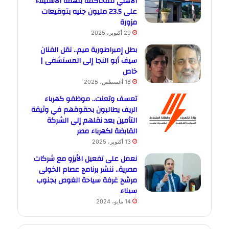
الأهلي للمحاكمة بتهمة الاستيلاء
على 23.5 مليون جنيه بتوقيعات
مزورة
29 أكتوبر، 2025
بطل إمبراطورية ميم.. نقل الفنان
سيف أبو النجا إلى المستشفى |
خاص
16 أغسطس، 2025
تعسف وتعنت.. موظفو كهرباء
الريف يطالبون بحقوقهم في وثيقة
التأمين بعد نقلهم إلى الشركة
القابضة لكهرباء مصر
13 أكتوبر، 2025
نعمل على تفعيل الأيزو مع شركات
مصرية.. ننشر برنامج عصام الخولى
مرشح غرفة سياحة الغوص بجنوب
سيناء
14 مايو، 2024