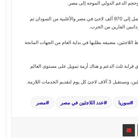
حجم الدعم الدولي الموجه إلى مصر.
وقالت في تصريحات تليفزيونية أن عدد اللاجئين وصل إلى 970 ألف لاجئ في مصر والأغلبية من السودان ثم
انيين الفارين من الحرب.
للاجئين، مضيفه بطلبها في بداية العام من الجهات المانحة
قديم الخدمات اللازمة.
سوريا
عدد اللاجئين في مصر
مصر
ماسنجر
مشاركة عبر البريد