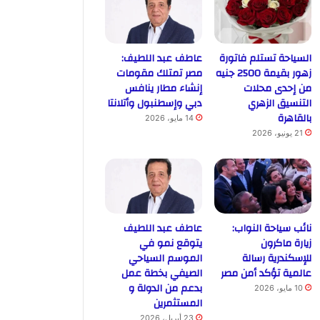
السياحة تستلم فاتورة
عاطف عبد اللطيف:
زهور بقيمة 2500 جنيه
مصر تمتلك مقومات
من إحدى محلات
إنشاء مطار ينافس
التنسيق الزهري
دبي وإسطنبول وأتلانتا
بالقاهرة
14 مايو، 2026
21 يونيو، 2026
نائب سياحة النواب:
عاطف عبد اللطيف
زيارة ماكرون
يتوقع نمو في
للإسكندرية رسالة
الموسم السياحي
عالمية تؤكد أمن مصر
الصيفي بخطة عمل
بدعم من الدولة و
10 مايو، 2026
المستثمرين
23 أبريل، 2026