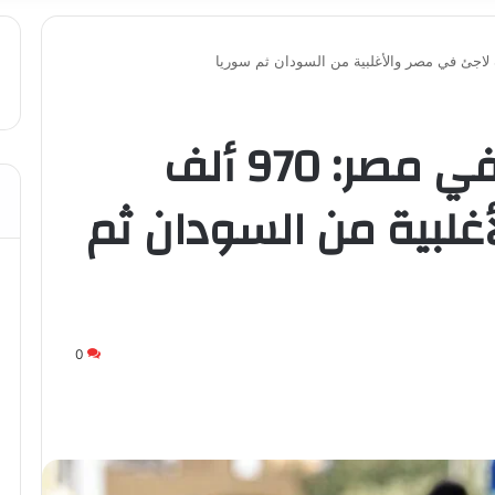
مفوضية اللاجئين في مصر: 970 ألف
غلبية من السودان ثم
0