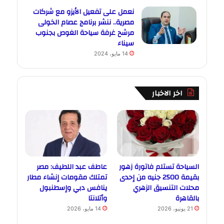
نعمل على تفعيل الأيزو مع شركات
مصرية.. ننشر برنامج عصام الخولى
مرشح غرفة سياحة الغوص بجنوب
سيناء
14 مايو، 2024
اخر الاخبار
السياحة تستلم فاتورة زهور
عاطف عبد اللطيف: مصر
بقيمة 2500 جنيه من إحدى
تمتلك مقومات إنشاء مطار
محلات التنسيق الزهري
ينافس دبي وإسطنبول
بالقاهرة
وأتلانتا
21 يونيو، 2026
14 مايو، 2026