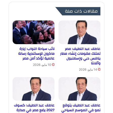
مقالات ذات صلة
عاطف عبد اللطيف: مصر
نائب سياحة النواب: زيارة
تمتلك مقومات إنشاء مطار
ماكرون للإسكندرية رسالة
ينافس دبي وإسطنبول
عالمية تؤكد أمن مصر
وأتلانتا
10 مايو، 2026
14 مايو، 2026
عاطف عبد اللطيف يتوقع
عاطف عبد اللطيف: كسوف
نمو في الموسم السياحي
2027 يضع مصر في صدارة