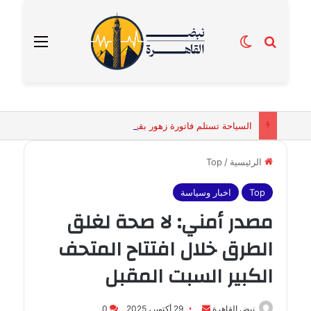
بحث عن
الوضع المظلم
القائمة
السياحة تستلم فاتورة زهور بقيمة 2500 جنيه من إحدى محلات التنسيق الزهري بالقاهرة
الرئيسية
/
Top
Top
اخبار وسياسة
مصدر أمني: لا صحة لغلق
الطرق خلال افتتاح المتحف
الكبير السبت المقبل
أرسل
نبض القاهرة
29 أكتوبر، 2025
0