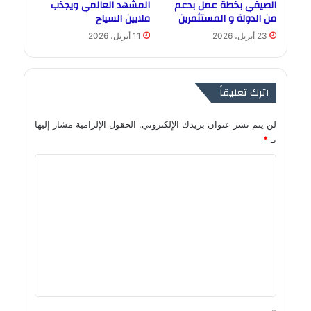
الصيفي بخطة عمل بدعم
المشهد العالمي ويجذب
من الدولة و المستثمرين
ملايين السياح
23 أبريل، 2026
11 أبريل، 2026
اترك تعليقاً
لن يتم نشر عنوان بريدك الإلكتروني.
الحقول الإلزامية مشار إليها
بـ
*
ا
ل
ت
ع
ل
ي
ق
*