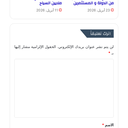
من الدولة و المستثمرين
ملايين السياح
23 أبريل، 2026
11 أبريل، 2026
اترك تعليقاً
لن يتم نشر عنوان بريدك الإلكتروني.
الحقول الإلزامية مشار إليها
بـ
*
ا
ل
ت
ع
ل
ي
ق
*
الاسم
*