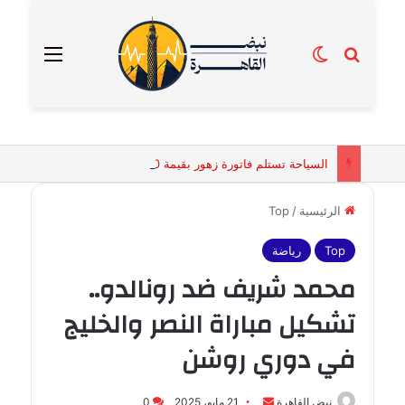
بحث عن
الوضع المظلم
القائمة
السياحة تستلم فاتورة زهور بقيمة 2500 جنيه من إحدى محلات التنسيق الزهري بالقاهرة
الرئيسية
/
Top
Top
رياضة
محمد شريف ضد رونالدو..
تشكيل مباراة النصر والخليج
في دوري روشن
أرسل
نبض القاهرة
21 مايو، 2025
0