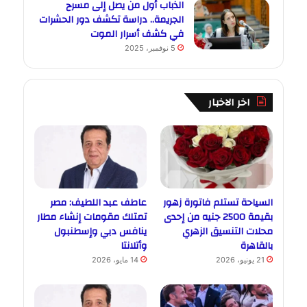
الذباب أول من يصل إلى مسرح
الجريمة.. دراسة تكشف دور الحشرات
في كشف أسرار الموت
5 نوفمبر، 2025
اخر الاخبار
السياحة تستلم فاتورة زهور
عاطف عبد اللطيف: مصر
بقيمة 2500 جنيه من إحدى
تمتلك مقومات إنشاء مطار
محلات التنسيق الزهري
ينافس دبي وإسطنبول
بالقاهرة
وأتلانتا
21 يونيو، 2026
14 مايو، 2026