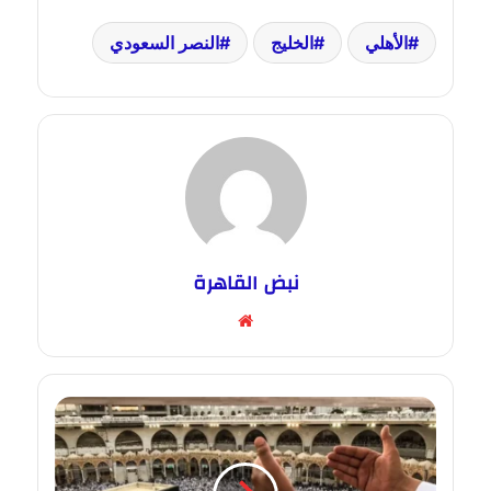
الأهلي
الخليج
النصر السعودي
نبض القاهرة
موقع
الويب