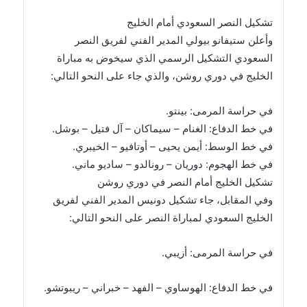
تشكيل النصر السعودي أمام الخليج
وأعلن ستيفانو بيولي المدير الفني لفريق النصر
السعودي التشكيل الرسمي الذي سيخوض به مباراة
الخليج في دوري روشن، والذي جاء على النحو التالي:
في حراسة المرمى: بينتو.
في خط الدفاع: الغنام – سيماكان – آل فتيل – بوشل.
في خط الوسط: أيمن يحيى – أوتافيو – الخيبري.
في خط الهجوم: دوريان – رونالدو – ساديو ماني.
تشكيل الخليج أمام النصر في دوري روشن
وفي المقابل، جاء تشكيل دونيس المدير الفني لفريق
الخليج السعودي لمباراة النصر على النحو التالي:
في حراسة المرمى: أزيبي.
في خط الدفاع: الهوساوي – الفهد – خبراني – ريبوتشو.