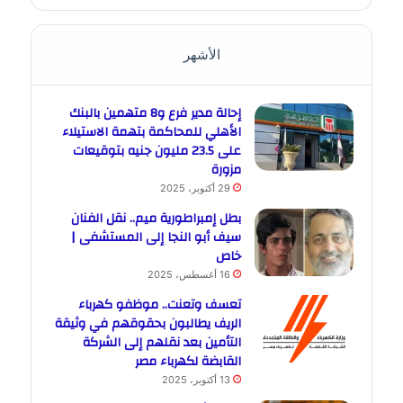
الأشهر
إحالة مدير فرع و8 متهمين بالبنك
الأهلي للمحاكمة بتهمة الاستيلاء
على 23.5 مليون جنيه بتوقيعات
مزورة
29 أكتوبر، 2025
بطل إمبراطورية ميم.. نقل الفنان
سيف أبو النجا إلى المستشفى |
خاص
16 أغسطس، 2025
تعسف وتعنت.. موظفو كهرباء
الريف يطالبون بحقوقهم في وثيقة
التأمين بعد نقلهم إلى الشركة
القابضة لكهرباء مصر
13 أكتوبر، 2025