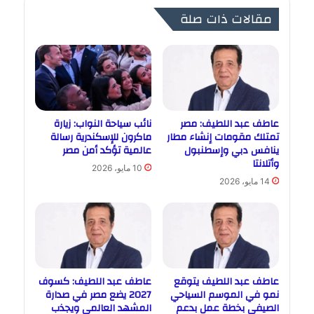
مقالات ذات صلة
عاطف عبد اللطيف: مصر
نائب سياحة النواب: زيارة
تمتلك مقومات إنشاء مطار
ماكرون للإسكندرية رسالة
ينافس دبي وإسطنبول
عالمية تؤكد أمن مصر
وأتلانتا
10 مايو، 2026
14 مايو، 2026
عاطف عبد اللطيف يتوقع
عاطف عبد اللطيف: كسوف
نمو في الموسم السياحي
2027 يضع مصر في صدارة
الصيفي بخطة عمل بدعم
المشهد العالمي ويجذب