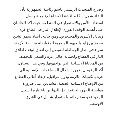
وصرح المتحدث الرسمي باسم رئاسة الجمهورية بأن
اللقاء شمل أيضًا مناقشة الأوضاع الإقليمية وسبل
استعادة الأمن والاستقرار في المنطقة، حيث أكد الجانبان
على أهمية الوقف الفوري لإطلاق النار في قطاع غزة،
وتبادل الأسرى والمحتجزين. ومن جانبه، أشاد سمو الشيخ
محمد بن زايد بالجهود المصرية المتواصلة منذ بدء الأزمة،
سواء في إطار الوساطة للتوصل إلى اتفاق لوقف اطلاق
النار في القطاع ولحماية أهالي غزة والسعي للتخفيف
من المعاناة الانسانية التي يواجهونها. وفي هذا السياق،
أكد الزعيمان ضرورة إدخال المساعدات الإنسانية الى
غزة بالكميات اللازمة ودون عراقيل، لإنقاذ أهالي القطاع
من الأوضاع الإنسانية الصعبة، مشددين على ضرورة
مواصلة الجهود لتحقيق حل الدولتين باعتباره السبيل
الوحيد نحو سلام دائم واستقرار شامل في الشرق
الأوسط.