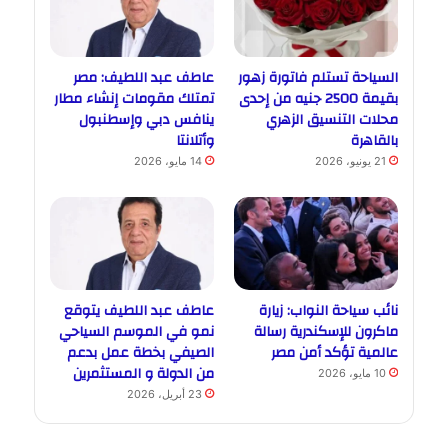
السياحة تستلم فاتورة زهور
عاطف عبد اللطيف: مصر
بقيمة 2500 جنيه من إحدى
تمتلك مقومات إنشاء مطار
محلات التنسيق الزهري
ينافس دبي وإسطنبول
بالقاهرة
وأتلانتا
21 يونيو، 2026
14 مايو، 2026
نائب سياحة النواب: زيارة
عاطف عبد اللطيف يتوقع
ماكرون للإسكندرية رسالة
نمو في الموسم السياحي
عالمية تؤكد أمن مصر
الصيفي بخطة عمل بدعم
من الدولة و المستثمرين
10 مايو، 2026
23 أبريل، 2026