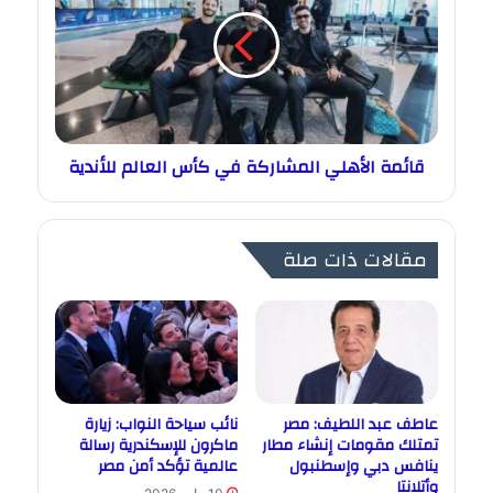
قائمة الأهلي المشاركة في كأس العالم للأندية
مقالات ذات صلة
عاطف عبد اللطيف: مصر
نائب سياحة النواب: زيارة
تمتلك مقومات إنشاء مطار
ماكرون للإسكندرية رسالة
ينافس دبي وإسطنبول
عالمية تؤكد أمن مصر
وأتلانتا