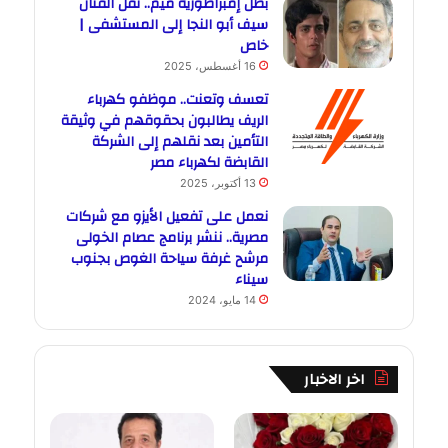
بطل إمبراطورية ميم.. نقل الفنان
سيف أبو النجا إلى المستشفى |
خاص
16 أغسطس، 2025
تعسف وتعنت.. موظفو كهرباء
الريف يطالبون بحقوقهم في وثيقة
التأمين بعد نقلهم إلى الشركة
القابضة لكهرباء مصر
13 أكتوبر، 2025
نعمل على تفعيل الأيزو مع شركات
مصرية.. ننشر برنامج عصام الخولى
مرشح غرفة سياحة الغوص بجنوب
سيناء
14 مايو، 2024
اخر الاخبار