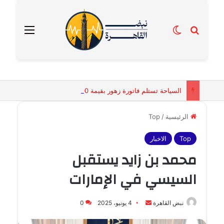
بحث عن
الوضع المظلم
القائمة
السياحة تستلم فاتورة زهور بقيمة 2500 جنيه من إحدى محلات التنسيق الزهري بالقاهرة
الرئيسية
/
Top
Top
الاخبار
محمد بن زايد يستقبل
السيسي في الإمارات
أرسل
نبض القاهرة
4 يونيو، 2025
0
بريدا