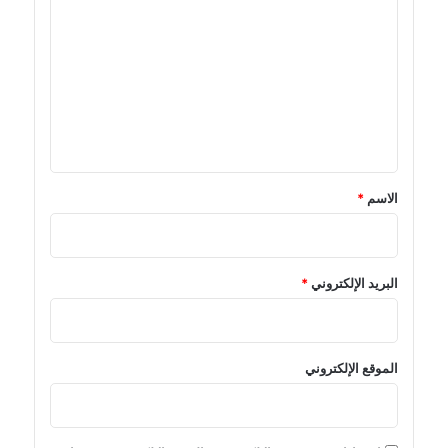
ل
ت
ع
ل
ي
ق
*
الاسم
*
البريد الإلكتروني
*
الموقع الإلكتروني