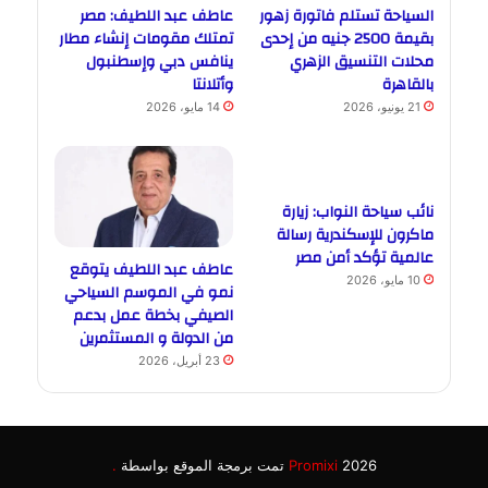
السياحة تستلم فاتورة زهور
عاطف عبد اللطيف: مصر
بقيمة 2500 جنيه من إحدى
تمتلك مقومات إنشاء مطار
محلات التنسيق الزهري
ينافس دبي وإسطنبول
بالقاهرة
وأتلانتا
21 يونيو، 2026
14 مايو، 2026
نائب سياحة النواب: زيارة
ماكرون للإسكندرية رسالة
عالمية تؤكد أمن مصر
عاطف عبد اللطيف يتوقع
10 مايو، 2026
نمو في الموسم السياحي
الصيفي بخطة عمل بدعم
من الدولة و المستثمرين
23 أبريل، 2026
2026 تمت برمجة الموقع بواسطة
Promixi
.