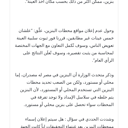
بنزين، ممكن أكثر من ذلك بحسب مكان أخذ العينة”.
وحول عدم إعلان مواقع محطات البنزين، علّق: “علشان
خمس عينات غير مطابقين، قررنا فور ثبوت سلبية العينة
تعويض الناس، وسوف نُكمل التعاون مع الجهات المختصة
لمحاسبة من يثبت تقصيره، وسوف تُعلَن النتائج على
الرأي العام”.
وذكر متحدث الوزارة أن البنزين في مصر له مصدران، إما
محلي أو مستورد، ولكن من الصعب تحديد محطات
البنزين التي تستخدم المحلي أو المستورد، لأن البنزين
يتم خلطه في سلاسل الإمداد ولا توجد تفرقة في
المحطات سواء تحصل على بنزين محلي أو مستورد.
وشددت الحددي في سؤال : هل سيتم إعلان إسماء
ممحطات البنزين بعد غنتهاء التحقيقات اياً كانت الجهة