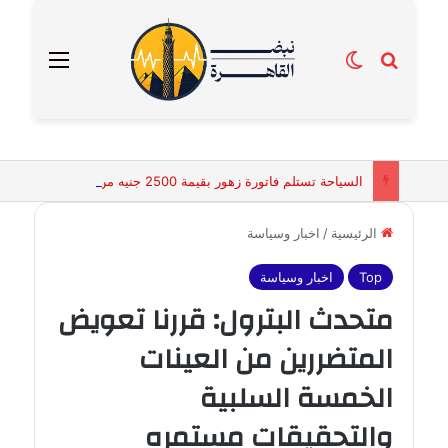
بحث عن
الوضع المظلم
القائمة
السياحة تستلم فاتورة زهور بقيمة 2500 جنيه من إحدى محلات التنسيق الزهري بالقاهرة
الرئيسية
/
اخبار وسياسة
Top
اخبار وسياسة
متحدث البترول: قررنا تعويض
المتضررين من العينات
الخمسة السلبية
والتحقيقات مستمره