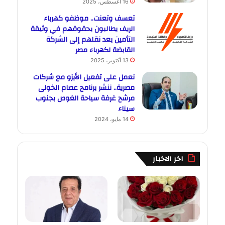
16 أغسطس، 2025
تعسف وتعنت.. موظفو كهرباء
الريف يطالبون بحقوقهم في وثيقة
التأمين بعد نقلهم إلى الشركة
القابضة لكهرباء مصر
13 أكتوبر، 2025
نعمل على تفعيل الأيزو مع شركات
مصرية.. ننشر برنامج عصام الخولى
مرشح غرفة سياحة الغوص بجنوب
سيناء
14 مايو، 2024
اخر الاخبار