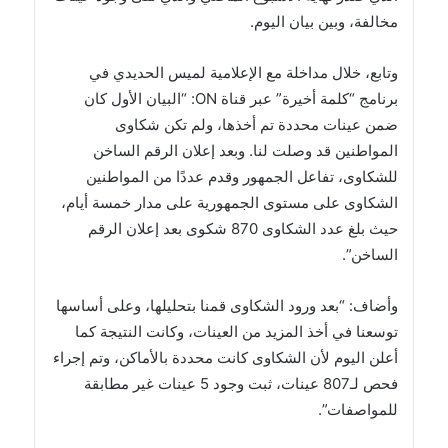
مخالفة، وبين بيان اليوم.
وتابع، خلال مداخلة مع الإعلامية لميس الحديدي في
برنامج “كلمة أخيرة” عبر قناة ON: “البيان الأول كان
ضمن عينات محددة تم أخذها، ولم تكن شكاوى
المواطنين قد وصلت لنا. وبعد إعلان الرقم الساخن
للشكاوى، تفاعل الجمهور وقدم عددًا من المواطنين
الشكاوى على مستوى الجمهورية على مدار خمسة أيام،
حيث بلغ عدد الشكاوى 870 شكوى بعد إعلان الرقم
الساخن”.
وأضاف: “بعد ورود الشكاوى قمنا بتحليلها، وعلى أساسها
توسعنا في أخذ المزيد من العينات، وكانت النتيجة كما
أعلن اليوم لأن الشكاوى كانت محددة بالأماكن، وتم إجراء
فحص لـ807 عينات، ثبت وجود 5 عينات غير مطابقة
للمواصفات”.