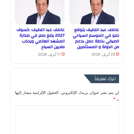
عاطف عبد اللطيف يتوقع
عاطف عبد اللطيف: كسوف
نمو في الموسم السياحي
2027 يضع مصر في صدارة
الصيفي بخطة عمل بدعم
المشهد العالمي ويجذب
من الدولة و المستثمرين
ملايين السياح
23 أبريل، 2026
11 أبريل، 2026
اترك تعليقاً
لن يتم نشر عنوان بريدك الإلكتروني.
الحقول الإلزامية مشار إليها
بـ
*
ا
ل
ت