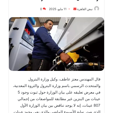
أرسل
نبض القاهرة
11 مايو، 2025
0
بريدا
إلكترونيا
قال المهندس معتز عاطف، وكيل وزارة البترول
والمتحدث الرسمي باسم وزارة البترول والثروة المعدنية،
في معرض تعليقه على بيان الوزارة حول ثبوت وجود 5
عينات من البنزين غير مطابقة للمواصفات من إجمالي
807 عينات، إنه لا يوجد تناقض بين بيان الوزارة الأول
الذي صدر نهاية الأسبوع الماضي والذي نفى وجود عينات