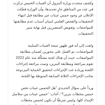
وكشف متحدث وزارة البترول أن العينات الخمس تركزت
في عدد من المناطق جارٍ تحديدها، وأن الوزارة فضّلت
الإعلان عن وجود خمس عينات غير مطابقة قبل انتهاء
التحقيقات والفحص العلمي لتبيان أسباب عدم مطابقتها
للمواصفات. وتعويض المتضررين قبل نهاية سير
التحقيقات
ولفت إلى أنه فور ظهور نتيجة العينات السلبية
للمواصفات، تم العمل على محورين لضمان مطابقة
المواصفات، حيث أن هناك لجنة مشكَّلة منذ عام 2022
تقوم بمراجعة ومطابقة البنزين، وتمت مراجعة إجراءات
اللجنة وزيادة عدد الإجراءات لتحقيق الحماية المزدوجة
بجانب الإجراءات الثلاثة السابقة المنوطة بها اللجنة.
ورداً على سؤال الحديدي “هل الخمس عينات تخص
خمس محطات بنزين؟”، أجاب: “خمس عينات من سلاسل
الإمداد كلها، وليس شرطًا أن تكون لخمس محطات