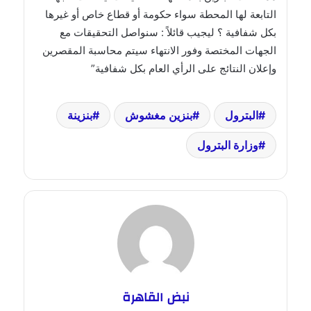
التابعة لها المحطة سواء حكومة أو قطاع خاص أو غيرها
بكل شفافية ؟ ليجيب قائلاً : سنواصل التحقيقات مع
الجهات المختصة وفور الانتهاء سيتم محاسبة المقصرين
وإعلان النتائج على الرأي العام بكل شفافية”
البترول
بنزين مغشوش
بنزينة
وزارة البترول
نبض القاهرة