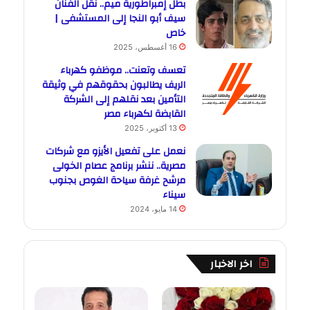
بطل إمبراطورية ميم.. نقل الفنان
سيف أبو النجا إلى المستشفى |
خاص
16 أغسطس، 2025
تعسف وتعنت.. موظفو كهرباء
الريف يطالبون بحقوقهم في وثيقة
التأمين بعد نقلهم إلى الشركة
القابضة لكهرباء مصر
13 أكتوبر، 2025
نعمل على تفعيل الأيزو مع شركات
مصرية.. ننشر برنامج عصام الخولى
مرشح غرفة سياحة الغوص بجنوب
سيناء
14 مايو، 2024
اخر الاخبار