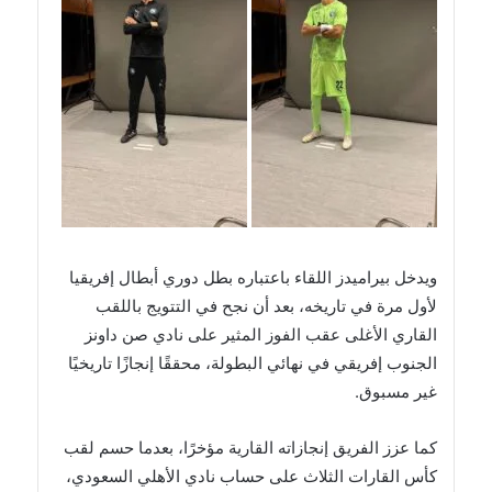
ويدخل بيراميدز اللقاء باعتباره بطل دوري أبطال إفريقيا
لأول مرة في تاريخه، بعد أن نجح في التتويج باللقب
القاري الأغلى عقب الفوز المثير على نادي صن داونز
الجنوب إفريقي في نهائي البطولة، محققًا إنجازًا تاريخيًا
غير مسبوق.
كما عزز الفريق إنجازاته القارية مؤخرًا، بعدما حسم لقب
كأس القارات الثلاث على حساب نادي الأهلي السعودي،