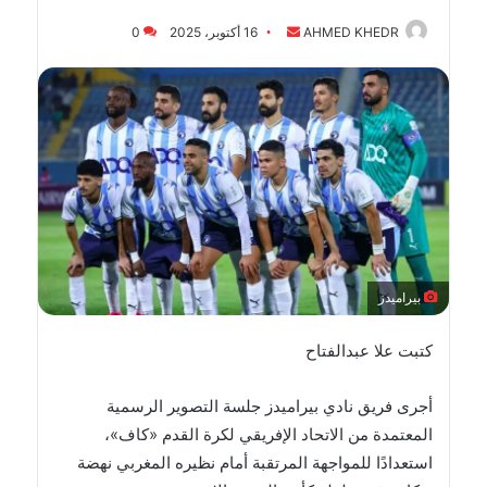
أرسل
AHMED KHEDR
16 أكتوبر، 2025
0
بريدا
إلكترونيا
بيراميدز
كتبت علا عبدالفتاح
أجرى فريق نادي بيراميدز جلسة التصوير الرسمية
المعتمدة من الاتحاد الإفريقي لكرة القدم «كاف»،
استعدادًا للمواجهة المرتقبة أمام نظيره المغربي نهضة