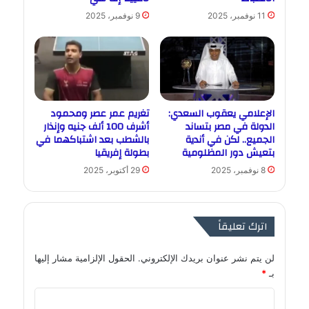
11 نوفمبر، 2025
9 نوفمبر، 2025
الإعلامي يعقوب السعدي:
تغريم عمر عصر ومحمود
الدولة في مصر بتساند
أشرف 100 ألف جنيه وإنذار
الجميع.. لكن في أندية
بالشطب بعد اشتباكهما في
بتعيش دور المظلومية
بطولة إفريقيا
8 نوفمبر، 2025
29 أكتوبر، 2025
اترك تعليقاً
لن يتم نشر عنوان بريدك الإلكتروني.
الحقول الإلزامية مشار إليها
بـ
*
ا