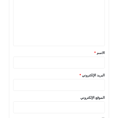
ل
ت
ع
ل
ي
ق
*
الاسم
*
البريد الإلكتروني
*
الموقع الإلكتروني