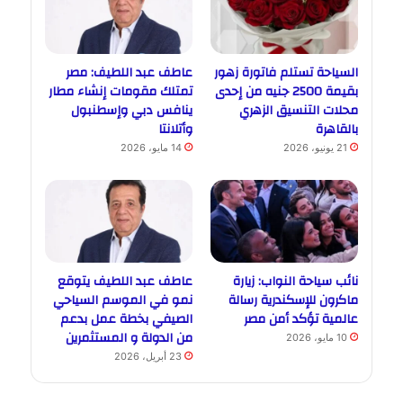
السياحة تستلم فاتورة زهور
عاطف عبد اللطيف: مصر
بقيمة 2500 جنيه من إحدى
تمتلك مقومات إنشاء مطار
محلات التنسيق الزهري
ينافس دبي وإسطنبول
بالقاهرة
وأتلانتا
21 يونيو، 2026
14 مايو، 2026
نائب سياحة النواب: زيارة
عاطف عبد اللطيف يتوقع
ماكرون للإسكندرية رسالة
نمو في الموسم السياحي
عالمية تؤكد أمن مصر
الصيفي بخطة عمل بدعم
من الدولة و المستثمرين
10 مايو، 2026
23 أبريل، 2026