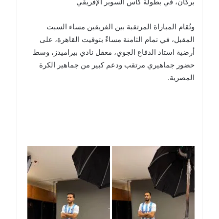
بركان، في بطولة كأس السوبر الإفريقي
وتُقام المباراة المرتقبة بين الفريقين مساء السبت
المقبل، في تمام الثامنة مساءً بتوقيت القاهرة، على
أرضية استاد الدفاع الجوي، معقل نادي بيراميدز، وسط
حضور جماهيري مرتقب ودعم كبير من جماهير الكرة
المصرية.