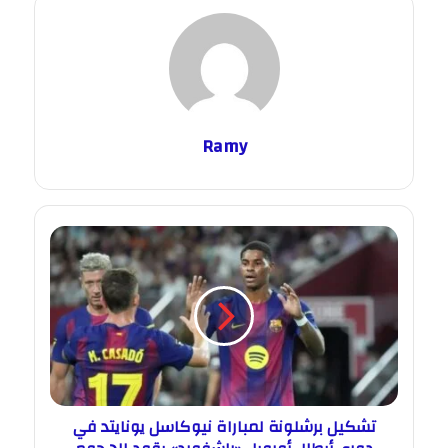
Ramy
تشكيل برشلونة لمباراة نيوكاسل يونايتد في