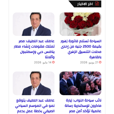
اخر الاخبار
السياحة تستلم فاتورة زهور
عاطف عبد اللطيف: مصر
بقيمة 2500 جنيه من إحدى
تمتلك مقومات إنشاء مطار
محلات التنسيق الزهري
ينافس دبي وإسطنبول
بالقاهرة
وأتلانتا
21 يونيو، 2026
14 مايو، 2026
نائب سياحة النواب: زيارة
عاطف عبد اللطيف يتوقع
ماكرون للإسكندرية رسالة
نمو في الموسم السياحي
عالمية تؤكد أمن مصر
الصيفي بخطة عمل بدعم