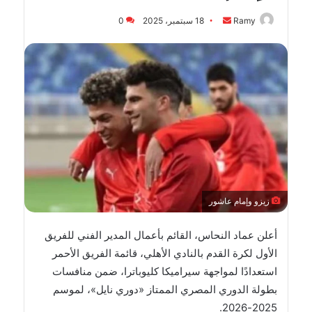
أرسل
Ramy
18 سبتمبر، 2025
0
بريدا
إلكترونيا
زيزو وإمام عاشور
أعلن عماد النحاس، القائم بأعمال المدير الفني للفريق
الأول لكرة القدم بالنادي الأهلي، قائمة الفريق الأحمر
استعدادًا لمواجهة سيراميكا كليوباترا، ضمن منافسات
بطولة الدوري المصري الممتاز «دوري نايل»، لموسم
2025-2026.