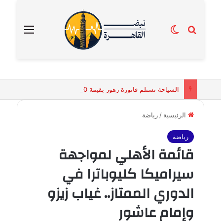
بحث عن
الوضع المظلم
القائمة
السياحة تستلم فاتورة زهور بقيمة 2500 جنيه من إحدى محلات التنسيق الزهري بالقاهرة
الرئيسية
/
رياضة
رياضة
قائمة الأهلي لمواجهة
سيراميكا كليوباترا في
الدوري الممتاز.. غياب زيزو
وإمام عاشور