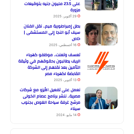
على 23.5 مليون جنيه بتوقيعات
مزورة
29 أكتوبر، 2025
بطل إمبراطورية ميم.. نقل الفنان
سيف أبو النجا إلى المستشفى |
خاص
16 أغسطس، 2025
تعسف وتعنت.. موظفو كهرباء
الريف يطالبون بحقوقهم في وثيقة
التأمين بعد نقلهم إلى الشركة
القابضة لكهرباء مصر
13 أكتوبر، 2025
نعمل على تفعيل الأيزو مع شركات
مصرية.. ننشر برنامج عصام الخولى
مرشح غرفة سياحة الغوص بجنوب
سيناء
14 مايو، 2024