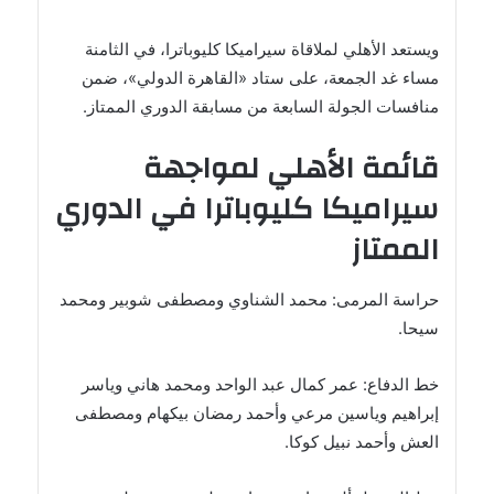
ويستعد الأهلي لملاقاة سيراميكا كليوباترا، في الثامنة
مساء غد الجمعة، على ستاد «القاهرة الدولي»، ضمن
منافسات الجولة السابعة من مسابقة الدوري الممتاز.
قائمة الأهلي لمواجهة
سيراميكا كليوباترا في الدوري
الممتاز
حراسة المرمى: محمد الشناوي ومصطفى شوبير ومحمد
سيحا.
خط الدفاع: عمر كمال عبد الواحد ومحمد هاني وياسر
إبراهيم وياسين مرعي وأحمد رمضان بيكهام ومصطفى
العش وأحمد نبيل كوكا.