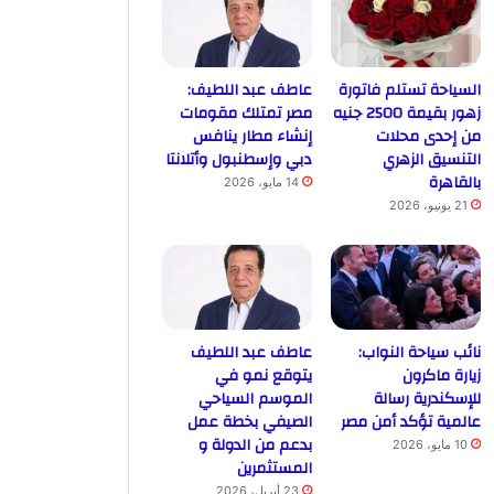
السياحة تستلم فاتورة
عاطف عبد اللطيف:
زهور بقيمة 2500 جنيه
مصر تمتلك مقومات
من إحدى محلات
إنشاء مطار ينافس
التنسيق الزهري
دبي وإسطنبول وأتلانتا
بالقاهرة
14 مايو، 2026
21 يونيو، 2026
نائب سياحة النواب:
عاطف عبد اللطيف
زيارة ماكرون
يتوقع نمو في
للإسكندرية رسالة
الموسم السياحي
عالمية تؤكد أمن مصر
الصيفي بخطة عمل
بدعم من الدولة و
10 مايو، 2026
المستثمرين
23 أبريل، 2026