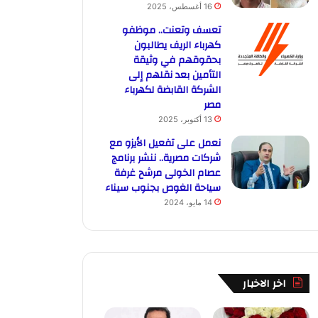
16 أغسطس، 2025
تعسف وتعنت.. موظفو
كهرباء الريف يطالبون
بحقوقهم في وثيقة
التأمين بعد نقلهم إلى
الشركة القابضة لكهرباء
مصر
13 أكتوبر، 2025
نعمل على تفعيل الأيزو مع
شركات مصرية.. ننشر برنامج
عصام الخولى مرشح غرفة
سياحة الغوص بجنوب سيناء
14 مايو، 2024
اخر الاخبار