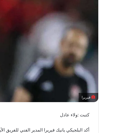
فيريرا
كتبت :ولاء عادل
أكد البلجيكي يانيك فيريرا المدير الفني للفريق ال