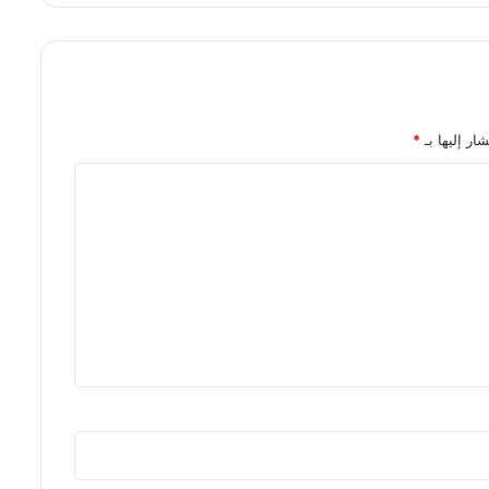
ار إليها بـ
*