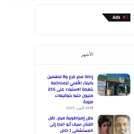
Ads
الأشهر
إحالة مدير فرع و8 متهمين
بالبنك الأهلي للمحاكمة
بتهمة الاستيلاء على 23.5
مليون جنيه بتوقيعات
مزورة
29 أكتوبر، 2025
بطل إمبراطورية ميم.. نقل
الفنان سيف أبو النجا إلى
المستشفى | خاص