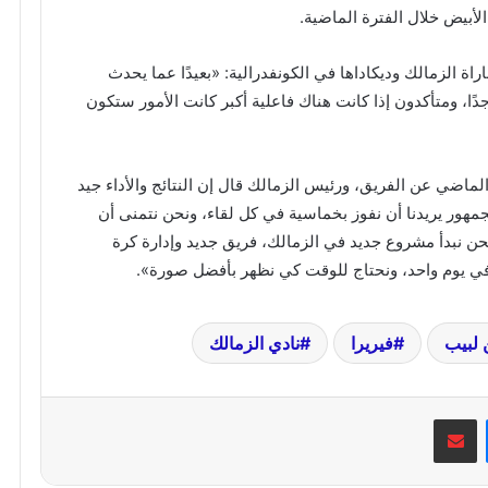
أبيض خلال الفترة الماضية.
ة الزمالك وديكاداها في الكونفدرالية: «بعيدًا عما يحدث
دًا، ومتأكدون إذا كانت هناك فاعلية أكبر كانت الأمور ستكون
الماضي عن الفريق، ورئيس الزمالك قال إن النتائج والأداء جيد
لجمهور يريدنا أن نفوز بخماسية في كل لقاء، ونحن نتمنى أن
حن نبدأ مشروع جديد في الزمالك، فريق جديد وإدارة كرة
ا في يوم واحد، ونحتاج للوقت كي نظهر بأفضل صورة».
لبيب
فيريرا
نادي الزمالك
ماسنجر
مشاركة عبر البريد