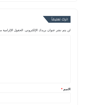
اترك تعليقاً
لن يتم نشر عنوان بريدك الإلكتروني.
الحقول الإلزامية مش
ا
ل
ت
ع
ل
ي
ق
*
الاسم
*