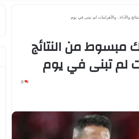
ئج والأداء.. والأهرامات لم تبنى في يوم
لك مبسوط من النتائج
ات لم تبنى في يوم
0