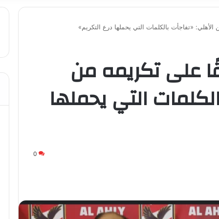
 الأهلي: «تفاجأت بالكلمات التي يحملها درع التكريم»
ًا على تكريمه من
الكلمات التي يحملها
0