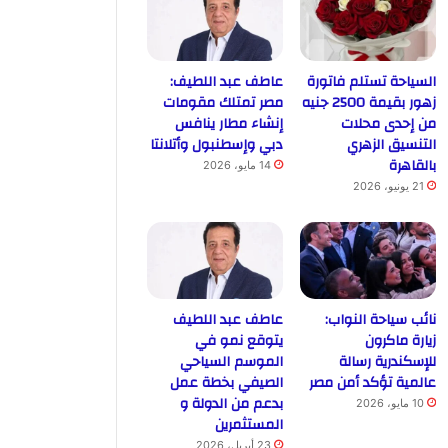
السياحة تستلم فاتورة
عاطف عبد اللطيف:
زهور بقيمة 2500 جنيه
مصر تمتلك مقومات
من إحدى محلات
إنشاء مطار ينافس
التنسيق الزهري
دبي وإسطنبول وأتلانتا
بالقاهرة
14 مايو، 2026
21 يونيو، 2026
نائب سياحة النواب:
عاطف عبد اللطيف
زيارة ماكرون
يتوقع نمو في
للإسكندرية رسالة
الموسم السياحي
عالمية تؤكد أمن مصر
الصيفي بخطة عمل
بدعم من الدولة و
10 مايو، 2026
المستثمرين
23 أبريل، 2026