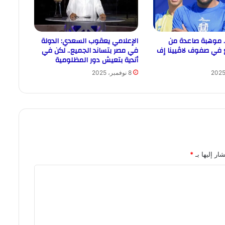
. موهبة صاعدة من
الإعلامي يعقوب السعدي: الدولة
 في صفوف لاڤيينا إف
في مصر بتساند الجميع.. لكن في
أندية بتعيش دور المظلومية
8 نوفمبر، 2025
ار إليها بـ
*