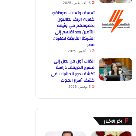
16 أغسطس، 2025
تعسف وتعنت.. موظفو
كهرباء الريف يطالبون
بحقوقهم في وثيقة
التأمين بعد نقلهم إلى
الشركة القابضة لكهرباء
مصر
13 أكتوبر، 2025
الذباب أول من يصل إلى
مسرح الجريمة.. دراسة
تكشف دور الحشرات في
كشف أسرار الموت
5 نوفمبر، 2025
اخر الاخبار