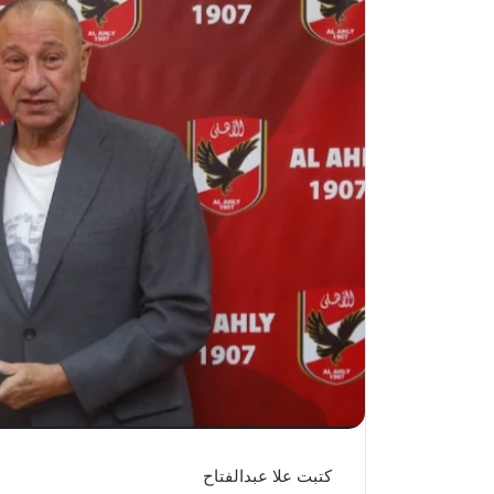
كتبت علا عبدالفتاح