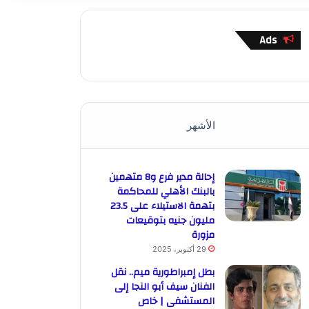
Ads
الأشهر
إحالة مدير فرع و8 متهمين
بالبنك الأهلي للمحاكمة
بتهمة الاستيلاء على 23.5
مليون جنيه بتوقيعات
مزورة
29 أكتوبر، 2025
بطل إمبراطورية ميم.. نقل
الفنان سيف أبو النجا إلى
المستشفى | خاص