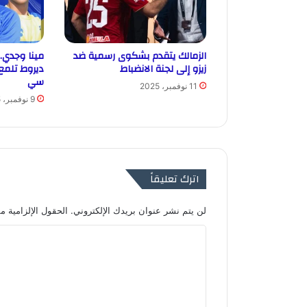
الزمالك يتقدم بشكوى رسمية ضد
مينا وجدي.
زيزو إلى لجنة الانضباط
ديروط تلمع
سي
11 نوفمبر، 2025
9 نوفمبر، 2025
اترك تعليقاً
لن يتم نشر عنوان بريدك الإلكتروني.
الحقول الإلزامية مش
ا
ل
ت
ع