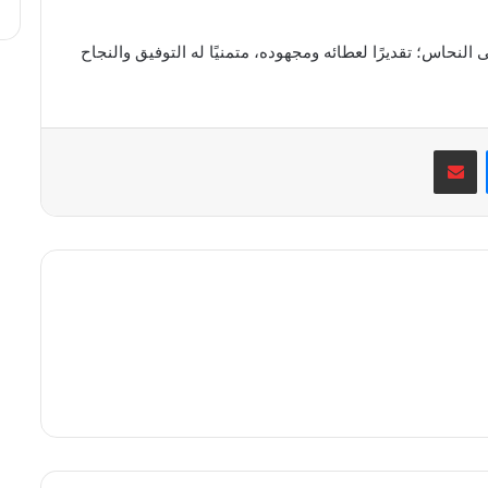
النحاس؛ تقديرًا لعطائه ومجهوده، متمنيًا له التوفيق والنجاح
ماسنجر
مشاركة عبر البريد