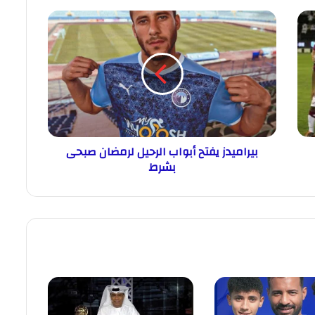
بيراميدز يفتح أبواب الرحيل لرمضان صبحى
بشرط