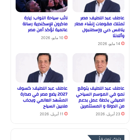
عاطف عبد اللطيف: مصر
نائب سياحة النواب: زيارة
تمتلك مقومات إنشاء مطار
ماكرون للإسكندرية رسالة
ينافس دبي وإسطنبول
عالمية تؤكد أمن مصر
وأتلانتا
10 مايو، 2026
14 مايو، 2026
عاطف عبد اللطيف يتوقع
عاطف عبد اللطيف: كسوف
نمو في الموسم السياحي
2027 يضع مصر في صدارة
الصيفي بخطة عمل بدعم
المشهد العالمي ويجذب
من الدولة و المستثمرين
ملايين السياح
23 أبريل، 2026
11 أبريل، 2026
اترك تعليقاً