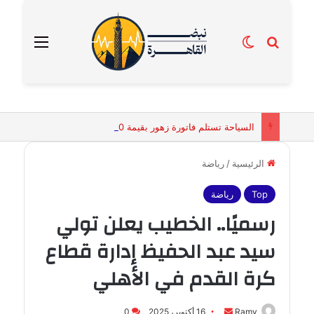
بحث عن
الوضع المظلم
القائمة
السياحة تستلم فاتورة زهور بقيمة 2500 جنيه من إحدى محلات التنسيق الزهري بالقاهرة
الرئيسية
/
رياضة
Top
رياضة
رسميًا.. الخطيب يعلن تولي
سيد عبد الحفيظ إدارة قطاع
كرة القدم في الأهلي
أرسل
Ramy
16 أكتوبر، 2025
0