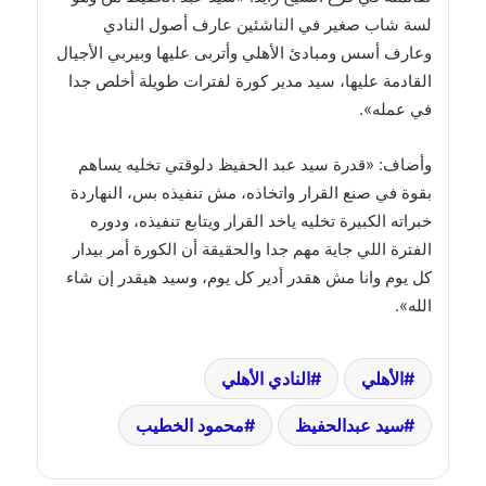
لسة شاب صغير في الناشئين عارف أصول النادي
وعارف أسس ومبادئ الأهلي وأتربى عليها وبيربي الأجيال
القادمة عليها، سيد مدير كورة لفترات طويلة أخلص جدا
في عمله».
وأضاف: «قدرة سيد عبد الحفيظ دلوقتي تخليه يساهم
بقوة في صنع القرار واتخاذه، مش تنفيذه بس، النهاردة
خبراته الكبيرة تخليه ياخد القرار ويتابع تنفيذه، ودوره
الفترة اللي جاية مهم جدا والحقيقة أن الكورة أمر بيدار
كل يوم وانا مش هقدر أدير كل يوم، وسيد هيقدر إن شاء
الله».
الأهلي
النادي الأهلي
سيد عبدالحفيظ
محمود الخطيب