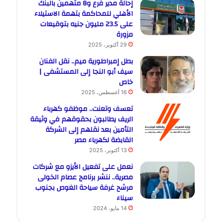
إحالة مدير فرع و8 متهمين بالبنك
الأهلي للمحاكمة بتهمة الاستيلاء
على 23.5 مليون جنيه بتوقيعات
مزورة
29 أكتوبر، 2025
بطل إمبراطورية ميم.. نقل الفنان
سيف أبو النجا إلى المستشفى |
خاص
16 أغسطس، 2025
تعسف وتعنت.. موظفو كهرباء
الريف يطالبون بحقوقهم في وثيقة
التأمين بعد نقلهم إلى الشركة
القابضة لكهرباء مصر
13 أكتوبر، 2025
نعمل على تفعيل الأيزو مع شركات
مصرية.. ننشر برنامج عصام الخولى
مرشح غرفة سياحة الغوص بجنوب
سيناء
14 مايو، 2024