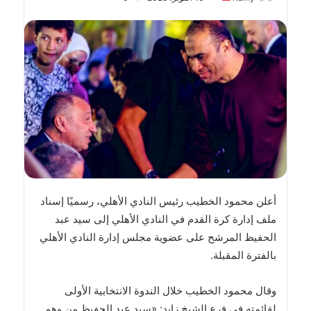
بريدا
إلكترونيا
أعلن محمود الخطيب رئيس النادي الأهلي، رسميًا إسناد
ملف إدارة كرة القدم في النادي الأهلي إلى سيد عبد
الحفيظ المرشح على عضوية مجلس إدارة النادي الأهلي
بالفترة المقبلة.
وقال محمود الخطيب خلال الندوة الانتخابية الأولى
لقائمته في فرع الشيخ زايد: «سيد عبد الحفيظ من وهو