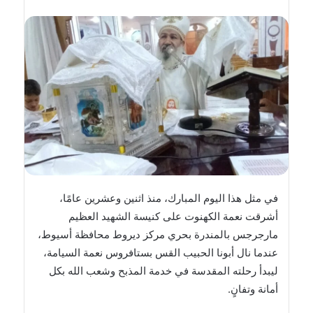
بريدا
إلكترونيا
في مثل هذا اليوم المبارك، منذ اثنين وعشرين عامًا،
أشرقت نعمة الكهنوت على كنيسة الشهيد العظيم
مارجرجس بالمندرة بحري مركز ديروط محافظة أسيوط،
عندما نال أبونا الحبيب القس بستافروس نعمة السيامة،
ليبدأ رحلته المقدسة في خدمة المذبح وشعب الله بكل
أمانة وتفانٍ.