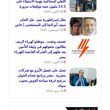
الأهلي للمحاكمة بتهمة الاستيلاء على
23.5 مليون جنيه بتوقيعات مزورة
29 أكتوبر، 2025
بطل إمبراطورية ميم.. نقل الفنان
سيف أبو النجا إلى المستشفى | خاص
16 أغسطس، 2025
تعسف وتعنت.. موظفو كهرباء الريف
يطالبون بحقوقهم في وثيقة التأمين
بعد نقلهم إلى الشركة القابضة لكهرباء
مصر
13 أكتوبر، 2025
نعمل على تفعيل الأيزو مع شركات
مصرية.. ننشر برنامج عصام الخولى
مرشح غرفة سياحة الغوص بجنوب
سيناء
14 مايو، 2024