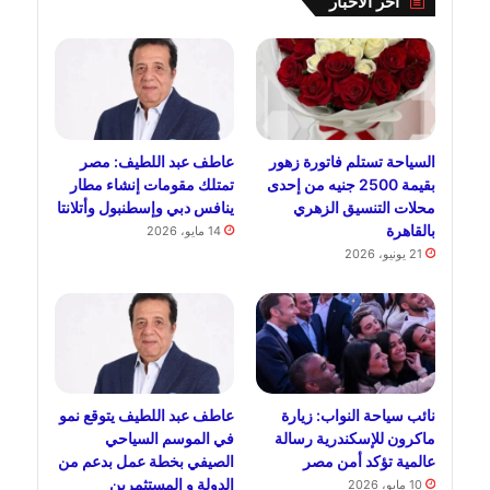
اخر الاخبار
السياحة تستلم فاتورة زهور
عاطف عبد اللطيف: مصر
بقيمة 2500 جنيه من إحدى
تمتلك مقومات إنشاء مطار
محلات التنسيق الزهري
ينافس دبي وإسطنبول وأتلانتا
بالقاهرة
14 مايو، 2026
21 يونيو، 2026
نائب سياحة النواب: زيارة
عاطف عبد اللطيف يتوقع نمو
ماكرون للإسكندرية رسالة
في الموسم السياحي
عالمية تؤكد أمن مصر
الصيفي بخطة عمل بدعم من
الدولة و المستثمرين
10 مايو، 2026