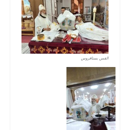
القس بستافروس