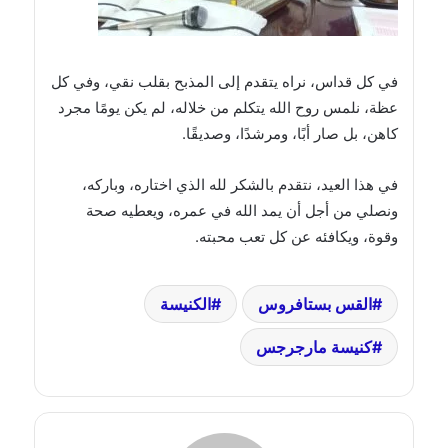
في كل قداس، نراه يتقدم إلى المذبح بقلب نقي، وفي كل
عظة، نلمس روح الله يتكلم من خلاله، لم يكن يومًا مجرد
كاهن، بل صار أبًا، ومرشدًا، وصديقًا.
في هذا العيد، نتقدم بالشكر لله الذي اختاره، وباركه،
ونصلي من أجل أن يمد الله في عمره، ويعطيه صحة
وقوة، ويكافئه عن كل تعب محبته.
القس بستافروس
الكنيسة
كنيسة مارجرجس