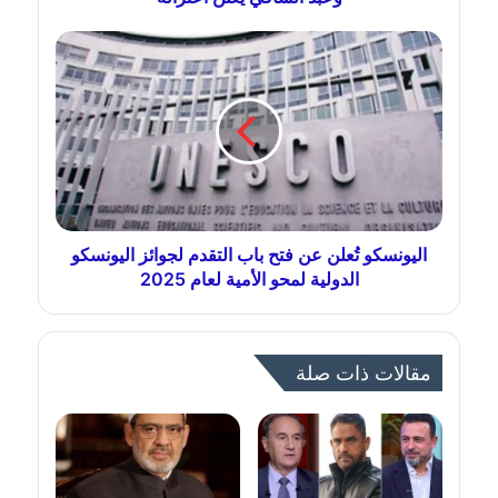
اليونسكو تُعلن عن فتح باب التقدم لجوائز اليونسكو
الدولية لمحو الأمية لعام 2025
مقالات ذات صلة