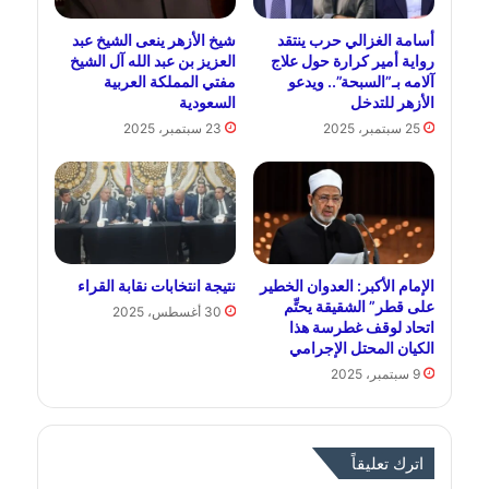
أسامة الغزالي حرب ينتقد
شيخ الأزهر ينعى الشيخ عبد
رواية أمير كرارة حول علاج
العزيز بن عبد الله آل الشيخ
آلامه بـ”السبحة”.. ويدعو
مفتي المملكة العربية
الأزهر للتدخل
السعودية
25 سبتمبر، 2025
23 سبتمبر، 2025
الإمام الأكبر: العدوان الخطير
نتيجة انتخابات نقابة القراء
على قطر” الشقيقة يحتِّم
30 أغسطس، 2025
اتحاد لوقف غطرسة هذا
الكيان المحتل الإجرامي
9 سبتمبر، 2025
اترك تعليقاً