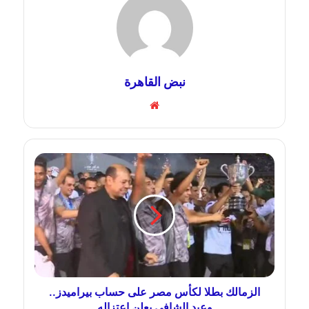
نبض القاهرة
موقع
الويب
الزمالك بطلا لكأس مصر على حساب بيراميدز..
وعبد الشافي يعلن اعتزاله