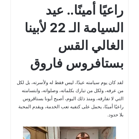
راعيًا أمينًا.. عيد
السيامة الـ 22 لأبينا
الغالي القس
بستافروس فاروق
لقد كان يوم سيامته عيدًا، ليس فقط له ولأسرته، بل لكل
من عرفه، ولكل من تبارك بكلماته، وصلواته، وابتسامته
التي لا تفارقه، ومنذ ذلك اليوم، أصبح أبونا بستاڤروس
راعيًا أمينًا، يحمل على كتفيه تعب الخدمة، ويقدم المحبة
بلا حدود.