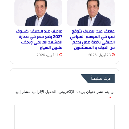
عاطف عبد اللطيف يتوقع
عاطف عبد اللطيف: كسوف
نمو في الموسم السياحي
2027 يضع مصر في صدارة
الصيفي بخطة عمل بدعم
المشهد العالمي ويجذب
من الدولة و المستثمرين
ملايين السياح
23 أبريل، 2026
11 أبريل، 2026
اترك تعليقاً
لن يتم نشر عنوان بريدك الإلكتروني.
الحقول الإلزامية مشار إليها
بـ
*
ا
ل
ت