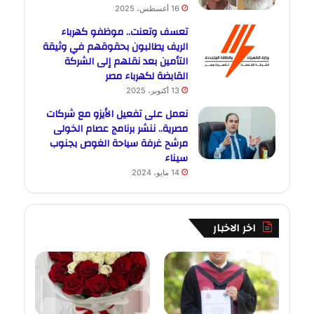
16 أغسطس، 2025
تعسف وتعنت.. موظفو كهرباء
الريف يطالبون بحقوقهم في وثيقة
التأمين بعد نقلهم إلى الشركة
القابضة لكهرباء مصر
13 أكتوبر، 2025
نعمل على تفعيل الأيزو مع شركات
مصرية.. ننشر برنامج عصام الخولى
مرشح غرفة سياحة الغوص بجنوب
سيناء
14 مايو، 2024
اخر الاخبار