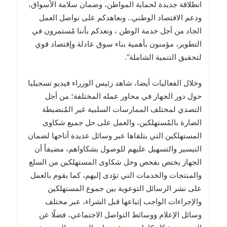
انطلاقة جديدة لحماية المواطن، وضمان سلامة الأسواق،
ودعم الاقتصاد الوطني.. ونعاهدكم على نواصل العمل
الجاد من أجل خدمة الوطن ، ونعدكم بأننا مُستمرون في
التطوير، مؤمنون بأهمية بناء سوق عادلة وإقتصاد قوي
لتحقيق التنمية الشاملة”.
وخلال الفعاليات أيضا، شاهد رئيس الوزراء فيديو تسجيليا
حول دور الجهاز في محاور عمله المختلفة؛ من أجل
التصدي لمختلف الممارسات السلبية غير المُنضبطة
الضارة بالمُستهلكين، والعمل على حل جميع شكاوى
المستهلكين التي يتلقاها عبر وسائل عديدة أتاحها لضمان
التيسير والتسهيل عليهم للوصول بشكاواهم، مضيفاً أن
الجهاز يختص بفحص وحل شكاوى المستهلكين من السلع
والمنتجات والخدمات التي تؤدى إليهم، كما يقوم بالعمل
على نشر الرسائل التوعوية بين جموع المستهلكين
والإجراءات الواجب إتباعها قبل الشراء، عبر مختلف
وسائل الإعلام ووسائط التواصل الاجتماعي، فضلًا عن