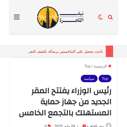
بحث عن
الوضع المظلم
القائمة
باحث يحصل على الماجستير برسالة تكشف التفسيرات البيولوجية للكائنات الحية المقدسة في مصر القديمة
الرئيسية
/
Top
Top
سياسه
رئيس الوزراء يفتتح المقر
الجديد من جهاز حماية
المستهلك بالتجمع الخامس
أرسل
نبض القاهرة
29 مايو، 2025
0