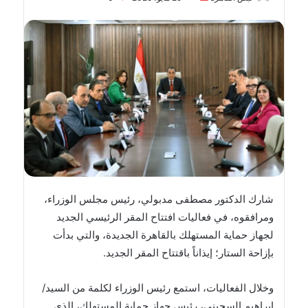
بريدا
إلكترونيا
شارك الدكتور مصطفى مدبولي، رئيس مجلس الوزراء،
ومرافقوه، في فعاليات افتتاح المقر الرئيسي الجديد
لجهاز حماية المستهلك بالقاهرة الجديدة، والتي بدأت
بإزاحة الستار؛ إيذاناً باقتتاح المقر الجديد.
وخلال الفعاليات، استمع رئيس الوزراء لكلمة من السيد/
إبراهيم السجيني، رئيس جهاز حماية المستهلك، الذي