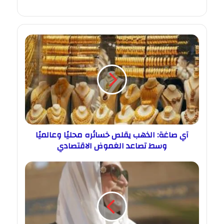
آي صاغة: الذهب يقلص خسائره محليًا وعالميًا
وسط تصاعد الغموض الاقتصادي