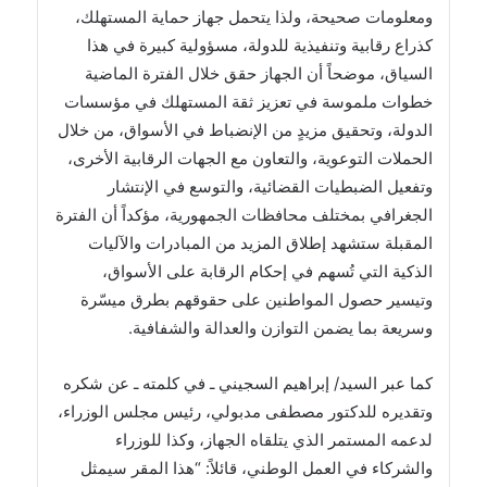
ومعلومات صحيحة، ولذا يتحمل جهاز حماية المستهلك،
كذراع رقابية وتنفيذية للدولة، مسؤولية كبيرة في هذا
السياق، موضحاً أن الجهاز حقق خلال الفترة الماضية
خطوات ملموسة في تعزيز ثقة المستهلك في مؤسسات
الدولة، وتحقيق مزيدٍ من الإنضباط في الأسواق، من خلال
الحملات التوعوية، والتعاون مع الجهات الرقابية الأخرى،
وتفعيل الضبطيات القضائية، والتوسع في الإنتشار
الجغرافي بمختلف محافظات الجمهورية، مؤكداً أن الفترة
المقبلة ستشهد إطلاق المزيد من المبادرات والآليات
الذكية التي تُسهم في إحكام الرقابة على الأسواق،
وتيسير حصول المواطنين على حقوقهم بطرق ميسّرة
وسريعة بما يضمن التوازن والعدالة والشفافية.
كما عبر السيد/ إبراهيم السجيني ـ في كلمته ـ عن شكره
وتقديره للدكتور مصطفى مدبولي، رئيس مجلس الوزراء،
لدعمه المستمر الذي يتلقاه الجهاز، وكذا للوزراء
والشركاء في العمل الوطني، قائلاً: “هذا المقر سيمثل