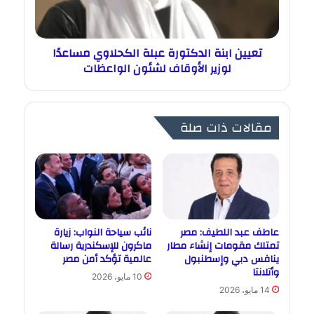
تعيين ابنة الدكتورة عبلة الكحلاوي مساعدًا
لوزير الأوقاف لشئون الواعظات
مقالات ذات صلة
عاطف عبد اللطيف: مصر
نائب سياحة النواب: زيارة
تمتلك مقومات إنشاء مطار
ماكرون للإسكندرية رسالة
ينافس دبي وإسطنبول
عالمية تؤكد أمن مصر
وأتلانتا
10 مايو، 2026
14 مايو، 2026