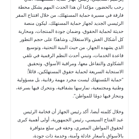
رحب بالحضور، مؤكدا أن هذا الحدث المهم يشكل محطة
فارقة في مسيرة حماية المستهلك، من خلال افتتاح المقر
الرئيسي الجديد لجهاز حماية المستهلك، ليكون منصة
حديثة لحماية الحقوق، وضمان جودة المنتجات، ومحاربة
كل أشكال الغش والاستغلال، وشاهدًا على حجم التطور
الذي يشهده الجهاز، من حيث البنية التحتية، وتوسيع
قاعدة الخدمات، وتبني أحدث النظم الرقمية في تلقي
الشكاوى والتفاعل معها، ومراقبة الأسواق، وتحقيق
الاستجابة السريعة لحماية حقوق المستهلكين، قائلاً:
“حماية المُستهلك ليست مجرد مهمة رقابية، بل مسؤولية
وطنية ومجتمعية، نمارسها بشفافية، ونتحرك فيها بسرعة،
وننحاز فيها دومًا للمواطن”.
وخلال كلمته أيضا، أكد رئيس الجهاز أن فخامة الرئيس
عبد الفتاح السيسي، رئيس الجمهورية، أولى أهمية كبرى
لحقوق المواطن المصري، وحقه في سلع متوافرة
بالأسواق بأسعار عادلة وآمنة، وخدمة ذات جودة،