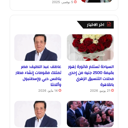
5 نوفمبر، 2025
اخر الاخبار
السياحة تستلم فاتورة زهور
عاطف عبد اللطيف: مصر
بقيمة 2500 جنيه من إحدى
تمتلك مقومات إنشاء مطار
محلات التنسيق الزهري
ينافس دبي وإسطنبول
بالقاهرة
وأتلانتا
21 يونيو، 2026
14 مايو، 2026