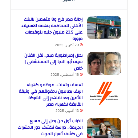
إحالة مدير فرع و8 متهمين بالبنك
الأهلي للمحاكمة بتهمة الاستيلاء
على 23.5 مليون جنيه بتوقيعات
مزورة
29 أكتوبر، 2025
بطل إمبراطورية ميم.. نقل الفنان
سيف أبو النجا إلى المستشفى |
خاص
16 أغسطس، 2025
تعسف وتعنت.. موظفو كهرباء
الريف يطالبون بحقوقهم في وثيقة
التأمين بعد نقلهم إلى الشركة
القابضة لكهرباء مصر
13 أكتوبر، 2025
الذباب أول من يصل إلى مسرح
الجريمة.. دراسة تكشف دور الحشرات
في كشف أسرار الموت