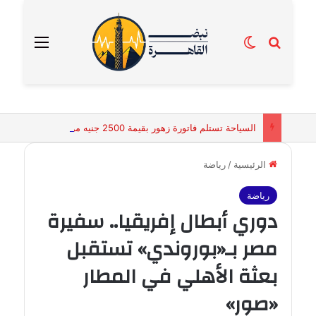
بحث عن
الوضع المظلم
القائمة
السياحة تستلم فاتورة زهور بقيمة 2500 جنيه من إحدى محلات التنسيق الزهري بالقاهرة
الرئيسية
/
رياضة
رياضة
دوري أبطال إفريقيا.. سفيرة
مصر بـ«بوروندي» تستقبل
بعثة الأهلي في المطار
«صور»