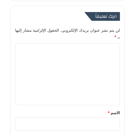
اترك تعليقاً
لن يتم نشر عنوان بريدك الإلكتروني.
الحقول الإلزامية مشار إليها
بـ
*
ا
ل
ت
ع
ل
ي
ق
*
الاسم
*