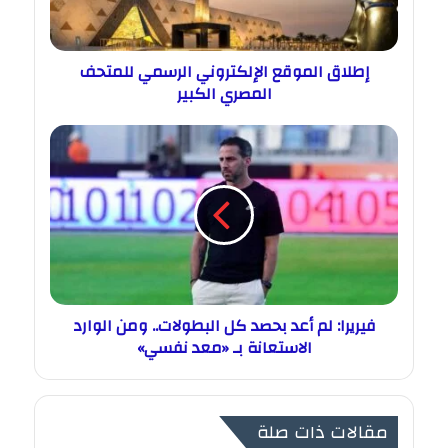
إطلاق الموقع الإلكتروني الرسمي للمتحف
المصري الكبير
فيريرا: لم أعد بحصد كل البطولات.. ومن الوارد
الاستعانة بـ «معد نفسي»
مقالات ذات صلة