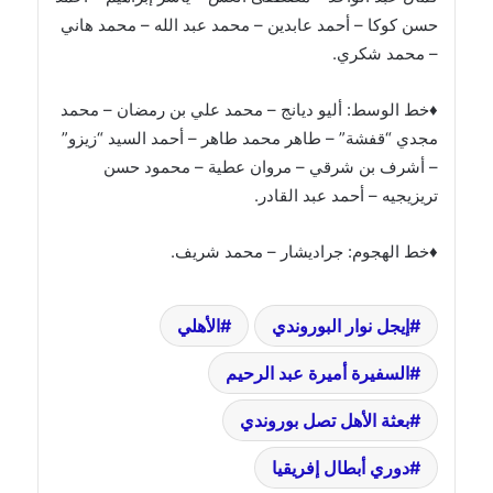
حسن كوكا – أحمد عابدين – محمد عبد الله – محمد هاني
– محمد شكري.
♦خط الوسط: أليو ديانج – محمد علي بن رمضان – محمد
مجدي “قفشة” – طاهر محمد طاهر – أحمد السيد “زيزو”
– أشرف بن شرقي – مروان عطية – محمود حسن
تريزيجيه – أحمد عبد القادر.
♦خط الهجوم: جراديشار – محمد شريف.
إيجل نوار البوروندي
الأهلي
السفيرة أميرة عبد الرحيم
بعثة الأهل تصل بوروندي
دوري أبطال إفريقيا