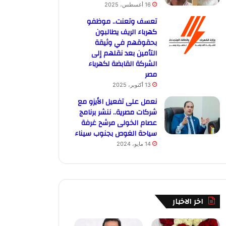
16 أغسطس، 2025
تعسف وتعنت.. موظفو
كهرباء الريف يطالبون
بحقوقهم في وثيقة
التأمين بعد نقلهم إلى
الشركة القابضة لكهرباء
مصر
13 أكتوبر، 2025
نعمل على تفعيل الأيزو مع
شركات مصرية.. ننشر برنامج
عصام الخولى مرشح غرفة
سياحة الغوص بجنوب سيناء
14 مايو، 2024
اخر الاخبار