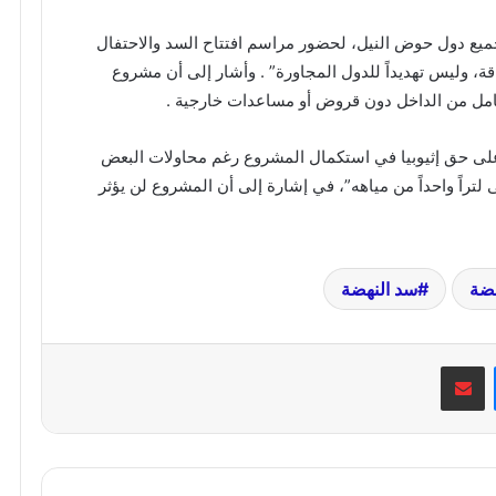
يع دول حوض النيل، لحضور مراسم افتتاح السد والاحتفال
ة، وليس تهديداً للدول المجاورة” . وأشار إلى أن مشروع
د على حق إثيوبيا في استكمال المشروع رغم محاولات البعض
راً واحداً من مياهه”، في إشارة إلى أن المشروع لن يؤثر
هضة
سد النهضة
ماسنجر
مشاركة عبر البريد