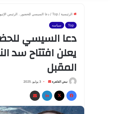
الرئيسية
/
Top
/
دعا السيسي للحضور.. الرئيس الإثيو
Top
سياسه
دعا السيسي للحضور
يعلن افتتاح سد ا
المقبل
أرسل
نبض القاهرة
3 يوليو، 2025
بريدا
فيسبوك
X
لينكدإن
مشاركة عبر البريد
إلكترونيا