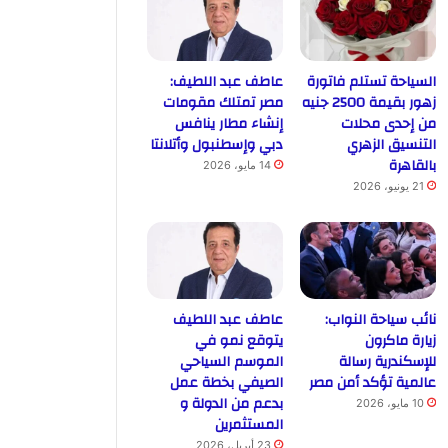
السياحة تستلم فاتورة
عاطف عبد اللطيف:
زهور بقيمة 2500 جنيه
مصر تمتلك مقومات
من إحدى محلات
إنشاء مطار ينافس
التنسيق الزهري
دبي وإسطنبول وأتلانتا
بالقاهرة
14 مايو، 2026
21 يونيو، 2026
نائب سياحة النواب:
عاطف عبد اللطيف
زيارة ماكرون
يتوقع نمو في
للإسكندرية رسالة
الموسم السياحي
عالمية تؤكد أمن مصر
الصيفي بخطة عمل
بدعم من الدولة و
10 مايو، 2026
المستثمرين
23 أبريل، 2026