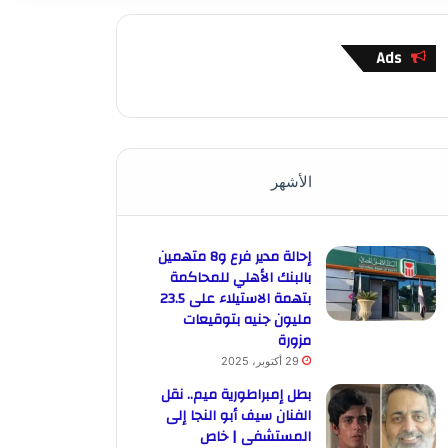
Ads
الأشهر
إحالة مدير فرع و8 متهمين
بالبنك الأهلي للمحاكمة
بتهمة الاستيلاء على 23.5
مليون جنيه بتوقيعات
مزورة
29 أكتوبر، 2025
بطل إمبراطورية ميم.. نقل
الفنان سيف أبو النجا إلى
المستشفى | خاص