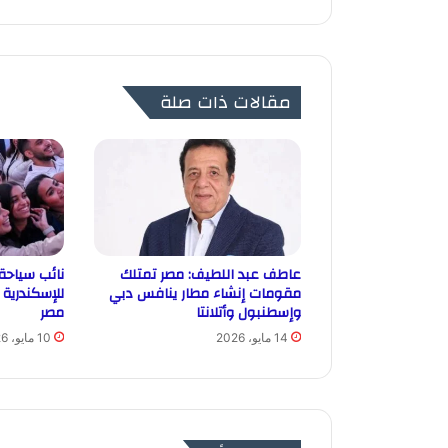
مقالات ذات صلة
عاطف عبد اللطيف: مصر تمتلك
نائب سياحة 
مقومات إنشاء مطار ينافس دبي
للإسكندرية 
وإسطنبول وأتلانتا
مصر
14 مايو، 2026
10 مايو، 2026