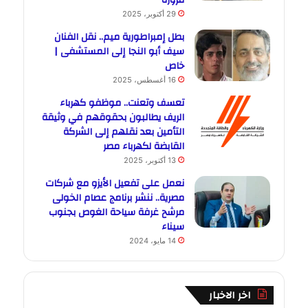
29 أكتوبر، 2025
بطل إمبراطورية ميم.. نقل الفنان
سيف أبو النجا إلى المستشفى |
خاص
16 أغسطس، 2025
تعسف وتعنت.. موظفو كهرباء
الريف يطالبون بحقوقهم في وثيقة
التأمين بعد نقلهم إلى الشركة
القابضة لكهرباء مصر
13 أكتوبر، 2025
نعمل على تفعيل الأيزو مع شركات
مصرية.. ننشر برنامج عصام الخولى
مرشح غرفة سياحة الغوص بجنوب
سيناء
14 مايو، 2024
اخر الاخبار