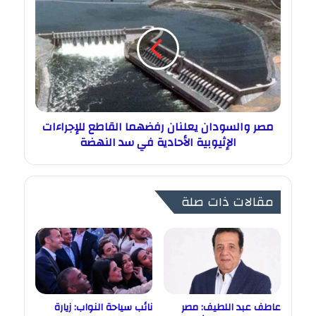
مصر والسودان يعلنان رفضهما القاطع للإجراءات
الإثيوبية الأحادية في سد النهضة
مقالات ذات صلة
عاطف عبد اللطيف: مصر
نائب سياحة النواب: زيارة