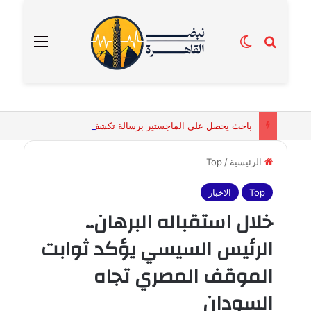
بحث عن
الوضع المظلم
القائمة
باحث يحصل على الماجستير برسالة تكشف التفسيرات البيولوجية للكائنات الحية المقدسة في مصر القديمة
الرئيسية
/
Top
Top
الاخبار
خلال استقباله البرهان..
الرئيس السيسي يؤكد ثوابت
الموقف المصري تجاه
السودان