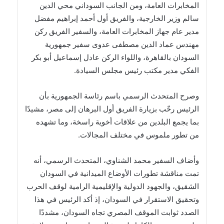
المخابرات العامة، ومن الجانب السوداني محي الدين
سالم وزير الخارجية، والفريق أول أحمد إبراهيم مفضل
مدير عام جهاز المخابرات العامة، والسفير الفريق ركن
مهندس عماد الدين مصطفى عدوى سفير جمهورية
السودان بالقاهرة، واللواء الركن عادل إسماعيل أبو بكر
الفكي مدير مكتب رئيس مجلس السيادة.
وصرح المتحدث الرسمي باسم رئاسة الجمهورية بأن
الرئيس رحّب بزيارة الفريق أول البرهان إلى مصر، مشيدًا
بما يجمع البلدين من علاقات أخوية راسخة، وما تشهده
من تطور ملموس في مختلف المجالات.
وأضاف السفير محمد الشناوي، المتحدث الرسمي، أنه
تمت مناقشة تطورات الأوضاع الميدانية في السودان
الشقيق، والجهود الدولية والإقليمية الرامية لوقف الحرب
وتحقيق الاستقرار في السودان، إذ أكد الرئيس في هذا
الصدد ثوابت الموقف المصري تجاه السودان، مشددًا