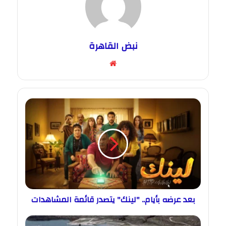
نبض القاهرة
موقع
الويب
بعد عرضه بأيام.. "لينك" يتصدر قائمة المشاهدات