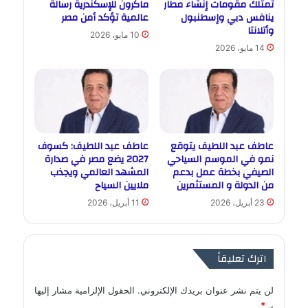
تمتلك مقومات إنشاء مطار
ماكرون للإسكندرية رسالة
ينافس دبي وإسطنبول
عالمية تؤكد أمن مصر
وأتلانتا
10 مايو، 2026
14 مايو، 2026
عاطف عبد اللطيف يتوقع
عاطف عبد اللطيف: كسوف
نمو في الموسم السياحي
2027 يضع مصر في صدارة
الصيفي بخطة عمل بدعم
المشهد العالمي ويجذب
من الدولة و المستثمرين
ملايين السياح
23 أبريل، 2026
11 أبريل، 2026
اترك تعليقاً
لن يتم نشر عنوان بريدك الإلكتروني.
الحقول الإلزامية مشار إليها
بـ
*