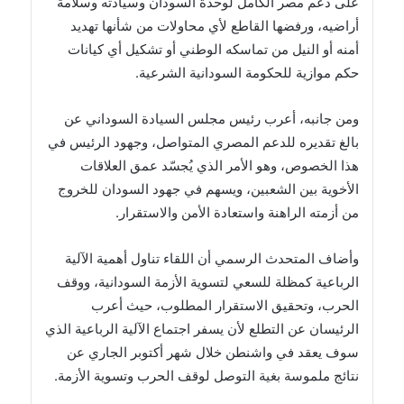
على دعم مصر الكامل لوحدة السودان وسيادته وسلامة
أراضيه، ورفضها القاطع لأي محاولات من شأنها تهديد
أمنه أو النيل من تماسكه الوطني أو تشكيل أي كيانات
حكم موازية للحكومة السودانية الشرعية.
ومن جانبه، أعرب رئيس مجلس السيادة السوداني عن
بالغ تقديره للدعم المصري المتواصل، وجهود الرئيس في
هذا الخصوص، وهو الأمر الذي يُجسّد عمق العلاقات
الأخوية بين الشعبين، ويسهم في جهود السودان للخروج
من أزمته الراهنة واستعادة الأمن والاستقرار.
وأضاف المتحدث الرسمي أن اللقاء تناول أهمية الآلية
الرباعية كمظلة للسعي لتسوية الأزمة السودانية، ووقف
الحرب، وتحقيق الاستقرار المطلوب، حيث أعرب
الرئيسان عن التطلع لأن يسفر اجتماع الآلية الرباعية الذي
سوف يعقد في واشنطن خلال شهر أكتوبر الجاري عن
نتائج ملموسة بغية التوصل لوقف الحرب وتسوية الأزمة.