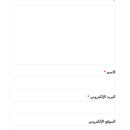
ا
ل
ت
ع
ل
ي
ق
*
الاسم
*
البريد الإلكتروني
*
الموقع الإلكتروني