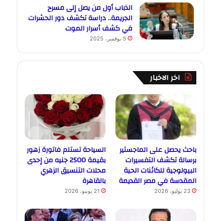
الذباب أول من يصل إلى مسرح
الجريمة.. دراسة تكشف دور الحشرات
في كشف أسرار الموت
5 نوفمبر، 2025
اخر الاخبار
باحث يحصل على الماجستير
السياحة تستلم فاتورة زهور
برسالة تكشف التفسيرات
بقيمة 2500 جنيه من إحدى
البيولوجية للكائنات الحية
محلات التنسيق الزهري
المقدسة في مصر القديمة
بالقاهرة
23 يوليو، 2026
21 يونيو، 2026