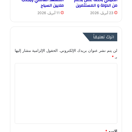
من الدولة و المستثمرين
ملايين السياح
23 أبريل، 2026
11 أبريل، 2026
اترك تعليقاً
لن يتم نشر عنوان بريدك الإلكتروني.
الحقول الإلزامية مشار إليها
بـ
*
ا
ل
ت
ع
ل
ي
ق
*
الاسم
*