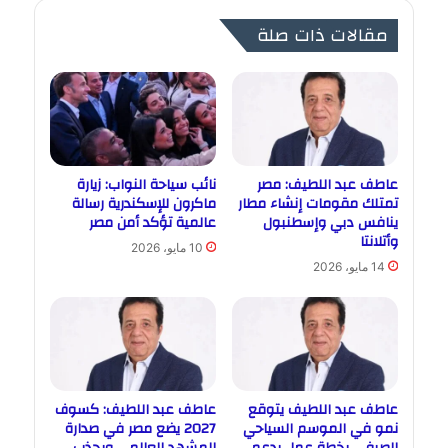
مقالات ذات صلة
عاطف عبد اللطيف: مصر
نائب سياحة النواب: زيارة
تمتلك مقومات إنشاء مطار
ماكرون للإسكندرية رسالة
ينافس دبي وإسطنبول
عالمية تؤكد أمن مصر
وأتلانتا
10 مايو، 2026
14 مايو، 2026
عاطف عبد اللطيف يتوقع
عاطف عبد اللطيف: كسوف
نمو في الموسم السياحي
2027 يضع مصر في صدارة
الصيفي بخطة عمل بدعم
المشهد العالمي ويجذب