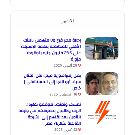
الأشهر
إحالة مدير فرع و8 متهمين بالبنك
الأهلي للمحاكمة بتهمة الاستيلاء
على 23.5 مليون جنيه بتوقيعات
مزورة
29 أكتوبر، 2025
بطل إمبراطورية ميم.. نقل الفنان
سيف أبو النجا إلى المستشفى |
خاص
16 أغسطس، 2025
تعسف وتعنت.. موظفو كهرباء
الريف يطالبون بحقوقهم في وثيقة
التأمين بعد نقلهم إلى الشركة
القابضة لكهرباء مصر
13 أكتوبر، 2025