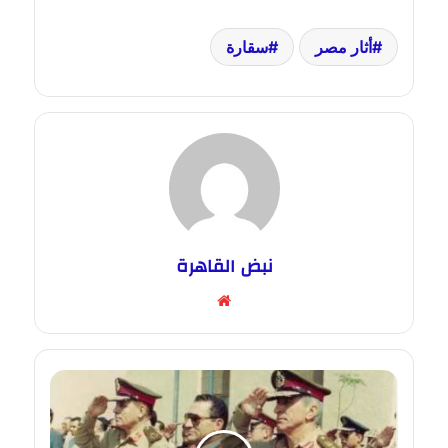
أثار مصر
سقارة
نبض القاهرة
موقع
الويب