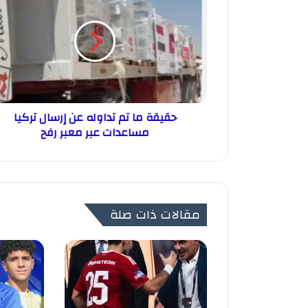
حقيقة ما تم تداوله عن إرسال تركيا
مساعدات عبر معبر رفح
مقالات ذات صلة