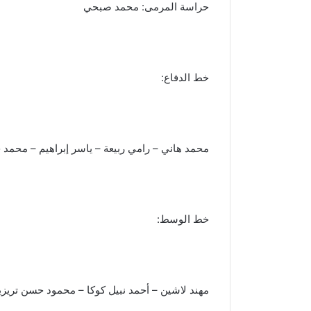
حراسة المرمى: محمد صبحي
خط الدفاع:
محمد هاني – رامي ربيعة – ياسر إبراهيم – محمد
خط الوسط:
مهند لاشين – أحمد نبيل كوكا – محمود حسن تريزي