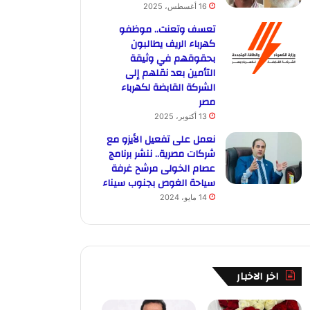
16 أغسطس، 2025
تعسف وتعنت.. موظفو
كهرباء الريف يطالبون
بحقوقهم في وثيقة
التأمين بعد نقلهم إلى
الشركة القابضة لكهرباء
مصر
13 أكتوبر، 2025
نعمل على تفعيل الأيزو مع
شركات مصرية.. ننشر برنامج
عصام الخولى مرشح غرفة
سياحة الغوص بجنوب سيناء
14 مايو، 2024
اخر الاخبار