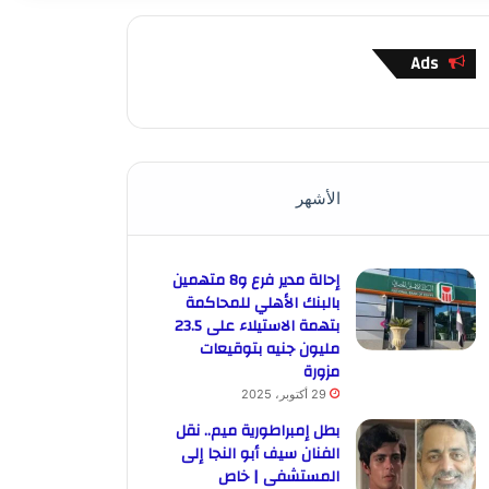
Ads
الأشهر
إحالة مدير فرع و8 متهمين
بالبنك الأهلي للمحاكمة
بتهمة الاستيلاء على 23.5
مليون جنيه بتوقيعات
مزورة
29 أكتوبر، 2025
بطل إمبراطورية ميم.. نقل
الفنان سيف أبو النجا إلى
المستشفى | خاص