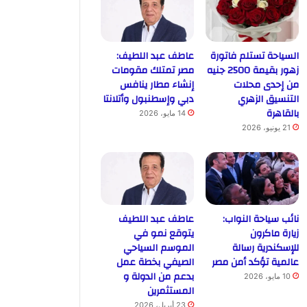
السياحة تستلم فاتورة
عاطف عبد اللطيف:
زهور بقيمة 2500 جنيه
مصر تمتلك مقومات
من إحدى محلات
إنشاء مطار ينافس
التنسيق الزهري
دبي وإسطنبول وأتلانتا
بالقاهرة
14 مايو، 2026
21 يونيو، 2026
نائب سياحة النواب:
عاطف عبد اللطيف
زيارة ماكرون
يتوقع نمو في
للإسكندرية رسالة
الموسم السياحي
عالمية تؤكد أمن مصر
الصيفي بخطة عمل
بدعم من الدولة و
10 مايو، 2026
المستثمرين
23 أبريل، 2026