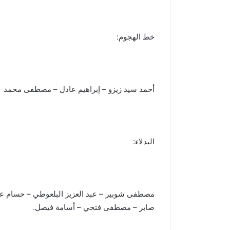
خط الهجوم:
أحمد سيد زيزو – إبراهيم عادل – مصطفى محمد
البدلاء:
مصطفى شوبير – عبد العزيز البلعوطي – حسام عبد
صابر – مصطفى فتحي – أسامة فيصل.