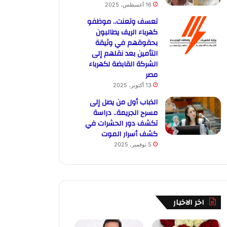
16 أغسطس، 2025
تعسف وتعنت.. موظفو
كهرباء الريف يطالبون
بحقوقهم في وثيقة
التأمين بعد نقلهم إلى
الشركة القابضة لكهرباء
مصر
13 أكتوبر، 2025
الذباب أول من يصل إلى
مسرح الجريمة.. دراسة
تكشف دور الحشرات في
كشف أسرار الموت
5 نوفمبر، 2025
اخر الاخبار