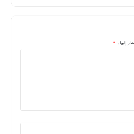
ار إليها بـ
*