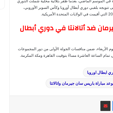
 في الموسم الماضي، بعدما ظفر بثلاثية محلية شملت الدوري
 تتويجه بلقبي دوري أبطال أوروبا وكأس السوبر الأوروبي،
مان ضد أتالانتا في دوري أبطال
ليوم الأربعاء، ضمن منافسات الجولة الأولى من دور المجموعات
 تمام الساعة العاشرة مساءً بتوقيت القاهرة ومكة المكرمة.
ي ابطال اوروبا
عد مباراة باريس سان جيرمان واتالاتتا
ماسنجر
مشاركة عبر البريد