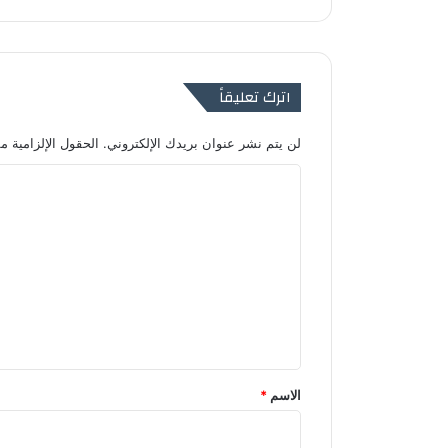
اترك تعليقاً
لن يتم نشر عنوان بريدك الإلكتروني.
الحقول الإلزامية مش
ا
ل
ت
ع
ل
ي
ق
*
الاسم
*