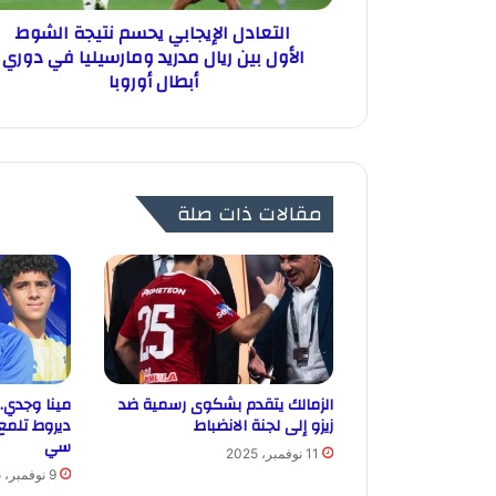
التعادل الإيجابي يحسم نتيجة الشوط
الأول بين ريال مدريد ومارسيليا في دوري
أبطال أوروبا
مقالات ذات صلة
الزمالك يتقدم بشكوى رسمية ضد
مينا وجدي.
زيزو إلى لجنة الانضباط
ديروط تلمع
سي
11 نوفمبر، 2025
9 نوفمبر، 2025