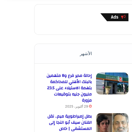
Ads
الأشهر
إحالة مدير فرع و8 متهمين
بالبنك الأهلي للمحاكمة
بتهمة الاستيلاء على 23.5
مليون جنيه بتوقيعات
مزورة
29 أكتوبر، 2025
بطل إمبراطورية ميم.. نقل
الفنان سيف أبو النجا إلى
المستشفى | خاص