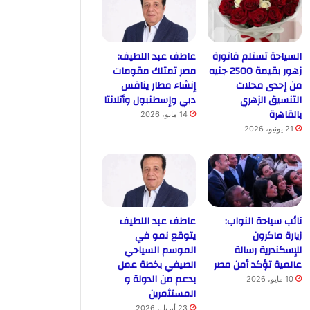
السياحة تستلم فاتورة
عاطف عبد اللطيف:
زهور بقيمة 2500 جنيه
مصر تمتلك مقومات
من إحدى محلات
إنشاء مطار ينافس
التنسيق الزهري
دبي وإسطنبول وأتلانتا
بالقاهرة
14 مايو، 2026
21 يونيو، 2026
نائب سياحة النواب:
عاطف عبد اللطيف
زيارة ماكرون
يتوقع نمو في
للإسكندرية رسالة
الموسم السياحي
عالمية تؤكد أمن مصر
الصيفي بخطة عمل
بدعم من الدولة و
10 مايو، 2026
المستثمرين
23 أبريل، 2026