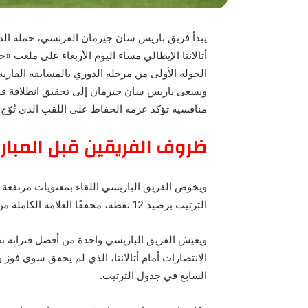
يبدأ فريق باريس سان جيرمان الفرنسي، حملة الد
أتالانتا الإيطالي مساء اليوم الأربعاء على ملعب
الجولة الأولى من مرحلة الدوري بالمسابقة القارية
ويسعى باريس سان جيرمان إلى تحقيق انطلاقة قوي
منافسيه تؤكد عزمه الحفاظ على اللقب الذي تُوّج
ظروف الفريقين قبل المبار
ويخوض الفريق الباريسي اللقاء بمعنويات مرتفعة 
الترتيب برصيد 12 نقطة، محققًا العلامة الكاملة من أربع مباريات.
ويعيش الفريق الباريسي واحدة من أفضل فتراته 
الانتصارات أمام أتالانتا، الذي لم يحقق سوى فوز
السابع في جدول الترتيب.