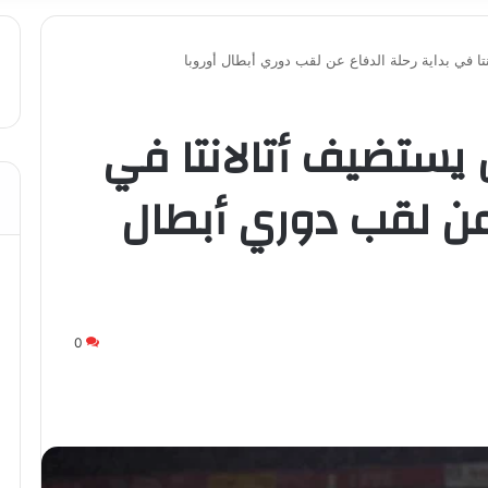
 في بداية رحلة الدفاع عن لقب دوري أبطال أوروبا
يستضيف أتالانتا في
 عن لقب دوري أبطال
0