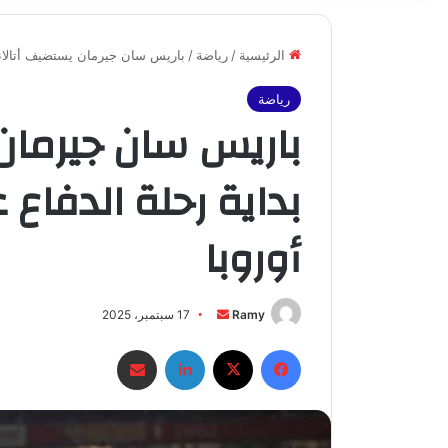
الرئيسية
/
رياضة
/
باريس سان جيرمان يستضيف أتالانتا
رياضة
باريس سان جيرمان 
بداية رحلة الدفاع
أوروبا
أرسل
Ramy
17 سبتمبر، 2025
بريدا
فيسبوك
X
لينكدإن
مشاركة عبر البريد
إلكترونيا