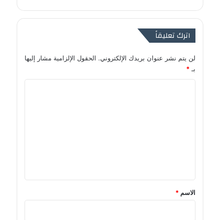
اترك تعليقاً
لن يتم نشر عنوان بريدك الإلكتروني.
الحقول الإلزامية مشار إليها
بـ
*
ا
ل
ت
ع
ل
ي
ق
*
الاسم
*