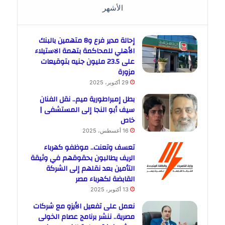
الأشهر
إحالة مدير فرع و8 متهمين بالبنك
الأهلي للمحاكمة بتهمة الاستيلاء
على 23.5 مليون جنيه بتوقيعات
مزورة
29 أكتوبر، 2025
بطل إمبراطورية ميم.. نقل الفنان
سيف أبو النجا إلى المستشفى |
خاص
16 أغسطس، 2025
تعسف وتعنت.. موظفو كهرباء
الريف يطالبون بحقوقهم في وثيقة
التأمين بعد نقلهم إلى الشركة
القابضة لكهرباء مصر
13 أكتوبر، 2025
نعمل على تفعيل الأيزو مع شركات
مصرية.. ننشر برنامج عصام الخولى