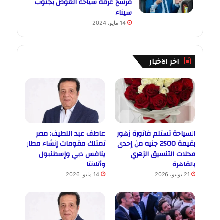
مرشح غرفة سياحة الغوص بجنوب
سيناء
14 مايو، 2024
اخر الاخبار
السياحة تستلم فاتورة زهور
عاطف عبد اللطيف: مصر
بقيمة 2500 جنيه من إحدى
تمتلك مقومات إنشاء مطار
محلات التنسيق الزهري
ينافس دبي وإسطنبول
بالقاهرة
وأتلانتا
21 يونيو، 2026
14 مايو، 2026