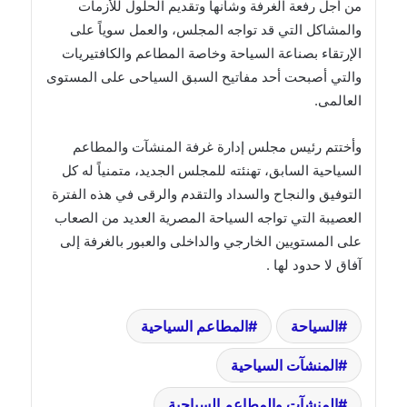
من أجل رفعة الغرفة وشأنها وتقديم الحلول للأزمات
والمشاكل التي قد تواجه المجلس، والعمل سوياً على
الإرتقاء بصناعة السياحة وخاصة المطاعم والكافتيريات
والتي أصبحت أحد مفاتيح السبق السياحى على المستوى
العالمى.
وأختتم رئيس مجلس إدارة غرفة المنشآت والمطاعم
السياحية السابق، تهنئته للمجلس الجديد، متمنياً له كل
التوفيق والنجاح والسداد والتقدم والرقى في هذه الفترة
العصيبة التي تواجه السياحة المصرية العديد من الصعاب
على المستويين الخارجي والداخلى والعبور بالغرفة إلى
آفاق لا حدود لها .
السياحة
المطاعم السياحية
المنشآت السياحية
المنشآت والمطاعم السياحية