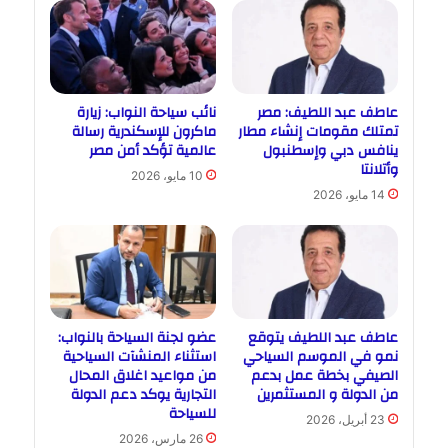
عاطف عبد اللطيف: مصر
نائب سياحة النواب: زيارة
تمتلك مقومات إنشاء مطار
ماكرون للإسكندرية رسالة
ينافس دبي وإسطنبول
عالمية تؤكد أمن مصر
وأتلانتا
10 مايو، 2026
14 مايو، 2026
عاطف عبد اللطيف يتوقع
عضو لجنة السياحة بالنواب:
نمو في الموسم السياحي
استثناء المنشآت السياحية
الصيفي بخطة عمل بدعم
من مواعيد اغلاق المحال
من الدولة و المستثمرين
التجارية يوكد دعم الدولة
للسياحة
23 أبريل، 2026
26 مارس، 2026