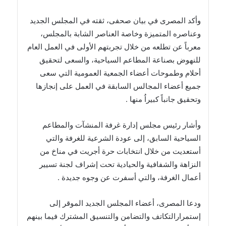
وأكد المصرى في بيان صحفى، ثقته في المجلس الجديد
وعناصره المتميزة وخاصة العناصر الشابة بالمجلس،
معرباً عن تطلعه من خلال تجربتهم الأولى في العمل العام
للنهوض بصناعة المطاعم السياحية، والسعى لتحقيق
أحلام وطموحات أعضاء الجمعية العمومية التي سعى
جميع أعضاء المجالس السابقة في العمل على إنجازها
وتحقيق جانباً كبيراُ منها .
وأشار رئيس مجلس إدارة غرفة المنشآت والمطاعم
السياحية السابق، إلى عودة الشرعية للغرفة والتي
أستعديت من خلال انتخابات حرة أجريت في مناخ من
النزاهة والشفافية والحيادية تحت إشراف لجنة تسيير
أعمال الغرفة، والتي أسفرت عن وجوه جديدة .
ودعا المصرى، أعضاء المجلس الجديد الموقر إلى
إستمرارالتكاتف والتضامن والتنسيق المشترك فيما بينهم