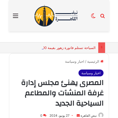
بحث عن
الوضع المظلم
القائمة
السياحة تستلم فاتورة زهور بقيمة 2500 جنيه من إحدى محلات التنسيق الزهري بالقاهرة
الرئيسية
/
اخبار وسياسة
اخبار وسياسة
المصرى يهنئ مجلس إدارة
غرفة المنشآت والمطاعم
السياحية الجديد
أرسل
نبض القاهرة
27 يونيو، 2024
0