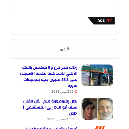
Ads
الأشهر
إحالة مدير فرع و8 متهمين بالبنك
الأهلي للمحاكمة بتهمة الاستيلاء
على 23.5 مليون جنيه بتوقيعات
مزورة
29 أكتوبر، 2025
بطل إمبراطورية ميم.. نقل الفنان
سيف أبو النجا إلى المستشفى |
خاص
16 أغسطس، 2025
تعسف وتعنت.. موظفو كهرباء