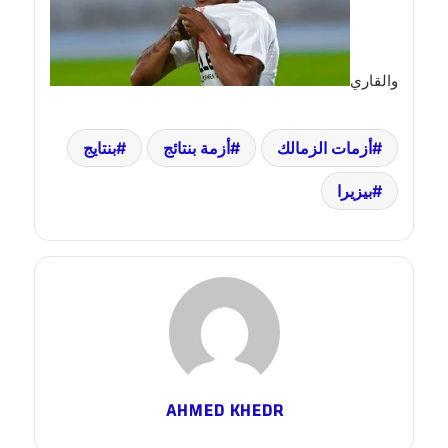
والقاري
أزمات الزمالك
أزمة بنتائج
بنتايج
بيزيرا
AHMED KHEDR