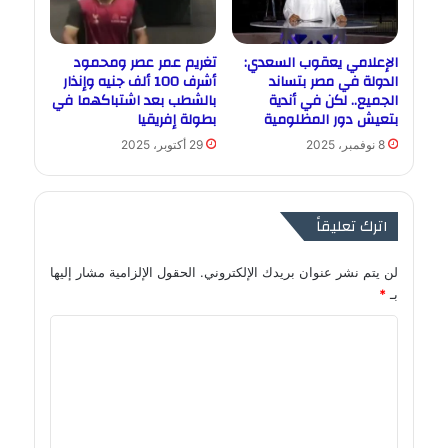
الإعلامي يعقوب السعدي:
تغريم عمر عصر ومحمود
الدولة في مصر بتساند
أشرف 100 ألف جنيه وإنذار
الجميع.. لكن في أندية
بالشطب بعد اشتباكهما في
بتعيش دور المظلومية
بطولة إفريقيا
8 نوفمبر، 2025
29 أكتوبر، 2025
اترك تعليقاً
لن يتم نشر عنوان بريدك الإلكتروني.
الحقول الإلزامية مشار إليها
بـ
*
ا
ل
ت
ع