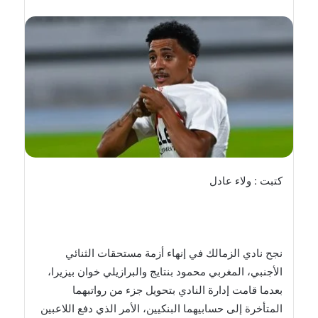
بريدا
إلكترونيا
كتبت : ولاء عادل
نجح نادي الزمالك في إنهاء أزمة مستحقات الثنائي
الأجنبي، المغربي محمود بنتايج والبرازيلي خوان بيزيرا،
بعدما قامت إدارة النادي بتحويل جزء من رواتبهما
المتأخرة إلى حسابيهما البنكيين، الأمر الذي دفع اللاعبين