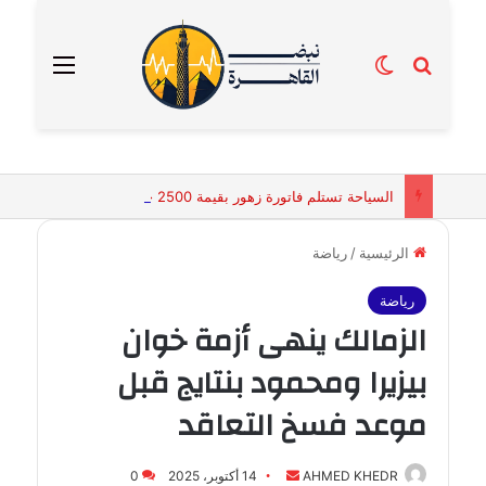
بحث عن
الوضع المظلم
القائمة
السياحة تستلم فاتورة زهور بقيمة 2500 جنيه من إحدى محلات التنسيق الزهري بالقاهرة
الرئيسية
/
رياضة
رياضة
الزمالك ينهى أزمة خوان
بيزيرا ومحمود بنتايج قبل
موعد فسخ التعاقد
أرسل
AHMED KHEDR
14 أكتوبر، 2025
0