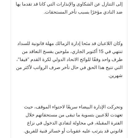
إلى التنازل عن الشكاوى والإنذارات التي كانا قد تقدما بها
ضد النادي مؤخرًا بسبب تأخر المستحقات.
وكان اللاعبان قد منَحا إدارة الزمالك مهلة قانونية للسداد
تنتهي في 15 أكتوبر الجاري، ملوحين بفسخ التعاقد من
طرف واحد وفقًا للوائح الاتحاد الدولي لكرة القدم “فيفا”،
التي تتيح هذا الحق في حال تأخر صرف الرواتب لأكثر من
شهرين.
وتحركت الإدارة البيضاء سريعًا لاحتواء الموقف، حيث
تعهدت للاعبين بتسوية ما تبقى من مستحقاتهم خلال
الفترة المقبلة، في محاولة لتفادي الدخول في نزاع
قانوني قد يترتب عليه عقوبات أو خسائر فنية للفريق.