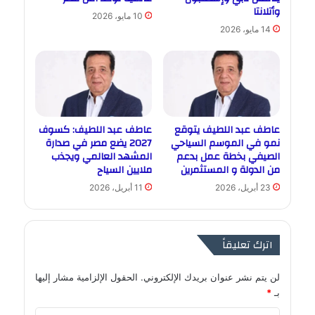
وأتلانتا
10 مايو، 2026
14 مايو، 2026
عاطف عبد اللطيف يتوقع
عاطف عبد اللطيف: كسوف
نمو في الموسم السياحي
2027 يضع مصر في صدارة
الصيفي بخطة عمل بدعم
المشهد العالمي ويجذب
من الدولة و المستثمرين
ملايين السياح
23 أبريل، 2026
11 أبريل، 2026
اترك تعليقاً
لن يتم نشر عنوان بريدك الإلكتروني.
الحقول الإلزامية مشار إليها
بـ
*