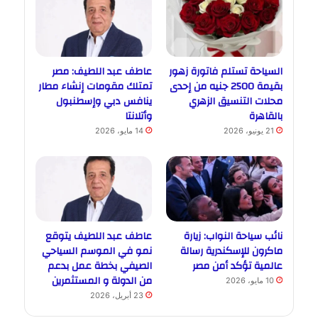
السياحة تستلم فاتورة زهور
عاطف عبد اللطيف: مصر
بقيمة 2500 جنيه من إحدى
تمتلك مقومات إنشاء مطار
محلات التنسيق الزهري
ينافس دبي وإسطنبول
بالقاهرة
وأتلانتا
21 يونيو، 2026
14 مايو، 2026
نائب سياحة النواب: زيارة
عاطف عبد اللطيف يتوقع
ماكرون للإسكندرية رسالة
نمو في الموسم السياحي
عالمية تؤكد أمن مصر
الصيفي بخطة عمل بدعم
من الدولة و المستثمرين
10 مايو، 2026
23 أبريل، 2026