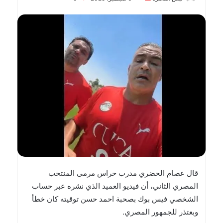
بريدا
إلكترونيا
قال عصام الحضري مدرب حراس مرمى المنتخب
المصري الثاني، أن فيديو العميد الذي نشره عبر حساب
الشخصي فيس بوك بصحبة احمد حسن توقيته كان خطأ
وبعتذر للجمهور المصري.