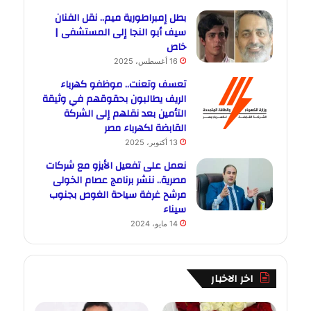
بطل إمبراطورية ميم.. نقل الفنان
سيف أبو النجا إلى المستشفى |
خاص
16 أغسطس، 2025
تعسف وتعنت.. موظفو كهرباء
الريف يطالبون بحقوقهم في وثيقة
التأمين بعد نقلهم إلى الشركة
القابضة لكهرباء مصر
13 أكتوبر، 2025
نعمل على تفعيل الأيزو مع شركات
مصرية.. ننشر برنامج عصام الخولى
مرشح غرفة سياحة الغوص بجنوب
سيناء
14 مايو، 2024
اخر الاخبار