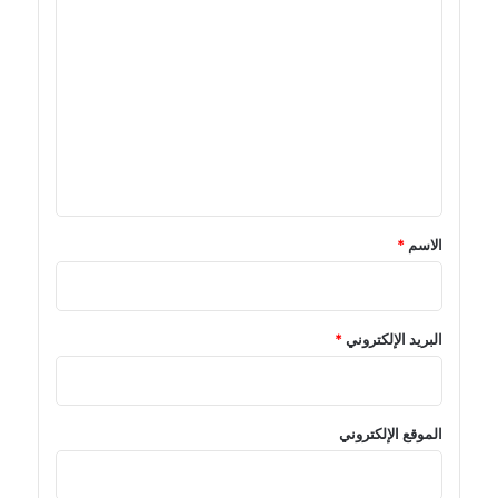
ا
ل
ت
ع
ل
ي
ق
*
الاسم
*
البريد الإلكتروني
*
الموقع الإلكتروني