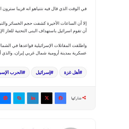
في الوقت الذي قال فيه نتنياهو انه قريبا سترون 
إلا أن الساعات الأخيرة كشفت حجم الخسائر والتي
أن تقوم اسرائيل باستهداف البنى التحتية للغاز الإ
واطلقت المقاتلات الإسرائيلية قواعدها في الشم
عسكرية بمدينة أرومية شمال غربي إيران، والذي أد
أهل غزة
إسرائيل
الحرب الإسرائ
فيسبوك
X
لينكدإن
سكايب
شاركها