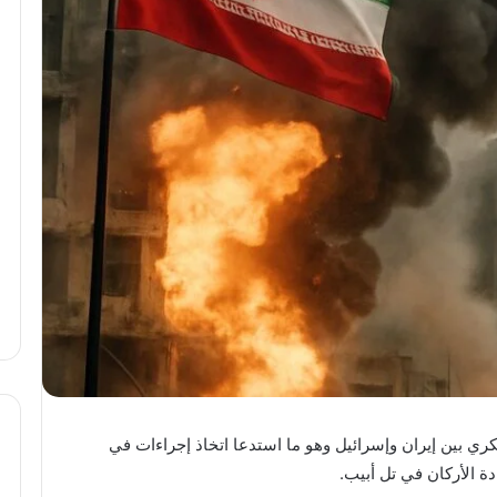
ي بين إيران وإسرائيل وهو ما استدعا اتخاذ إجراءات في
دة الأركان في تل أبيب.