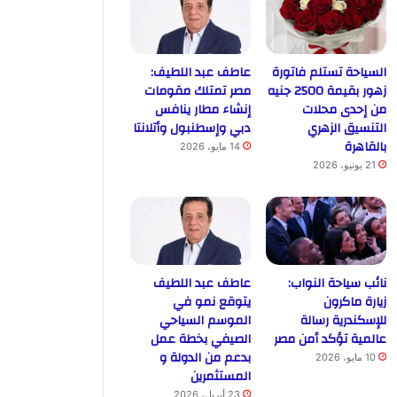
السياحة تستلم فاتورة
عاطف عبد اللطيف:
زهور بقيمة 2500 جنيه
مصر تمتلك مقومات
من إحدى محلات
إنشاء مطار ينافس
التنسيق الزهري
دبي وإسطنبول وأتلانتا
بالقاهرة
14 مايو، 2026
21 يونيو، 2026
نائب سياحة النواب:
عاطف عبد اللطيف
زيارة ماكرون
يتوقع نمو في
للإسكندرية رسالة
الموسم السياحي
عالمية تؤكد أمن مصر
الصيفي بخطة عمل
بدعم من الدولة و
10 مايو، 2026
المستثمرين
23 أبريل، 2026