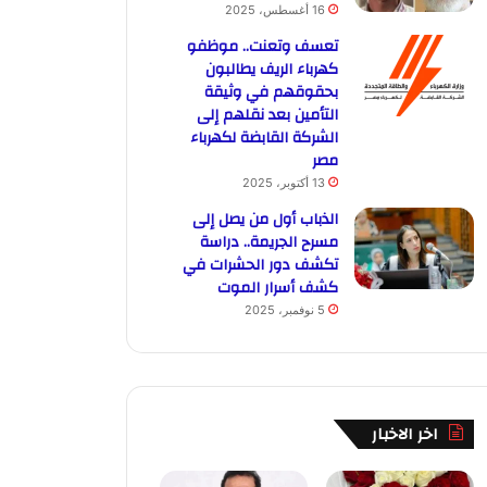
16 أغسطس، 2025
تعسف وتعنت.. موظفو
كهرباء الريف يطالبون
بحقوقهم في وثيقة
التأمين بعد نقلهم إلى
الشركة القابضة لكهرباء
مصر
13 أكتوبر، 2025
الذباب أول من يصل إلى
مسرح الجريمة.. دراسة
تكشف دور الحشرات في
كشف أسرار الموت
5 نوفمبر، 2025
اخر الاخبار