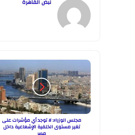
نبض القاهرة
مجلس الوزراء: لا توجد أي مؤشرات على
تغير مستوى الخلفية الإشعاعية داخل
مصر