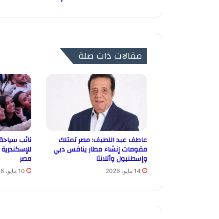
مقالات ذات صلة
عاطف عبد اللطيف: مصر تمتلك
نائب سياحة 
مقومات إنشاء مطار ينافس دبي
للإسكندرية 
وإسطنبول وأتلانتا
مصر
14 مايو، 2026
10 مايو، 2026