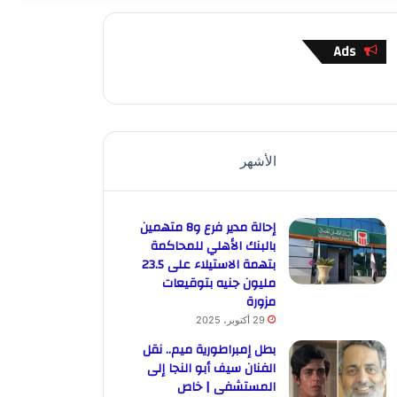
Ads
الأشهر
إحالة مدير فرع و8 متهمين
بالبنك الأهلي للمحاكمة
بتهمة الاستيلاء على 23.5
مليون جنيه بتوقيعات
مزورة
29 أكتوبر، 2025
بطل إمبراطورية ميم.. نقل
الفنان سيف أبو النجا إلى
المستشفى | خاص