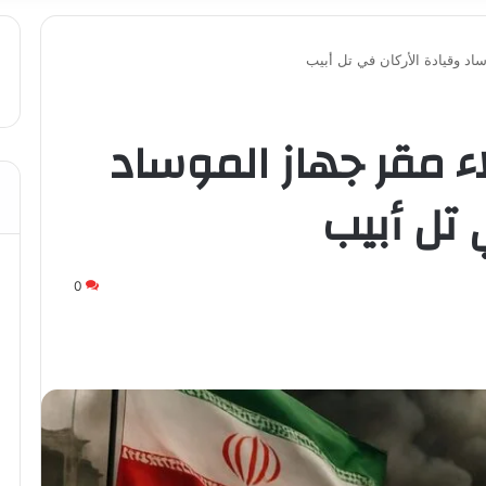
اد وقيادة الأركان في تل أبيب
اء مقر جهاز الموساد
 تل أبيب
0