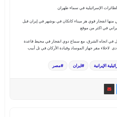
الطائرات الإسرائيلية في سماء طهران
 منها انفجار قوي هز ميناء كانكان في بوشهر في إيران قبل
يراني في اكثر من موقع
ال في اتجاه الشرق، مع سماع دوي انفجار في محيط قاعدة
ى لاخلاء مقر جهاز الموساد وقيادة الأركان في تل أبيب
يلية الإيرانية
ايران
مصر
ماسنجر
مشاركة عبر البريد