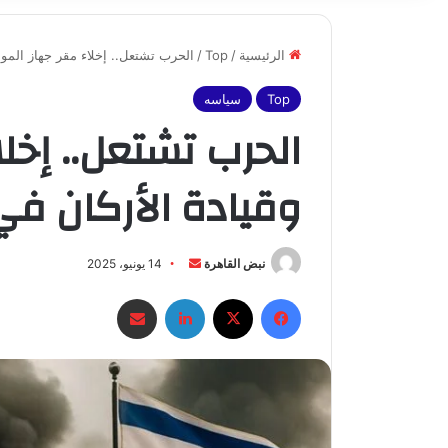
الرئيسية
/
Top
/
الحرب تشتعل.. إخلاء مقر جهاز الموس
Top
سياسه
الحرب تشتعل.. إخل
وقيادة الأركان في
أرسل
نبض القاهرة
14 يونيو، 2025
بريدا
فيسبوك
X
لينكدإن
مشاركة عبر البريد
إلكترونيا