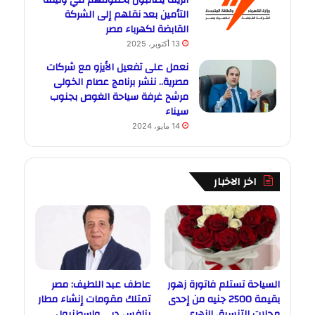
التأمين بعد نقلهم إلى الشركة
القابضة لكهرباء مصر
13 أكتوبر، 2025
نعمل على تفعيل الأيزو مع شركات
مصرية.. ننشر برنامج عصام الخولى
مرشح غرفة سياحة الغوص بجنوب
سيناء
14 مايو، 2024
اخر الاخبار
السياحة تستلم فاتورة زهور
عاطف عبد اللطيف: مصر
بقيمة 2500 جنيه من إحدى
تمتلك مقومات إنشاء مطار
محلات التنسيق الزهري
ينافس دبي وإسطنبول