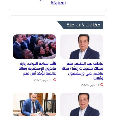
المباركة
مقالات ذات صلة
عاطف عبد اللطيف: مصر
نائب سياحة النواب: زيارة
تمتلك مقومات إنشاء مطار
ماكرون للإسكندرية رسالة
ينافس دبي وإسطنبول
عالمية تؤكد أمن مصر
وأتلانتا
10 مايو، 2026
14 مايو، 2026