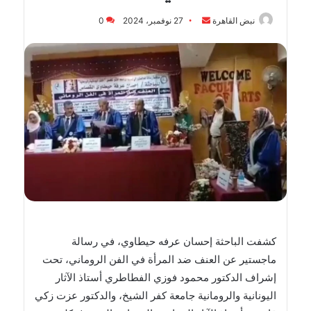
أرسل
نبض القاهرة
27 نوفمبر، 2024
0
بريدا
إلكترونيا
كشفت الباحثة إحسان عرفه حيطاوي، في رسالة
ماجستير عن العنف ضد المرأة في الفن الروماني، تحت
إشراف الدكتور محمود فوزي الفطاطري أستاذ الآثار
اليونانية والرومانية جامعة كفر الشيخ، والدكتور عزت زكي