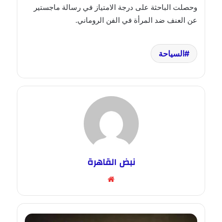
وحصلت الباحثة على درجة الامتياز في رسالة ماجستير
عن العنف ضد المرأة في الفن الروماني.
السياحة
نبض القاهرة
موقع
الويب