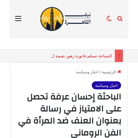
بحث عن
الوضع المظلم
القائمة
السياحة تستلم فاتورة زهور بقيمة 2500 جنيه من إحدى محلات التنسيق الزهري بالقاهرة
الرئيسية
/
اخبار وسياسة
اخبار وسياسة
الباحثة إحسان عرفة تحصل
على الامتياز في رسالة
بعنوان العنف ضد المرأة في
الفن الروماني