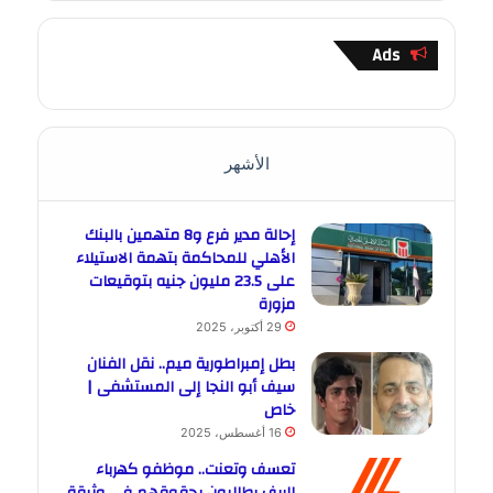
Ads
الأشهر
إحالة مدير فرع و8 متهمين بالبنك
الأهلي للمحاكمة بتهمة الاستيلاء
على 23.5 مليون جنيه بتوقيعات
مزورة
29 أكتوبر، 2025
بطل إمبراطورية ميم.. نقل الفنان
سيف أبو النجا إلى المستشفى |
خاص
16 أغسطس، 2025
تعسف وتعنت.. موظفو كهرباء
الريف يطالبون بحقوقهم في وثيقة