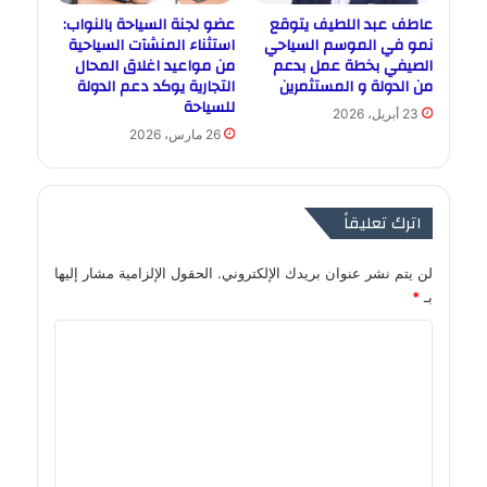
عاطف عبد اللطيف يتوقع
عضو لجنة السياحة بالنواب:
نمو في الموسم السياحي
استثناء المنشآت السياحية
الصيفي بخطة عمل بدعم
من مواعيد اغلاق المحال
من الدولة و المستثمرين
التجارية يوكد دعم الدولة
للسياحة
23 أبريل، 2026
26 مارس، 2026
اترك تعليقاً
لن يتم نشر عنوان بريدك الإلكتروني.
الحقول الإلزامية مشار إليها
بـ
*
ا
ل
ت
ع
ل