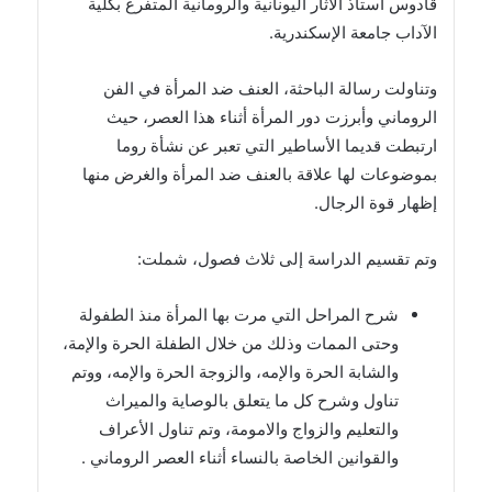
قادوس أستاذ الآثار اليونانية والرومانية المتفرغ بكلية
الآداب جامعة الإسكندرية.
وتناولت رسالة الباحثة، العنف ضد المرأة في الفن
الروماني وأبرزت دور المرأة أثناء هذا العصر، حيث
ارتبطت قديما الأساطير التي تعبر عن نشأة روما
بموضوعات لها علاقة بالعنف ضد المرأة والغرض منها
إظهار قوة الرجال.
وتم تقسيم الدراسة إلى ثلاث فصول، شملت:
شرح المراحل التي مرت بها المرأة منذ الطفولة
وحتى الممات وذلك من خلال الطفلة الحرة والإمة،
والشابة الحرة والإمه، والزوجة الحرة والإمه، ووتم
تناول وشرح كل ما يتعلق بالوصاية والميراث
والتعليم والزواج والامومة، وتم تناول الأعراف
والقوانين الخاصة بالنساء أثناء العصر الروماني .