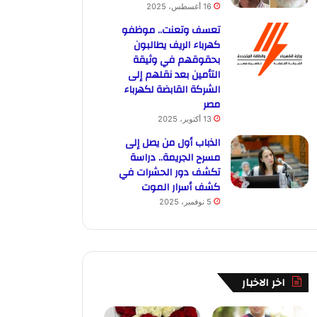
16 أغسطس، 2025
تعسف وتعنت.. موظفو
كهرباء الريف يطالبون
بحقوقهم في وثيقة
التأمين بعد نقلهم إلى
الشركة القابضة لكهرباء
مصر
13 أكتوبر، 2025
الذباب أول من يصل إلى
مسرح الجريمة.. دراسة
تكشف دور الحشرات في
كشف أسرار الموت
5 نوفمبر، 2025
اخر الاخبار