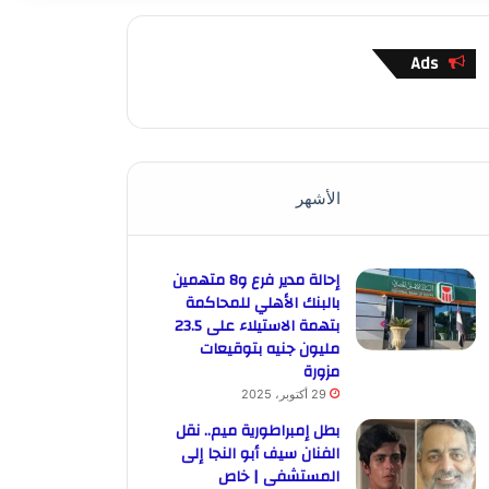
Ads
الأشهر
إحالة مدير فرع و8 متهمين
بالبنك الأهلي للمحاكمة
بتهمة الاستيلاء على 23.5
مليون جنيه بتوقيعات
مزورة
29 أكتوبر، 2025
بطل إمبراطورية ميم.. نقل
الفنان سيف أبو النجا إلى
المستشفى | خاص