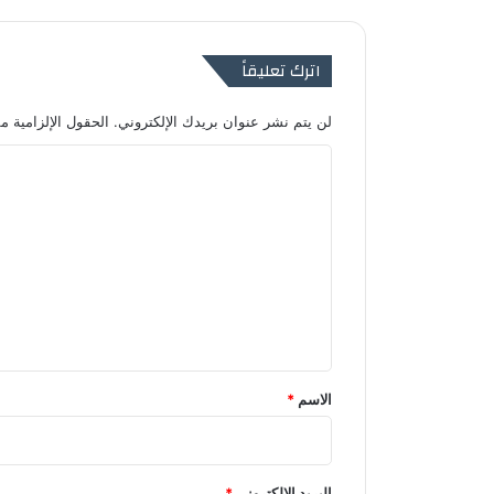
اترك تعليقاً
لن يتم نشر عنوان بريدك الإلكتروني.
الحقول الإلزامية مش
ا
ل
ت
ع
ل
ي
ق
*
الاسم
*
البريد الإلكتروني
*