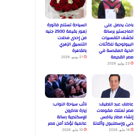
باحث يحصل على
السياحة تستلم فاتورة
الماجستير برسالة
زهور بقيمة 2500 جنيه
تكشف التفسيرات
من إحدى محلات
البيولوجية للكائنات
التنسيق الزهري
الحية المقدسة في
بالقاهرة
مصر القديمة
21 يونيو، 2026
23 يوليو، 2026
عاطف عبد اللطيف:
نائب سياحة النواب:
مصر تمتلك مقومات
زيارة ماكرون
إنشاء مطار ينافس
للإسكندرية رسالة
دبي وإسطنبول وأتلانتا
عالمية تؤكد أمن مصر
14 مايو، 2026
10 مايو، 2026