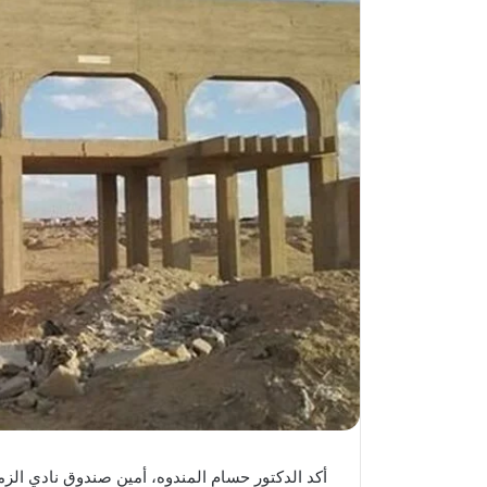
أكد الدكتور حسام المندوه، أمين صندوق نادي الزمال