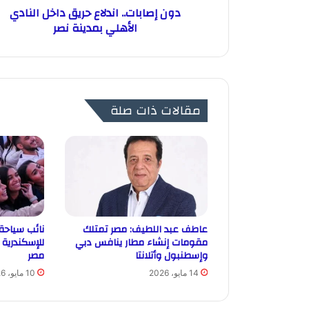
دون إصابات.. اندلاع حريق داخل النادي
الأهلي بمدينة نصر
مقالات ذات صلة
عاطف عبد اللطيف: مصر تمتلك
نائب سياحة 
مقومات إنشاء مطار ينافس دبي
للإسكندرية 
وإسطنبول وأتلانتا
مصر
14 مايو، 2026
10 مايو، 2026