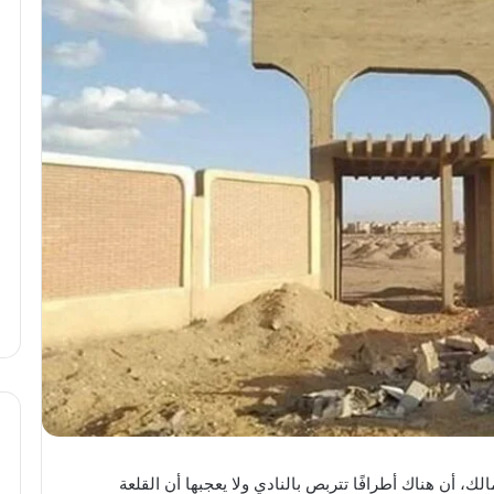
ك، أن هناك أطرافًا تتربص بالنادي ولا يعجبها أن القلعة