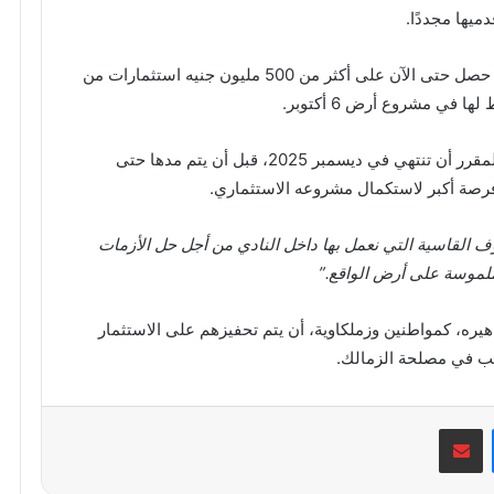
ميها مجددًا.
وقال المندوه في تصريحات تليفزيونية إن الزمالك حصل حتى الآن على أكثر من 500 مليون جنيه استثمارات من
وأوضح أن المهلة الأولى الخاصة بالأرض كان من المقرر أن تنتهي في ديسمبر 2025، قبل أن يتم مدها حتى
ف القاسية التي نعمل بها داخل النادي من أجل حل الأزمات
لموسة على أرض الواقع.”
ره، كمواطنين وزملكاوية، أن يتم تحفيزهم على الاستثمار
صب في مصلحة الزمالك.
ماسنجر
مشاركة عبر البريد