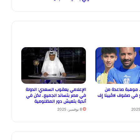
. موهبة صاعدة من
الإعلامي يعقوب السعدي: الدولة
 في صفوف لاڤيينا إف
في مصر بتساند الجميع.. لكن في
أندية بتعيش دور المظلومية
8 نوفمبر، 2025