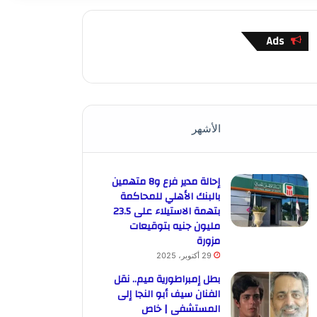
Ads
الأشهر
إحالة مدير فرع و8 متهمين
بالبنك الأهلي للمحاكمة
بتهمة الاستيلاء على 23.5
مليون جنيه بتوقيعات
مزورة
29 أكتوبر، 2025
بطل إمبراطورية ميم.. نقل
الفنان سيف أبو النجا إلى
المستشفى | خاص