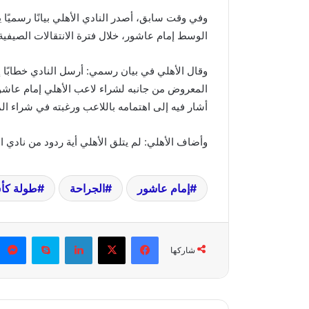
وفي وقت سابق، أصدر النادي الأهلي بيانًا رسميً
الوسط إمام عاشور، خلال فترة الانتقالات الصيفية 
وقال الأهلي في بيان رسمي: أرسل النادي خطابًا 
المعروض من جانبه لشراء لاعب الأهلي إمام عاشور،
أشار فيه إلى اهتمامه باللاعب ورغبته في شراء ال
وأضاف الأهلي: لم يتلق الأهلي أية ردود من نادي 
إمام عاشور
الجراحة
طولة كأس
فيسبوك
X
لينكدإن
سكايب
شاركها