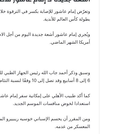
وتعرّض إمام عاشور للإصابة بكسر في الترقوة خلال
بطولة كأس العالم للأندية.
ويُجري إمام عاشور أشعة جديدة اليوم من أجل الاط
أمريكا الشهر الماضي.
وسبق وذكر أحمد جاب الله رئيس الجهاز الطبي للن
6 إلى 8 أسابيع وقد تصل إلى 10 وفقًا لنسبة التئام الكسر وتحديد مدة غيابه.
كما أكد طبيب الأهلي على إمكانية سفر إمام عا
استعدادا لخوض منافسات الموسم الجديد.
ومن المقرر أن يحسم الإسباني خوسيه ريبييرو ال
المعسكر من عدمه.