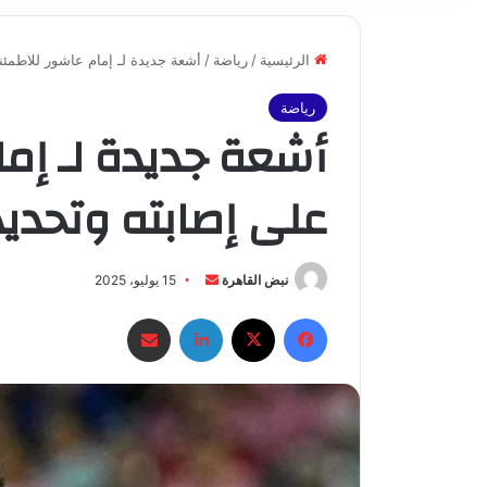
الرئيسية
/
رياضة
/
أشعة جديدة لـ إمام عاشور للاطمئن
رياضة
أشعة جديدة لـ إما
على إصابته وتحديد
أرسل
نبض القاهرة
15 يوليو، 2025
بريدا
فيسبوك
X
لينكدإن
مشاركة عبر البريد
إلكترونيا