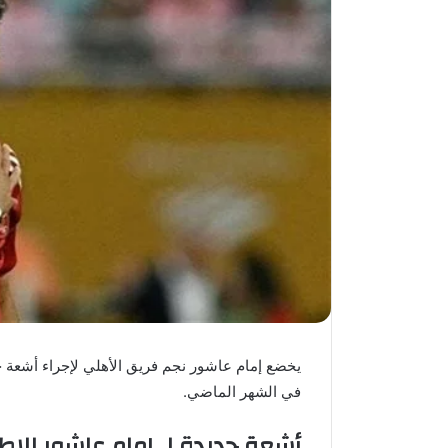
يخضع إمام عاشور نجم فريق الأهلي لإجراء أشعة ج
في الشهر الماضي.
أشعة جديدة لـ إمام عاشور للاط