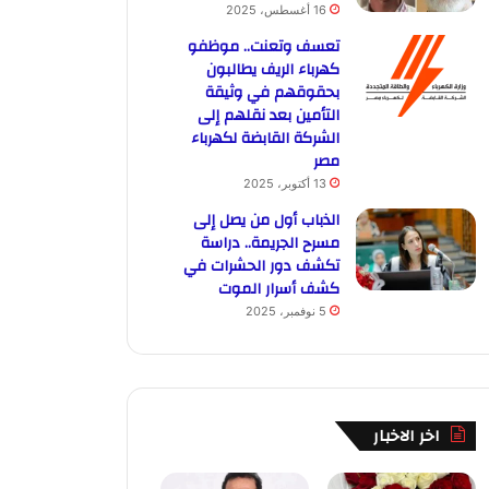
16 أغسطس، 2025
تعسف وتعنت.. موظفو
كهرباء الريف يطالبون
بحقوقهم في وثيقة
التأمين بعد نقلهم إلى
الشركة القابضة لكهرباء
مصر
13 أكتوبر، 2025
الذباب أول من يصل إلى
مسرح الجريمة.. دراسة
تكشف دور الحشرات في
كشف أسرار الموت
5 نوفمبر، 2025
اخر الاخبار