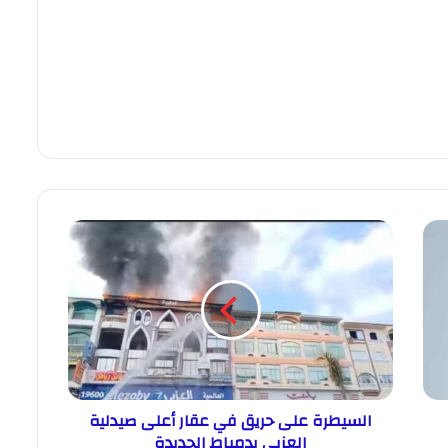
السيطرة على حريق في عقار أعلى صيدلية
العزبي بدمياط الجديدة