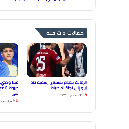
مقالات ذات صلة
الزمالك يتقدم بشكوى رسمية ضد
مينا وجدي.
زيزو إلى لجنة الانضباط
ديروط تلمع
سي
11 نوفمبر، 2025
9 نوفمبر، 2025