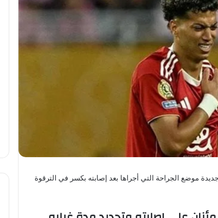
ديدة موضع الجراحة التي أجراها بعد إصابته بكسر في الترقوة
مئنان على إصابته وتحديد مدة غيابه