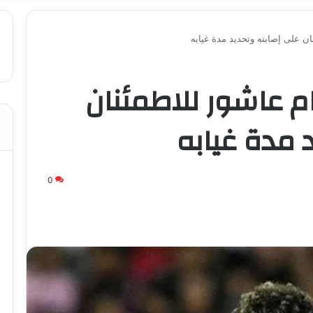
ان على إصابته وتحديد مدة غيابه
م عاشور للاطمئنان
 مدة غيابه
0