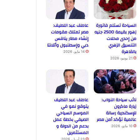
السياحة تستلم فاتورة
عاطف عبد اللطيف:
زهور بقيمة 2500 جنيه
مصر تمتلك مقومات
من إحدى محلات
إنشاء مطار ينافس
التنسيق الزهري
دبي وإسطنبول وأتلانتا
بالقاهرة
14 مايو، 2026
21 يونيو، 2026
نائب سياحة النواب:
عاطف عبد اللطيف
زيارة ماكرون
يتوقع نمو في
للإسكندرية رسالة
الموسم السياحي
عالمية تؤكد أمن مصر
الصيفي بخطة عمل
بدعم من الدولة و
10 مايو، 2026
المستثمرين
23 أبريل، 2026