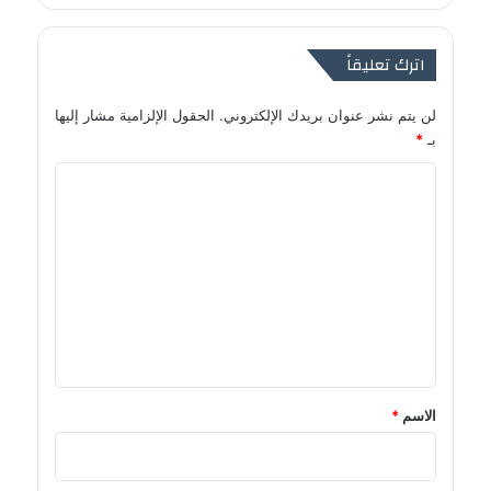
اترك تعليقاً
لن يتم نشر عنوان بريدك الإلكتروني.
الحقول الإلزامية مشار إليها
بـ
*
ا
ل
ت
ع
ل
ي
ق
*
الاسم
*