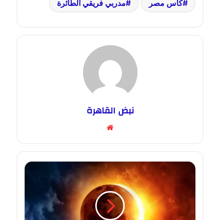
كأس مصر
مدربي فريقي الطائرة
نبض القاهرة
موقع
الويب