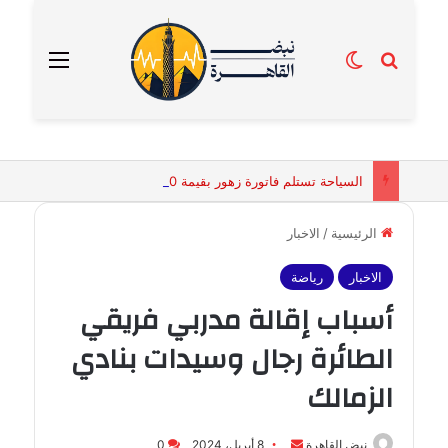
بحث عن
الوضع المظلم
القائمة
السياحة تستلم فاتورة زهور بقيمة 2500 جنيه من إحدى محلات التنسيق الزهري بالقاهرة
الرئيسية
/
الاخبار
الاخبار
رياضة
أسباب إقالة مدربي فريقي
الطائرة رجال وسيدات بنادي
الزمالك
أرسل
نبض القاهرة
8 أبريل، 2024
0