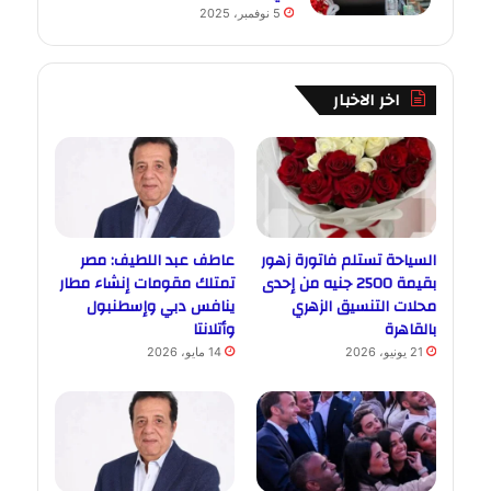
5 نوفمبر، 2025
اخر الاخبار
السياحة تستلم فاتورة زهور
عاطف عبد اللطيف: مصر
بقيمة 2500 جنيه من إحدى
تمتلك مقومات إنشاء مطار
محلات التنسيق الزهري
ينافس دبي وإسطنبول
بالقاهرة
وأتلانتا
21 يونيو، 2026
14 مايو، 2026