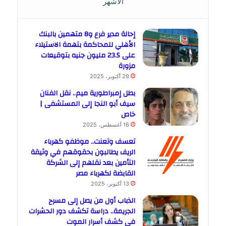
الأشهر
إحالة مدير فرع و8 متهمين بالبنك
الأهلي للمحاكمة بتهمة الاستيلاء
على 23.5 مليون جنيه بتوقيعات
مزورة
29 أكتوبر، 2025
بطل إمبراطورية ميم.. نقل الفنان
سيف أبو النجا إلى المستشفى |
خاص
16 أغسطس، 2025
تعسف وتعنت.. موظفو كهرباء
الريف يطالبون بحقوقهم في وثيقة
التأمين بعد نقلهم إلى الشركة
القابضة لكهرباء مصر
13 أكتوبر، 2025
الذباب أول من يصل إلى مسرح
الجريمة.. دراسة تكشف دور الحشرات
في كشف أسرار الموت