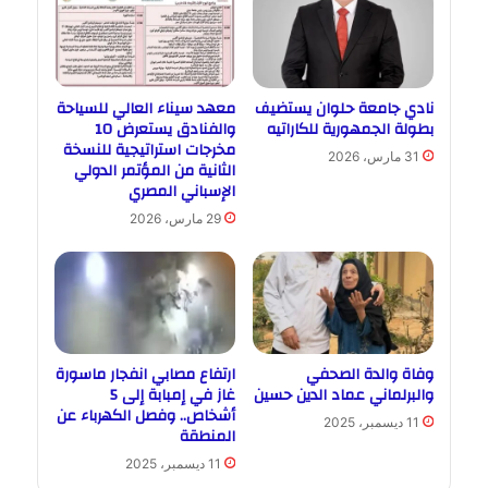
نادي جامعة حلوان يستضيف
معهد سيناء العالي للسياحة
بطولة الجمهورية للكاراتيه
والفنادق يستعرض 10
مخرجات استراتيجية للنسخة
31 مارس، 2026
الثانية من المؤتمر الدولي
الإسباني المصري
29 مارس، 2026
وفاة والدة الصحفي
ارتفاع مصابي انفجار ماسورة
والبرلماني عماد الدين حسين
غاز في إمبابة إلى 5
أشخاص.. وفصل الكهرباء عن
11 ديسمبر، 2025
المنطقة
11 ديسمبر، 2025