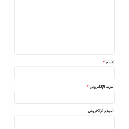
ل
ت
ع
ل
ي
ق
*
الاسم
*
البريد الإلكتروني
*
الموقع الإلكتروني