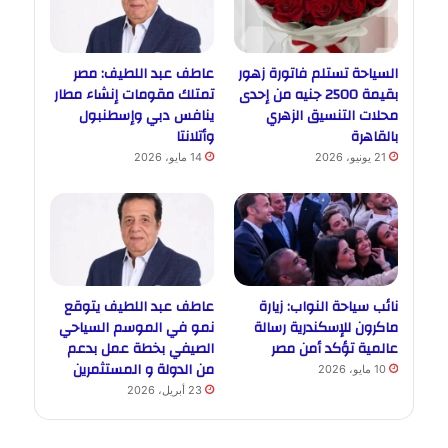
السياحة تستلم فاتورة زهور
عاطف عبد اللطيف: مصر
بقيمة 2500 جنيه من إحدى
تمتلك مقومات إنشاء مطار
محلات التنسيق الزهري
ينافس دبي وإسطنبول
بالقاهرة
وأتلانتا
21 يونيو، 2026
14 مايو، 2026
نائب سياحة النواب: زيارة
عاطف عبد اللطيف يتوقع
ماكرون للإسكندرية رسالة
نمو في الموسم السياحي
عالمية تؤكد أمن مصر
الصيفي بخطة عمل بدعم
من الدولة و المستثمرين
10 مايو، 2026
23 أبريل، 2026