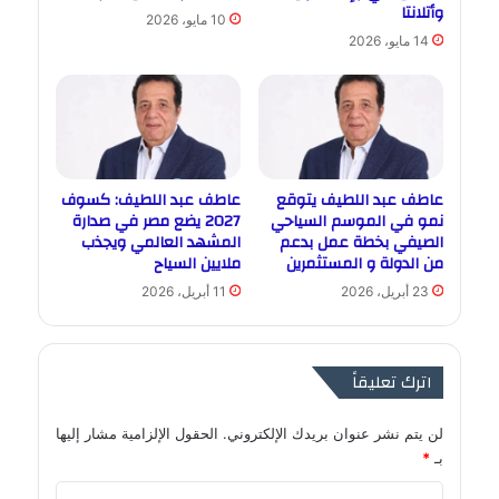
وأتلانتا
10 مايو، 2026
14 مايو، 2026
عاطف عبد اللطيف يتوقع
عاطف عبد اللطيف: كسوف
نمو في الموسم السياحي
2027 يضع مصر في صدارة
الصيفي بخطة عمل بدعم
المشهد العالمي ويجذب
من الدولة و المستثمرين
ملايين السياح
23 أبريل، 2026
11 أبريل، 2026
اترك تعليقاً
لن يتم نشر عنوان بريدك الإلكتروني.
الحقول الإلزامية مشار إليها
بـ
*
ا