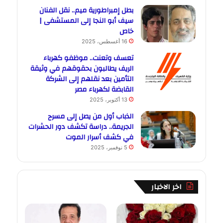
بطل إمبراطورية ميم.. نقل الفنان
سيف أبو النجا إلى المستشفى |
خاص
16 أغسطس، 2025
تعسف وتعنت.. موظفو كهرباء
الريف يطالبون بحقوقهم في وثيقة
التأمين بعد نقلهم إلى الشركة
القابضة لكهرباء مصر
13 أكتوبر، 2025
الذباب أول من يصل إلى مسرح
الجريمة.. دراسة تكشف دور الحشرات
في كشف أسرار الموت
5 نوفمبر، 2025
اخر الاخبار