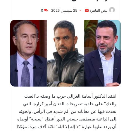
أرسل
نبض القاهرة
25 سبتمبر، 2025
0
بريدا
إلكترونيا
انتقد الدكتور أسامة الغزالي حرب ما وصفه بـ”العبث
والعك” على خلفية تصريحات الفنان أمير كرارة، التي
تحدث فيها عن معاناته من ألم شديد في الرأس، ولجوئه
إلى الداعية مصطفى حسني الذي أعطاه “سبحة” أوصاه
أن يردد عليها عبارة “لا إله إلا الله” ثلاثة آلاف مرة، مؤكدًا