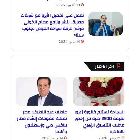
13 أكتوبر، 2025
نعمل على تفعيل الأيزو مع شركات
مصرية.. ننشر برنامج عصام الخولى
مرشح غرفة سياحة الغوص بجنوب
سيناء
14 مايو، 2024
اخر الاخبار
السياحة تستلم فاتورة زهور
عاطف عبد اللطيف: مصر
بقيمة 2500 جنيه من إحدى
تمتلك مقومات إنشاء مطار
محلات التنسيق الزهري
ينافس دبي وإسطنبول
بالقاهرة
وأتلانتا
21 يونيو، 2026
14 مايو، 2026