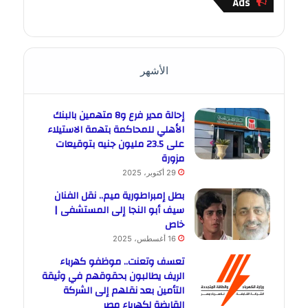
Ads
الأشهر
إحالة مدير فرع و8 متهمين بالبنك
الأهلي للمحاكمة بتهمة الاستيلاء
على 23.5 مليون جنيه بتوقيعات
مزورة
29 أكتوبر، 2025
بطل إمبراطورية ميم.. نقل الفنان
سيف أبو النجا إلى المستشفى |
خاص
16 أغسطس، 2025
تعسف وتعنت.. موظفو كهرباء
الريف يطالبون بحقوقهم في وثيقة
التأمين بعد نقلهم إلى الشركة
القابضة لكهرباء مصر