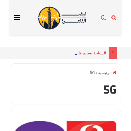
بحث عن
الوضع المظلم
القائمة
السياحة تستلم فاتورة زهور بقيمة 2500 جنيه من إحدى محلات التنسيق الزهري بالقاهرة
الرئيسية
/
5G
5G