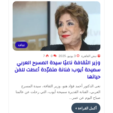
ثقافة
نبض القاهرة
3 يونيو، 2025
0
7
وزير الثقافة ناعيًا سيدة المسرح العربي
سميحة أيوب: فنانة متفرّدة أعطت للفن
حياتها
نعى الدكتور أحمد فؤاد هنو، وزير الثقافة، سيدة المسرح
العربي، الفنانة القديرة سميحة أيوب، التي رحلت عن عالمنا
صباح اليوم عن عمر…
أكمل القراءة »