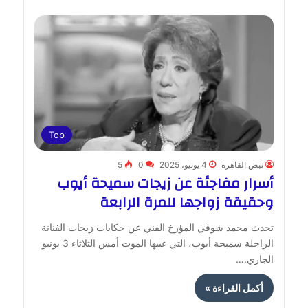
Top
نبض القاهرة
4 يونيو، 2025
0
5
أسرار مفاجئة عن زيجات سميحة أيوب
وحقيقة زواجها للمرة الرابعة
تحدث محمد شوقي المؤرخ الفني عن حكايات زيجات الفنانة
الراحلة سميحة أيوب، التي غيبها الموت أمس الثلاثاء 3 يونيو
الجاري.…
أكمل القراءة »