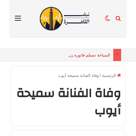
بحث عن
الوضع المظلم
القائمة
السياحة تستلم فاتورة زهور بقيمة 2500 جنيه من إحدى محلات التنسيق الزهري بالقاهرة
الرئيسية
/
وفاة الفنانة سميحة أيوب
وفاة الفنانة سميحة
أيوب