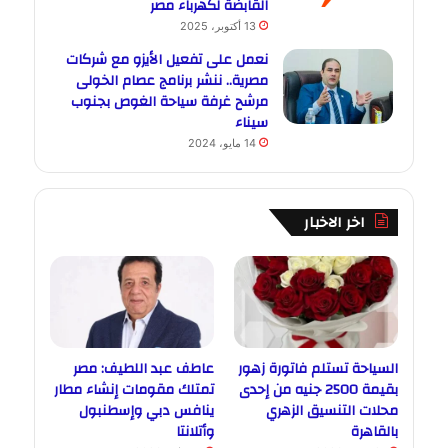
القابضة لكهرباء مصر
13 أكتوبر، 2025
نعمل على تفعيل الأيزو مع شركات
مصرية.. ننشر برنامج عصام الخولى
مرشح غرفة سياحة الغوص بجنوب
سيناء
14 مايو، 2024
اخر الاخبار
السياحة تستلم فاتورة زهور
عاطف عبد اللطيف: مصر
بقيمة 2500 جنيه من إحدى
تمتلك مقومات إنشاء مطار
محلات التنسيق الزهري
ينافس دبي وإسطنبول
بالقاهرة
وأتلانتا