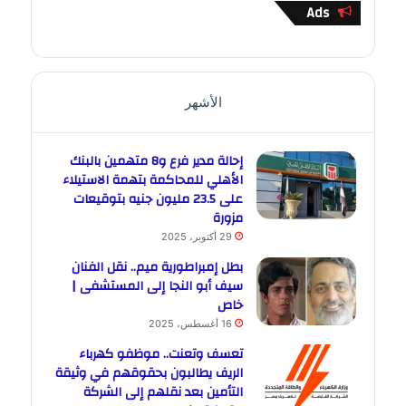
Ads
الأشهر
إحالة مدير فرع و8 متهمين بالبنك
الأهلي للمحاكمة بتهمة الاستيلاء
على 23.5 مليون جنيه بتوقيعات
مزورة
29 أكتوبر، 2025
بطل إمبراطورية ميم.. نقل الفنان
سيف أبو النجا إلى المستشفى |
خاص
16 أغسطس، 2025
تعسف وتعنت.. موظفو كهرباء
الريف يطالبون بحقوقهم في وثيقة
التأمين بعد نقلهم إلى الشركة