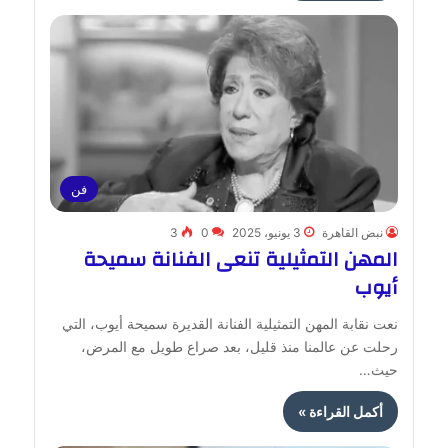
فن
نبض القاهرة
3 يونيو، 2025
0
3
المهن التمثيلية تنعى الفنانة سميحة
أيوب
نعت نقابة المهن التمثيلية الفنانة القديرة سميحة أيوب، التي
رحلت عن عالمنا منذ قليل، بعد صراع طويل مع المرض،
حيث…
أكمل القراءة »