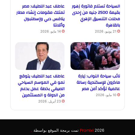
السياحة تستلم فاتورة زهور
عاطف عبد اللطيف: مصر
بقيمة 2500 جنيه من إحدى
تمتلك مقومات إنشاء مطار
محلات التنسيق الزهري
ينافس دبي وإسطنبول
بالقاهرة
وأتلانتا
21 يونيو، 2026
14 مايو، 2026
نائب سياحة النواب: زيارة
عاطف عبد اللطيف يتوقع
ماكرون للإسكندرية رسالة
نمو في الموسم السياحي
عالمية تؤكد أمن مصر
الصيفي بخطة عمل بدعم
من الدولة و المستثمرين
10 مايو، 2026
23 أبريل، 2026
2026 تمت برمجة الموقع بواسطة
Promixi
.