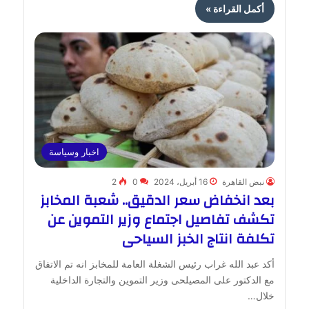
أكمل القراءة »
اخبار وسياسة
نبض القاهرة
16 أبريل، 2024
0
2
بعد انخفاض سعر الدقيق.. شعبة المخابز
تكشف تفاصيل اجتماع وزير التموين عن
تكلفة انتاج الخبز السياحى
أكد عبد الله غراب رئيس الشغلة العامة للمخابز انه تم الاتفاق
مع الدكتور على المصيلحى وزير التموين والتجارة الداخلية
خلال…