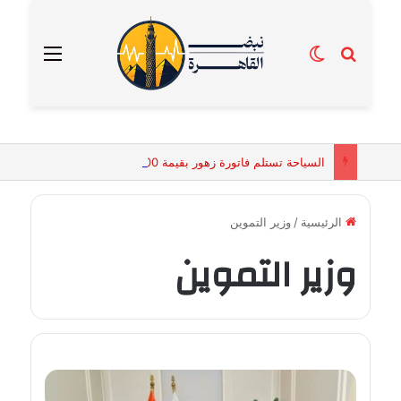
بحث عن
الوضع المظلم
القائمة
السياحة تستلم فاتورة زهور بقيمة 2500 جنيه من إحدى محلات التنسيق الزهري بالقاهرة
الرئيسية
/
وزير التموين
وزير التموين