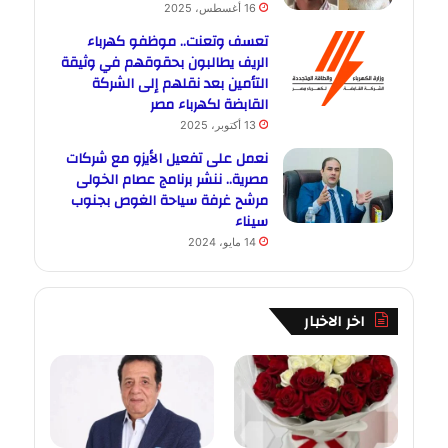
16 أغسطس، 2025
تعسف وتعنت.. موظفو كهرباء
الريف يطالبون بحقوقهم في وثيقة
التأمين بعد نقلهم إلى الشركة
القابضة لكهرباء مصر
13 أكتوبر، 2025
نعمل على تفعيل الأيزو مع شركات
مصرية.. ننشر برنامج عصام الخولى
مرشح غرفة سياحة الغوص بجنوب
سيناء
14 مايو، 2024
اخر الاخبار