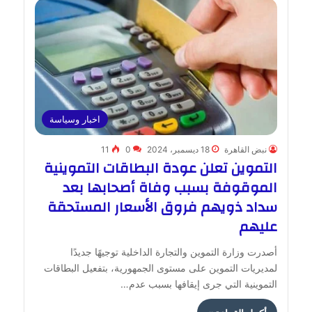
اخبار وسياسة
نبض القاهرة
18 ديسمبر، 2024
0
11
التموين تعلن عودة البطاقات التموينية
الموقوفة بسبب وفاة أصحابها بعد
سداد ذويهم فروق الأسعار المستحقة
عليهم
أصدرت وزارة التموين والتجارة الداخلية توجيهًا جديدًا
لمديريات التموين على مستوى الجمهورية، بتفعيل البطاقات
التموينية التي جرى إيقافها بسبب عدم…