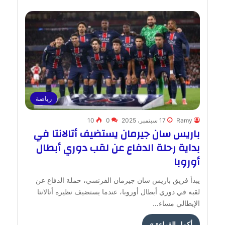
رياضة
Ramy
17 سبتمبر، 2025
0
10
باريس سان جيرمان يستضيف أتالانتا في
بداية رحلة الدفاع عن لقب دوري أبطال
أوروبا
يبدأ فريق باريس سان جيرمان الفرنسي، حملة الدفاع عن
لقبه في دوري أبطال أوروبا، عندما يستضيف نظيره أتالانتا
الإيطالي مساء…
أكمل القراءة »