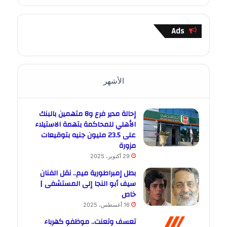
Ads
الأشهر
إحالة مدير فرع و8 متهمين بالبنك
الأهلي للمحاكمة بتهمة الاستيلاء
على 23.5 مليون جنيه بتوقيعات
مزورة
29 أكتوبر، 2025
بطل إمبراطورية ميم.. نقل الفنان
سيف أبو النجا إلى المستشفى |
خاص
16 أغسطس، 2025
تعسف وتعنت.. موظفو كهرباء