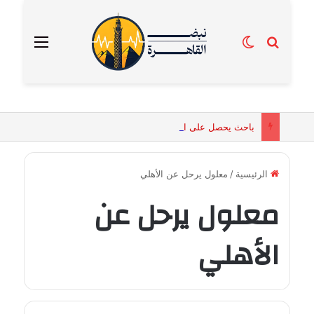
بحث عن
الوضع المظلم
القائمة
باحث يحصل على الماجستير برسالة تكشف التفسيرات البيولوجية للكائنات الحية المقدسة في مصر القديمة
الرئيسية
/
معلول يرحل عن الأهلي
معلول يرحل عن
الأهلي