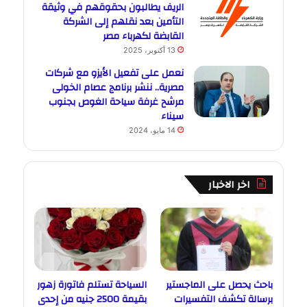
الريف يطالبون بحقوقهم في وثيقة
التأمين بعد نقلهم إلى الشركة
القابضة لكهرباء مصر
13 أكتوبر، 2025
نعمل على تفعيل الأيزو مع شركات
مصرية.. ننشر برنامج عصام الخولى
مرشح غرفة سياحة الغوص بجنوب
سيناء
14 مايو، 2024
اخر الاخبار
باحث يحصل على الماجستير
السياحة تستلم فاتورة زهور
برسالة تكشف التفسيرات
بقيمة 2500 جنيه من إحدى