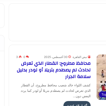
نبض القاهرة
30 أغسطس، 2025
0
3
محافظ مطروح: القطار الذي تعرض
لحادث لم يصطدم بتريلا أو لودر بدليل
سلامة الجرار
كشف اللواء خالد شعيب محافظ مطروح، أن القطار
الذي تعرض لحادث لم يصطدم بتريلا أو لودر كما يردد
To
البعض دون…
أكمل القراءة »