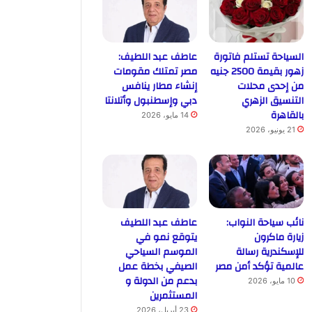
السياحة تستلم فاتورة
عاطف عبد اللطيف:
زهور بقيمة 2500 جنيه
مصر تمتلك مقومات
من إحدى محلات
إنشاء مطار ينافس
التنسيق الزهري
دبي وإسطنبول وأتلانتا
بالقاهرة
14 مايو، 2026
21 يونيو، 2026
نائب سياحة النواب:
عاطف عبد اللطيف
زيارة ماكرون
يتوقع نمو في
للإسكندرية رسالة
الموسم السياحي
عالمية تؤكد أمن مصر
الصيفي بخطة عمل
بدعم من الدولة و
10 مايو، 2026
المستثمرين
23 أبريل، 2026