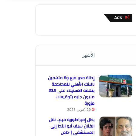
Ads
الأشهر
إحالة مدير فرع و8 متهمين
بالبنك الأهلي للمحاكمة
بتهمة الاستيلاء على 23.5
مليون جنيه بتوقيعات
مزورة
29 أكتوبر، 2025
بطل إمبراطورية ميم.. نقل
الفنان سيف أبو النجا إلى
المستشفى | خاص