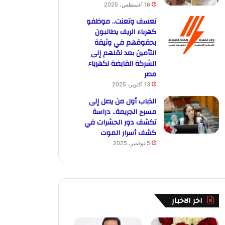
16 أغسطس، 2025
تعسف وتعنت.. موظفو
كهرباء الريف يطالبون
بحقوقهم في وثيقة
التأمين بعد نقلهم إلى
الشركة القابضة لكهرباء
مصر
13 أكتوبر، 2025
الذباب أول من يصل إلى
مسرح الجريمة.. دراسة
تكشف دور الحشرات في
كشف أسرار الموت
5 نوفمبر، 2025
اخر الاخبار