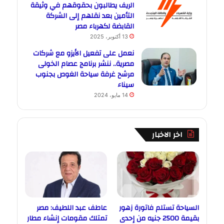
الريف يطالبون بحقوقهم في وثيقة
التأمين بعد نقلهم إلى الشركة
القابضة لكهرباء مصر
13 أكتوبر، 2025
نعمل على تفعيل الأيزو مع شركات
مصرية.. ننشر برنامج عصام الخولى
مرشح غرفة سياحة الغوص بجنوب
سيناء
14 مايو، 2024
اخر الاخبار
السياحة تستلم فاتورة زهور
عاطف عبد اللطيف: مصر
بقيمة 2500 جنيه من إحدى
تمتلك مقومات إنشاء مطار