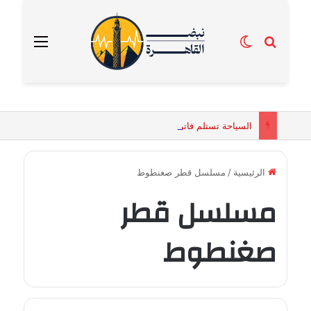
بحث عن
الوضع المظلم
القائمة
السياحة تستلم فاتورة زهور بقيمة 2500 جنيه من إحدى محلات التنسيق الزهري بالقاهرة
الرئيسية
/
مسلسل قطر صغنطوط
مسلسل قطر
صغنطوط