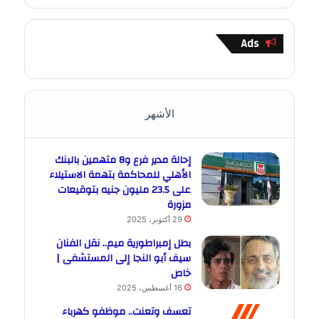
Ads
الأشهر
إحالة مدير فرع و8 متهمين بالبنك
الأهلي للمحاكمة بتهمة الاستيلاء
على 23.5 مليون جنيه بتوقيعات
مزورة
29 أكتوبر، 2025
بطل إمبراطورية ميم.. نقل الفنان
سيف أبو النجا إلى المستشفى |
خاص
16 أغسطس، 2025
تعسف وتعنت.. موظفو كهرباء