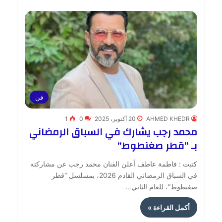
فن
AHMED KHEDR
20 أكتوبر، 2025
0
1
محمد رجب يشارك في السباق الرمضاني
بـ “قطر صغنطوط”
كتبت : فاطمة عاطف أعلن الفنان محمد رجب عن مشاركته
في السباق الرمضاني القادم 2026، بمسلسل “قطر
صغنطوط”، للعام الثاني…
أكمل القراءة »