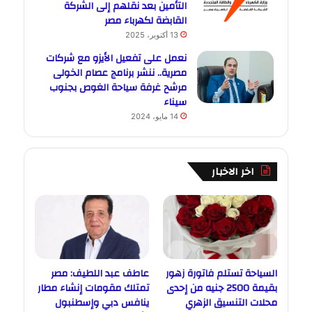
التأمين بعد نقلهم إلى الشركة
القابضة لكهرباء مصر
13 أكتوبر، 2025
نعمل على تفعيل الأيزو مع شركات
مصرية.. ننشر برنامج عصام الخولى
مرشح غرفة سياحة الغوص بجنوب
سيناء
14 مايو، 2024
اخر الاخبار
السياحة تستلم فاتورة زهور
عاطف عبد اللطيف: مصر
بقيمة 2500 جنيه من إحدى
تمتلك مقومات إنشاء مطار
محلات التنسيق الزهري
ينافس دبي وإسطنبول