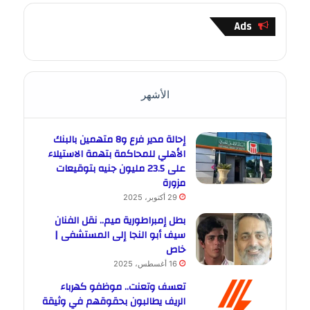
Ads
الأشهر
إحالة مدير فرع و8 متهمين بالبنك
الأهلي للمحاكمة بتهمة الاستيلاء
على 23.5 مليون جنيه بتوقيعات
مزورة
29 أكتوبر، 2025
بطل إمبراطورية ميم.. نقل الفنان
سيف أبو النجا إلى المستشفى |
خاص
16 أغسطس، 2025
تعسف وتعنت.. موظفو كهرباء
الريف يطالبون بحقوقهم في وثيقة