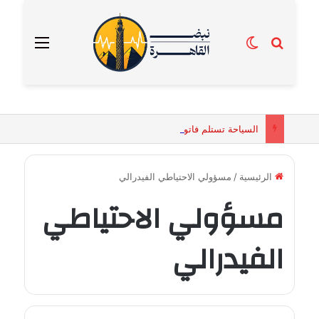
بحث عن
الوضع المظلم
القائمة
السياحة تستلم فاتورة زهور بقيمة 2500 جنيه من إحدى محلات التنسيق الزهري بالقاهرة
الرئيسية
/
مسؤولي الاحتياطي الفيدرالي
مسؤولي الاحتياطي
الفيدرالي