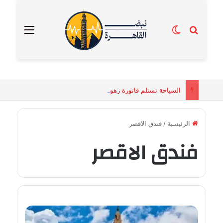
بحث عن
الوضع المظلم
القائمة
السياحة تستلم فاتورة زهور بقيمة 2500 جنيه من إحدى محلات التنسيق الزهري بالقاهرة
الرئيسية
/
فندق الاقصر
فندق الاقصر