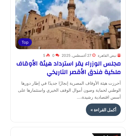
Top
نبض القاهرة
27 أغسطس، 2025
0
5
مجلس الوزراء يقر استرداد هيئة الأوقاف
ملكية فندق الأقصر التاريخي
أحرزت هيئة الأوقاف المصرية إنجازًا جديدًا في إطار دورها
الوطني لحماية وصون أموال الوقف الخيري واستثمارها على
أسس اقتصادية رشيدة،…
أكمل القراءة »