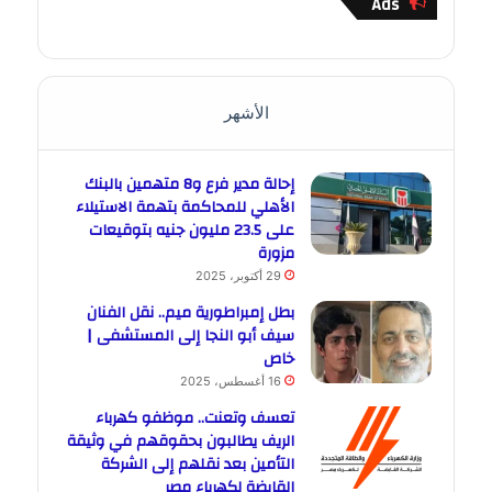
Ads
الأشهر
إحالة مدير فرع و8 متهمين بالبنك
الأهلي للمحاكمة بتهمة الاستيلاء
على 23.5 مليون جنيه بتوقيعات
مزورة
29 أكتوبر، 2025
بطل إمبراطورية ميم.. نقل الفنان
سيف أبو النجا إلى المستشفى |
خاص
16 أغسطس، 2025
تعسف وتعنت.. موظفو كهرباء
الريف يطالبون بحقوقهم في وثيقة
التأمين بعد نقلهم إلى الشركة
القابضة لكهرباء مصر