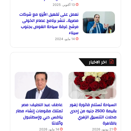
13 أكتوبر، 2025
نعمل على تفعيل الأيزو مع شركات
مصرية.. ننشر برنامج عصام الخولى
مرشح غرفة سياحة الغوص بجنوب
سيناء
14 مايو، 2024
اخر الاخبار
السياحة تستلم فاتورة زهور
عاطف عبد اللطيف: مصر
بقيمة 2500 جنيه من إحدى
تمتلك مقومات إنشاء مطار
محلات التنسيق الزهري
ينافس دبي وإسطنبول
بالقاهرة
وأتلانتا
21 يونيو، 2026
14 مايو، 2026