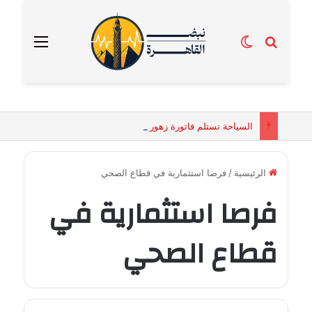
بحث عن
الوضع المظلم
القائمة
السياحة تستلم فاتورة زهور بقيمة 2500 جنيه من إحدى محلات التنسيق الزهري بالقاهرة
الرئيسية
/
فرصا استثمارية في قطاع الصحي
فرصا استثمارية في
قطاع الصحي