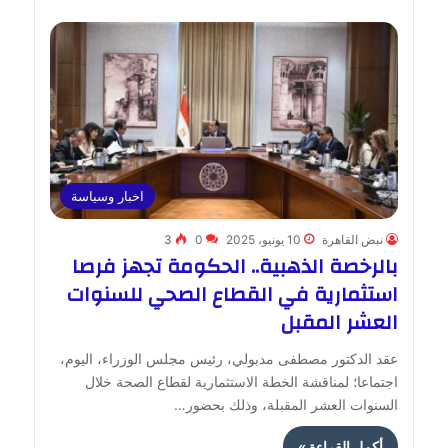
اخبار وسياسة
نبض القاهرة
10 يونيو، 2025
0
3
بالرخصة الذهبية.. الحكومة تجهز فرصا
استثمارية في القطاع الصحي للسنوات
العشر المقبل
عقد الدكتور مصطفى مدبولي، رئيس مجلس الوزراء، اليوم،
اجتماعا؛ لمناقشة الخطة الاستثمارية لقطاع الصحة خلال
السنوات العشر المقبلة، وذلك بحضور…
أكمل القراءة »