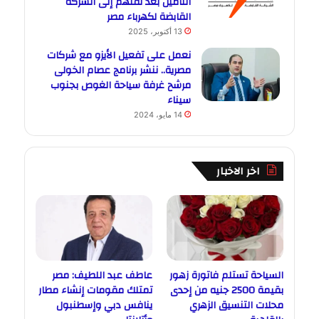
التأمين بعد نقلهم إلى الشركة
القابضة لكهرباء مصر
13 أكتوبر، 2025
نعمل على تفعيل الأيزو مع شركات
مصرية.. ننشر برنامج عصام الخولى
مرشح غرفة سياحة الغوص بجنوب
سيناء
14 مايو، 2024
اخر الاخبار
السياحة تستلم فاتورة زهور
عاطف عبد اللطيف: مصر
بقيمة 2500 جنيه من إحدى
تمتلك مقومات إنشاء مطار
محلات التنسيق الزهري
ينافس دبي وإسطنبول