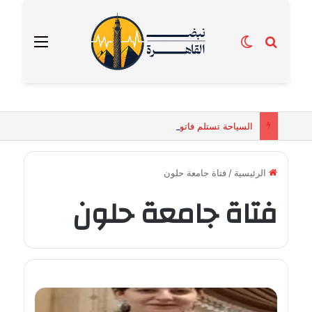
بحث عن
الوضع المظلم
القائمة
السياحة تستلم فاتورة زهور بقيمة 2500 جنيه من إحدى محلات التنسيق الزهري بالقاهرة
الرئيسية
/
فتاة جامعة حلون
فتاة جامعة حلون