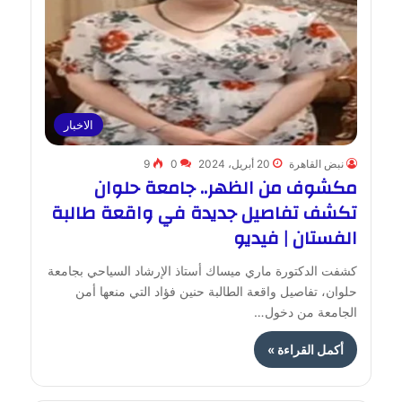
الاخبار
نبض القاهرة
20 أبريل، 2024
0
9
مكشوف من الظهر.. جامعة حلوان
تكشف تفاصيل جديدة في واقعة طالبة
الفستان | فيديو
كشفت الدكتورة ماري ميساك أستاذ الإرشاد السياحي بجامعة
حلوان، تفاصيل واقعة الطالبة حنين فؤاد التي منعها أمن
الجامعة من دخول…
أكمل القراءة »