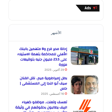
Ads
الأشهر
إحالة مدير فرع و8 متهمين بالبنك
الأهلي للمحاكمة بتهمة الاستيلاء
على 23.5 مليون جنيه بتوقيعات
مزورة
29 أكتوبر، 2025
بطل إمبراطورية ميم.. نقل الفنان
سيف أبو النجا إلى المستشفى |
خاص
16 أغسطس، 2025
تعسف وتعنت.. موظفو كهرباء
الريف يطالبون بحقوقهم في وثيقة