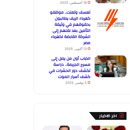
16 أغسطس، 2025
تعسف وتعنت.. موظفو
كهرباء الريف يطالبون
بحقوقهم في وثيقة
التأمين بعد نقلهم إلى
الشركة القابضة لكهرباء
مصر
13 أكتوبر، 2025
الذباب أول من يصل إلى
مسرح الجريمة.. دراسة
تكشف دور الحشرات في
كشف أسرار الموت
5 نوفمبر، 2025
اخر الاخبار