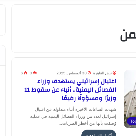
يمن
نبض القاهرة
30 أغسطس، 2025
0
6
اغتيال إسرائيلي يستهدف وزراء
الفصائل اليمنية.. أنباء عن سقوط 11
وزيرًا ومسؤولًا رفيعًا
شهدت الساعات الأخيرة أنباء متداولة عن اغتيال
إسرائيل لعدد من وزراء الفصائل اليمنية في عملية
To
وُصفت بأنها من أخطر الضربات…
أكمل القراءة »