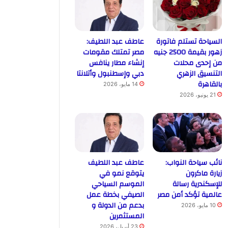
السياحة تستلم فاتورة
عاطف عبد اللطيف:
زهور بقيمة 2500 جنيه
مصر تمتلك مقومات
من إحدى محلات
إنشاء مطار ينافس
التنسيق الزهري
دبي وإسطنبول وأتلانتا
بالقاهرة
14 مايو، 2026
21 يونيو، 2026
نائب سياحة النواب:
عاطف عبد اللطيف
زيارة ماكرون
يتوقع نمو في
للإسكندرية رسالة
الموسم السياحي
عالمية تؤكد أمن مصر
الصيفي بخطة عمل
بدعم من الدولة و
10 مايو، 2026
المستثمرين
23 أبريل، 2026