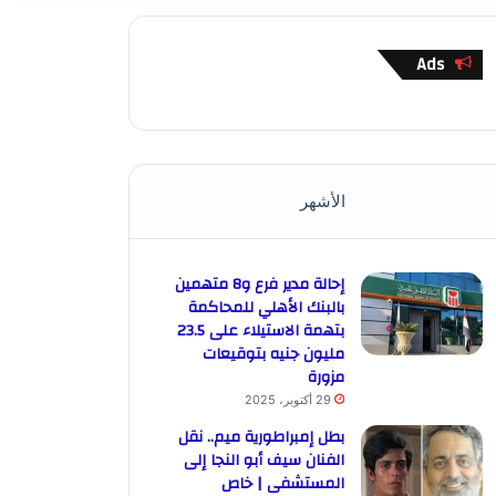
Ads
الأشهر
إحالة مدير فرع و8 متهمين
بالبنك الأهلي للمحاكمة
بتهمة الاستيلاء على 23.5
مليون جنيه بتوقيعات
مزورة
29 أكتوبر، 2025
بطل إمبراطورية ميم.. نقل
الفنان سيف أبو النجا إلى
المستشفى | خاص