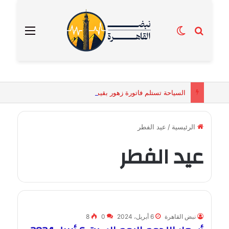
بحث عن
الوضع المظلم
القائمة
السياحة تستلم فاتورة زهور بقيمة 2500 جنيه من إحدى محلات التنسيق الزهري بالقاهرة
الرئيسية
/
عيد الفطر
عيد الفطر
نبض القاهرة
6 أبريل، 2024
0
8