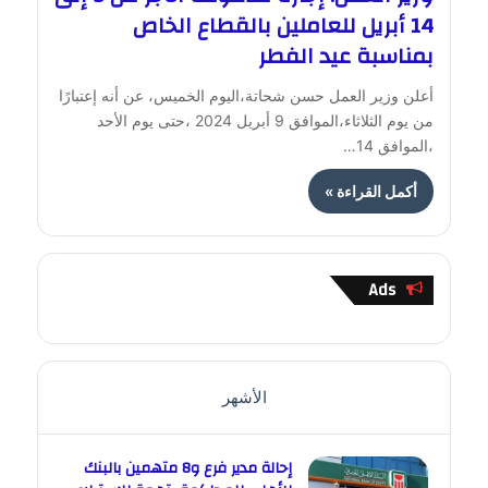
14 أبريل للعاملين بالقطاع الخاص
بمناسبة عيد الفطر
أعلن وزير العمل حسن شحاتة،اليوم الخميس، عن أنه إعتبارًا
من يوم الثلاثاء،الموافق 9 أبريل 2024 ،حتى يوم الأحد
،الموافق 14…
أكمل القراءة »
Ads
الأشهر
إحالة مدير فرع و8 متهمين بالبنك