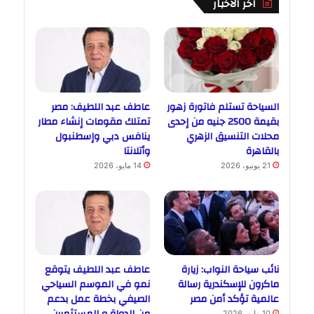
اخر الاخبار
السياحة تستلم فاتورة زهور
عاطف عبد اللطيف: مصر
بقيمة 2500 جنيه من إحدى
تمتلك مقومات إنشاء مطار
محلات التنسيق الزهري
ينافس دبي وإسطنبول
بالقاهرة
وأتلانتا
21 يونيو، 2026
14 مايو، 2026
نائب سياحة النواب: زيارة
عاطف عبد اللطيف يتوقع
ماكرون للإسكندرية رسالة
نمو في الموسم السياحي
عالمية تؤكد أمن مصر
الصيفي بخطة عمل بدعم
10 مايو، 2026