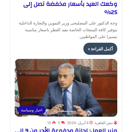
وكعك العيد بأسعار مخفضة تصل إلى
25%
وجة الدكتور على المصليحى وزير التموين والتجارة الداخلية
بتوفير كافة المنتجات الخاصة بعيد الفطر باسعار مناسبة
تيسيرا على المواطنين.
أكمل القراءة »
اخبار وسياسة
نبض القاهرة
4 أبريل، 2024
0
10
وزير العمل: إجازة مدفوعة الأجر من 9 إلى