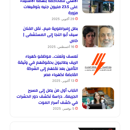
الأهلي للمحاكمة بتهمة الاستيلاء
على 23.5 مليون جنيه بتوقيعات
مزورة
29 أكتوبر، 2025
بطل إمبراطورية ميم.. نقل الفنان
سيف أبو النجا إلى المستشفى |
خاص
16 أغسطس، 2025
تعسف وتعنت.. موظفو كهرباء
الريف يطالبون بحقوقهم في وثيقة
التأمين بعد نقلهم إلى الشركة
القابضة لكهرباء مصر
13 أكتوبر، 2025
الذباب أول من يصل إلى مسرح
الجريمة.. دراسة تكشف دور الحشرات
في كشف أسرار الموت
5 نوفمبر، 2025