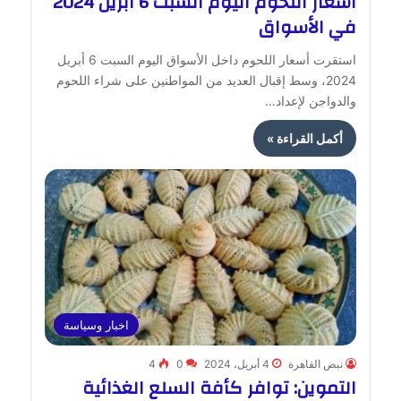
أسعار اللحوم اليوم السبت 6 أبريل 2024
في الأسواق
استقرت أسعار اللحوم داخل الأسواق اليوم السبت 6 أبريل
2024، وسط إقبال العديد من المواطنين على شراء اللحوم
والدواجن لإعداد…
أكمل القراءة »
اخبار وسياسة
نبض القاهرة
4 أبريل، 2024
0
4
التموين: توافر كأفة السلع الغذائية