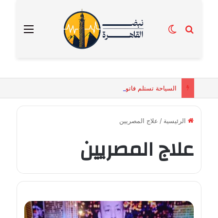
بحث عن
الوضع المظلم
القائمة
السياحة تستلم فاتورة زهور بقيمة 2500 جنيه من إحدى محلات التنسيق الزهري بالقاهرة
الرئيسية
/
علاج المصريين
علاج المصريين