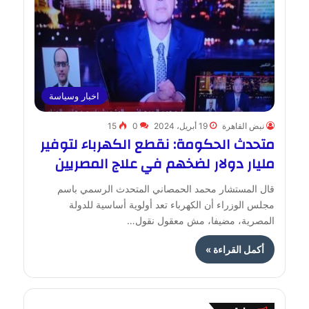
اخبار وسياسة
نبض القاهرة
19 أبريل، 2024
0
15
متحدث الحكومة: نقطع الكهرباء لتوفير
مليار دولار لضخهم في علاج المصريين
قال المستشار محمد الحمصاني المتحدث الرسمي باسم
مجلس الوزراء أن الكهرباء تعد أولوية أساسية للدولة
المصرية، مضيفا، مش معقول نقول…
أكمل القراءة »