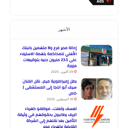
Ads
الأشهر
إحالة مدير فرع و8 متهمين بالبنك
الأهلي للمحاكمة بتهمة الاستيلاء
على 23.5 مليون جنيه بتوقيعات
مزورة
29 أكتوبر، 2025
بطل إمبراطورية ميم.. نقل الفنان
سيف أبو النجا إلى المستشفى |
خاص
16 أغسطس، 2025
تعسف وتعنت.. موظفو كهرباء
الريف يطالبون بحقوقهم في وثيقة
التأمين بعد نقلهم إلى الشركة
القابضة لكهرباء مصر