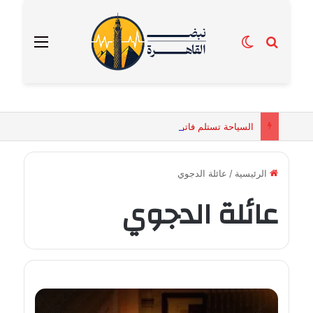
بحث عن
الوضع المظلم
القائمة
السياحة تستلم فاتورة زهور بقيمة 2500 جنيه من إحدى محلات التنسيق الزهري بالقاهرة
الرئيسية
/
عائلة الدجوي
عائلة الدجوي