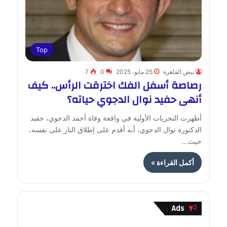
Top
نبض القاهرة
25 مايو، 2025
0
7
رصاصة أسفل الفك اخترقت الرأس.. كيف
أنهى حفيد نوال الدجوي حياته؟
أظهرت التحريات الأولية في واقعة وفاة أحمد الدجوي، حفيد
الدكتورة نوال الدجوي، أنه أقدم على إطلاق النار على نفسه،
حيث…
أكمل القراءة »
Ads