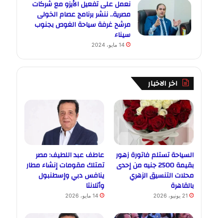
نعمل على تفعيل الأيزو مع شركات
مصرية.. ننشر برنامج عصام الخولى
مرشح غرفة سياحة الغوص بجنوب
سيناء
14 مايو، 2024
اخر الاخبار
السياحة تستلم فاتورة زهور
عاطف عبد اللطيف: مصر
بقيمة 2500 جنيه من إحدى
تمتلك مقومات إنشاء مطار
محلات التنسيق الزهري
ينافس دبي وإسطنبول
بالقاهرة
وأتلانتا
21 يونيو، 2026
14 مايو، 2026