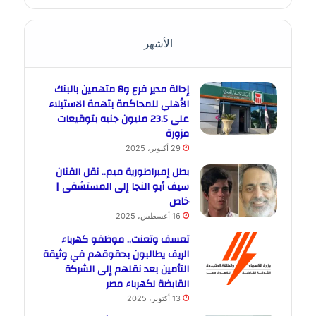
الأشهر
إحالة مدير فرع و8 متهمين بالبنك
الأهلي للمحاكمة بتهمة الاستيلاء
على 23.5 مليون جنيه بتوقيعات
مزورة
29 أكتوبر، 2025
بطل إمبراطورية ميم.. نقل الفنان
سيف أبو النجا إلى المستشفى |
خاص
16 أغسطس، 2025
تعسف وتعنت.. موظفو كهرباء
الريف يطالبون بحقوقهم في وثيقة
التأمين بعد نقلهم إلى الشركة
القابضة لكهرباء مصر
13 أكتوبر، 2025