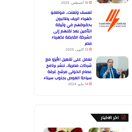
16 أغسطس، 2025
تعسف وتعنت.. موظفو
كهرباء الريف يطالبون
بحقوقهم في وثيقة
التأمين بعد نقلهم إلى
الشركة القابضة لكهرباء
مصر
13 أكتوبر، 2025
نعمل على تفعيل الأيزو مع
شركات مصرية.. ننشر برنامج
عصام الخولى مرشح غرفة
سياحة الغوص بجنوب سيناء
14 مايو، 2024
اخر الاخبار