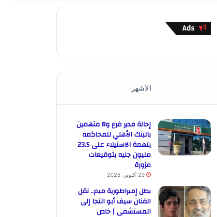
Ads
الأشهر
إحالة مدير فرع و8 متهمين
بالبنك الأهلي للمحاكمة
بتهمة الاستيلاء على 23.5
مليون جنيه بتوقيعات
مزورة
29 أكتوبر، 2025
بطل إمبراطورية ميم.. نقل
الفنان سيف أبو النجا إلى
المستشفى | خاص