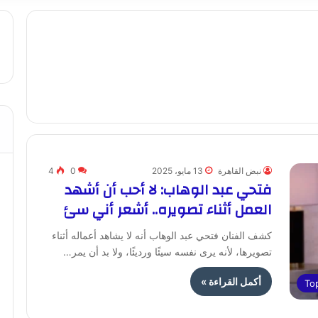
نبض القاهرة
13 مايو، 2025
0
4
فتحي عبد الوهاب: لا أحب أن أشهد
العمل أثناء تصويره.. أشعر أني سئ
كشف الفنان فتحي عبد الوهاب أنه لا يشاهد أعماله أثناء
تصويرها، لأنه يرى نفسه سيئًا ورديئًا، ولا بد أن يمر…
أكمل القراءة »
To