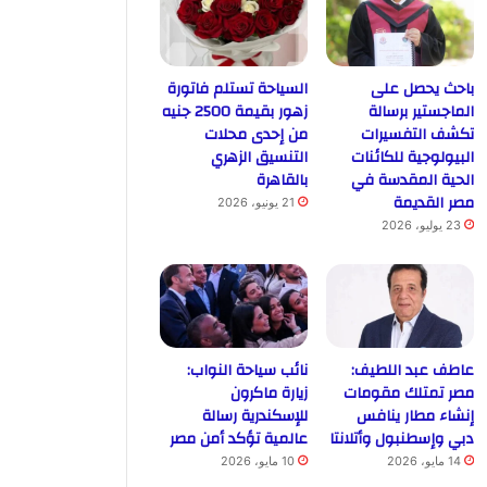
باحث يحصل على
السياحة تستلم فاتورة
الماجستير برسالة
زهور بقيمة 2500 جنيه
تكشف التفسيرات
من إحدى محلات
البيولوجية للكائنات
التنسيق الزهري
الحية المقدسة في
بالقاهرة
مصر القديمة
21 يونيو، 2026
23 يوليو، 2026
عاطف عبد اللطيف:
نائب سياحة النواب:
مصر تمتلك مقومات
زيارة ماكرون
إنشاء مطار ينافس
للإسكندرية رسالة
دبي وإسطنبول وأتلانتا
عالمية تؤكد أمن مصر
14 مايو، 2026
10 مايو، 2026