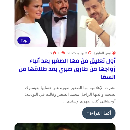
Top
نبض القاهرة
3 يونيو، 2025
0
16
أول تعليق من مها الصغير بعد أنباء
زواجها من طارق صبري بعد طلاقها من
السقا
نشرت الإعلامية مها الصغير صورة عبر حسابها بفيسبوك
بصحبة والدتها الراحل محمد الصغير وقالت في التودينة:
“وحشتني كنت ضهري وسندي…
أكمل القراءة »