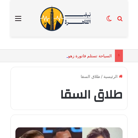
بحث عن
الوضع المظلم
القائمة
السياحة تستلم فاتورة زهور بقيمة 2500 جنيه من إحدى محلات التنسيق الزهري بالقاهرة
الرئيسية
/
طلاق السقا
طلاق السقا