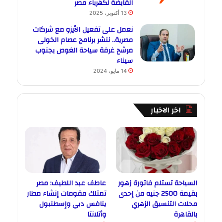
القابضة لكهرباء مصر
13 أكتوبر، 2025
نعمل على تفعيل الأيزو مع شركات
مصرية.. ننشر برنامج عصام الخولى
مرشح غرفة سياحة الغوص بجنوب
سيناء
14 مايو، 2024
اخر الاخبار
السياحة تستلم فاتورة زهور
عاطف عبد اللطيف: مصر
بقيمة 2500 جنيه من إحدى
تمتلك مقومات إنشاء مطار
محلات التنسيق الزهري
ينافس دبي وإسطنبول
بالقاهرة
وأتلانتا