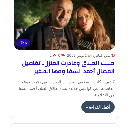
Top
نبض القاهرة
2 يونيو، 2025
0
2
طلبت الطلاق وغادرت المنزل.. تفاصيل
انفصال أحمد السقا ومها الصغير
كشف الكاتب الصحفي أيمن نور الدين رئيس تحرير موقع
العاصمة، عن كواليس جديدة بشأن طلاق الفنان أحمد السقا
من الإعلامية…
أكمل القراءة »