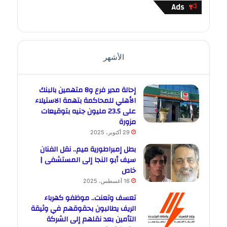
Ads
الأشهر
إحالة مدير فرع و8 متهمين بالبنك
الأهلي للمحاكمة بتهمة الاستيلاء
على 23.5 مليون جنيه بتوقيعات
مزورة
29 أكتوبر، 2025
بطل إمبراطورية ميم.. نقل الفنان
سيف أبو النجا إلى المستشفى |
خاص
16 أغسطس، 2025
تعسف وتعنت.. موظفو كهرباء
الريف يطالبون بحقوقهم في وثيقة
التأمين بعد نقلهم إلى الشركة