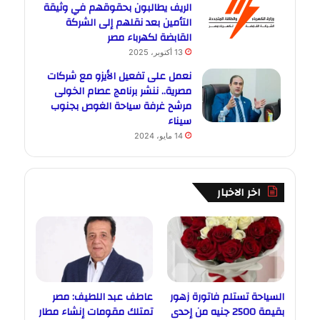
الريف يطالبون بحقوقهم في وثيقة
التأمين بعد نقلهم إلى الشركة
القابضة لكهرباء مصر
13 أكتوبر، 2025
نعمل على تفعيل الأيزو مع شركات
مصرية.. ننشر برنامج عصام الخولى
مرشح غرفة سياحة الغوص بجنوب
سيناء
14 مايو، 2024
اخر الاخبار
السياحة تستلم فاتورة زهور
عاطف عبد اللطيف: مصر
بقيمة 2500 جنيه من إحدى
تمتلك مقومات إنشاء مطار