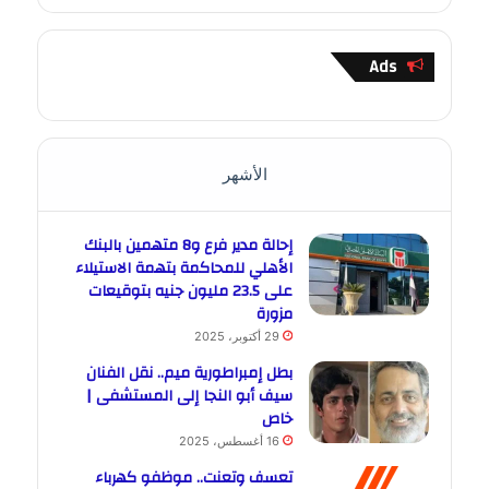
Ads
الأشهر
إحالة مدير فرع و8 متهمين بالبنك
الأهلي للمحاكمة بتهمة الاستيلاء
على 23.5 مليون جنيه بتوقيعات
مزورة
29 أكتوبر، 2025
بطل إمبراطورية ميم.. نقل الفنان
سيف أبو النجا إلى المستشفى |
خاص
16 أغسطس، 2025
تعسف وتعنت.. موظفو كهرباء