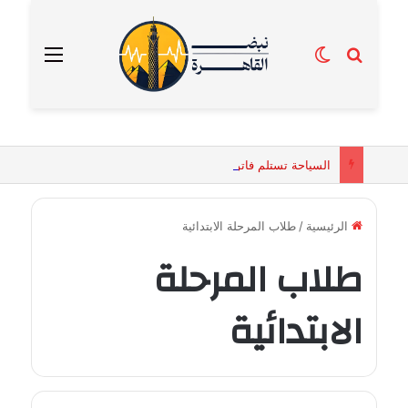
بحث عن
الوضع المظلم
القائمة
السياحة تستلم فاتورة زهور بقيمة 2500 جنيه من إحدى محلات التنسيق الزهري بالقاهرة
الرئيسية
/
طلاب المرحلة الابتدائية
طلاب المرحلة
الابتدائية