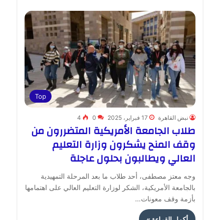
Top
نبض القاهرة
17 فبراير، 2025
0
4
طلاب الجامعة الأمريكية المتضررون من
وقف المنح يشكرون وزارة التعليم
العالي ويطالبون بحلول عاجلة
وجه معتز مصطفى، أحد طلاب ما بعد المرحلة التمهيدية
بالجامعة الأمريكية، الشكر لوزارة التعليم العالي على اهتمامها
بأزمة وقف معونات…
أكمل القراءة »