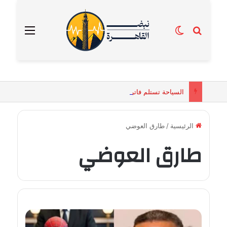
بحث عن
الوضع المظلم
القائمة
السياحة تستلم فاتورة زهور بقيمة 2500 جنيه من إحدى محلات التنسيق الزهري بالقاهرة
الرئيسية
/
طارق العوضي
طارق العوضي