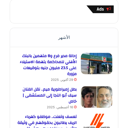
Ads
الأشهر
إحالة مدير فرع و8 متهمين بالبنك
الأهلي للمحاكمة بتهمة الاستيلاء
على 23.5 مليون جنيه بتوقيعات
مزورة
29 أكتوبر، 2025
بطل إمبراطورية ميم.. نقل الفنان
سيف أبو النجا إلى المستشفى |
خاص
16 أغسطس، 2025
تعسف وتعنت.. موظفو كهرباء
الريف يطالبون بحقوقهم في وثيقة