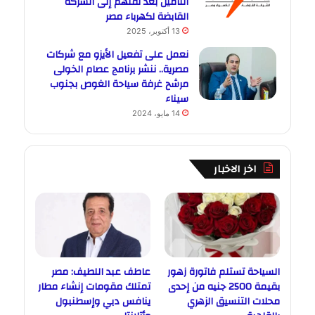
التأمين بعد نقلهم إلى الشركة
القابضة لكهرباء مصر
13 أكتوبر، 2025
نعمل على تفعيل الأيزو مع شركات
مصرية.. ننشر برنامج عصام الخولى
مرشح غرفة سياحة الغوص بجنوب
سيناء
14 مايو، 2024
اخر الاخبار
السياحة تستلم فاتورة زهور
عاطف عبد اللطيف: مصر
بقيمة 2500 جنيه من إحدى
تمتلك مقومات إنشاء مطار
محلات التنسيق الزهري
ينافس دبي وإسطنبول