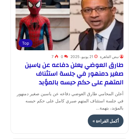
Top
نبض القاهرة
21 يونيو، 2025
0
7
طارق العوضي يعلن دفاعه عن ياسين
صغير دمنهور في جلسة استئناف
المتهم على حكم حبسه بالمؤبد
أعلن المحامي طارق العوضي دفاعه عن ياسين صغير دمنهور
في جلسة استئناف المتهم صبري كامل على حكم حبسه
بالمؤبد، بتهمة…
أكمل القراءة »