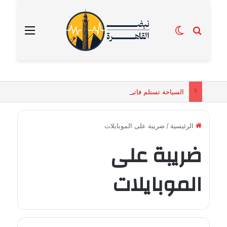
بحث عن
الوضع المظلم
القائمة
السياحة تستلم فاتورة زهور بقيمة 2500 جنيه من إحدى محلات التنسيق الزهري بالقاهرة
الرئيسية
/
ضريبة على الموبايلات
ضريبة على
الموبايلات