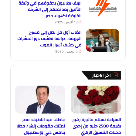
الريف يطالبون بحقوقهم في وثيقة
التأمين بعد نقلهم إلى الشركة
القابضة لكهرباء مصر
13 أكتوبر، 2025
الذباب أول من يصل إلى مسرح
الجريمة.. دراسة تكشف دور الحشرات
في كشف أسرار الموت
5 نوفمبر، 2025
اخر الاخبار
السياحة تستلم فاتورة زهور
عاطف عبد اللطيف: مصر
بقيمة 2500 جنيه من إحدى
تمتلك مقومات إنشاء مطار
محلات التنسيق الزهري
ينافس دبي وإسطنبول