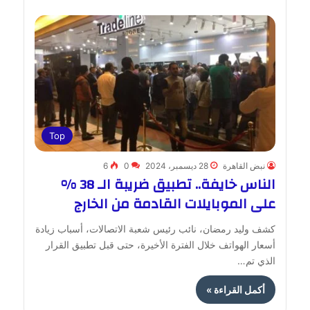
Top
نبض القاهرة
28 ديسمبر، 2024
0
6
الناس خايفة.. تطبيق ضريبة الـ 38 %
على الموبايلات القادمة من الخارج
كشف وليد رمضان، نائب رئيس شعبة الاتصالات، أسباب زيادة
أسعار الهواتف خلال الفترة الأخيرة، حتى قبل تطبيق القرار
الذي تم…
أكمل القراءة »