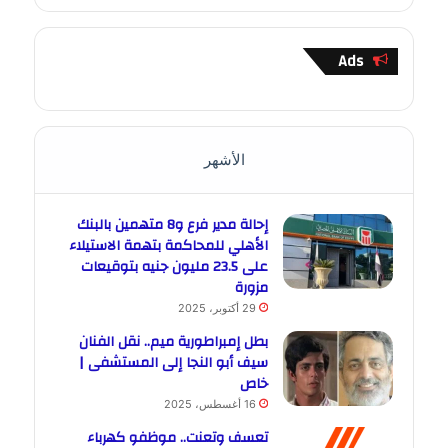
Ads
الأشهر
إحالة مدير فرع و8 متهمين بالبنك
الأهلي للمحاكمة بتهمة الاستيلاء
على 23.5 مليون جنيه بتوقيعات
مزورة
29 أكتوبر، 2025
بطل إمبراطورية ميم.. نقل الفنان
سيف أبو النجا إلى المستشفى |
خاص
16 أغسطس، 2025
تعسف وتعنت.. موظفو كهرباء