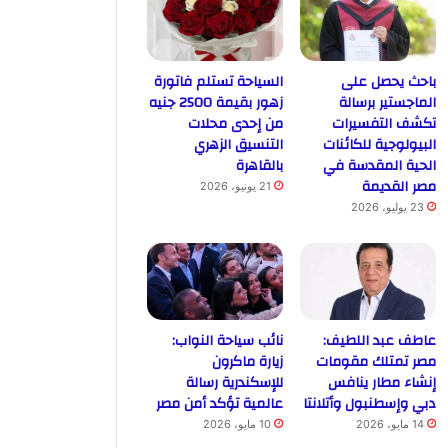
باحث يحصل على
السياحة تستلم فاتورة
الماجستير برسالة
زهور بقيمة 2500 جنيه
تكشف التفسيرات
من إحدى محلات
البيولوجية للكائنات
التنسيق الزهري
الحية المقدسة في
بالقاهرة
مصر القديمة
21 يونيو، 2026
23 يوليو، 2026
عاطف عبد اللطيف:
نائب سياحة النواب:
مصر تمتلك مقومات
زيارة ماكرون
إنشاء مطار ينافس
للإسكندرية رسالة
دبي وإسطنبول وأتلانتا
عالمية تؤكد أمن مصر
14 مايو، 2026
10 مايو، 2026