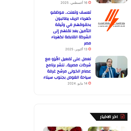
16 أغسطس، 2025
تعسف وتعنت.. موظفو
كهرباء الريف يطالبون
بحقوقهم في وثيقة
التأمين بعد نقلهم إلى
الشركة القابضة لكهرباء
مصر
13 أكتوبر، 2025
نعمل على تفعيل الأيزو مع
شركات مصرية.. ننشر برنامج
عصام الخولى مرشح غرفة
سياحة الغوص بجنوب سيناء
14 مايو، 2024
اخر الاخبار