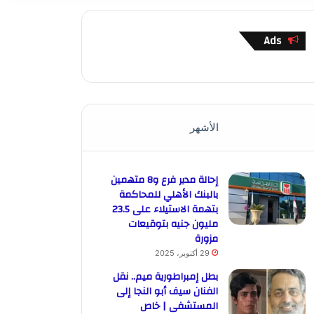
Ads
الأشهر
إحالة مدير فرع و8 متهمين
بالبنك الأهلي للمحاكمة
بتهمة الاستيلاء على 23.5
مليون جنيه بتوقيعات
مزورة
29 أكتوبر، 2025
بطل إمبراطورية ميم.. نقل
الفنان سيف أبو النجا إلى
المستشفى | خاص