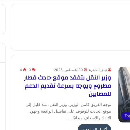
نبض القاهرة
30 أغسطس، 2025
0
4
وزير النقل يتفقد موقع حادث قطار
مطروح ويوجه بسرعة تقديم الدعم
للمصابين
توجه الفريق كامل الوزير، وزير النقل، منذ قليل إلى
موقع الحادث للوقوف على تفاصيل الواقعة وجهود
To
الإنقاذ والإسعاف ميدانيًا. …
أكمل القراءة »